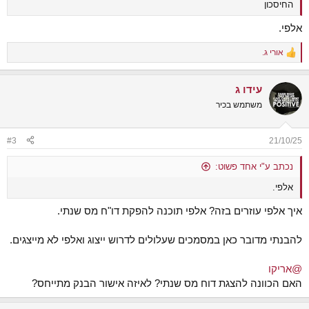
החיסכון
אלפי.
אורי ג.
R
e
a
עידו ג
c
t
משתמש בכיר
i
o
n
#3
21/10/25
s
:
נכתב ע"י אחד פשוט:
אלפי.
איך אלפי עוזרים בזה? אלפי תוכנה להפקת דו"ח מס שנתי.
להבנתי מדובר כאן במסמכים שעלולים לדרוש ייצוג ואלפי לא מייצגים.
@אריקו
האם הכוונה להצגת דוח מס שנתי? לאיזה אישור הבנק מתייחס?