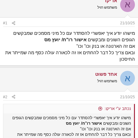
אריקו
א
ש
א
משתמש רגיל
א
ר
י
ך
#1
21/10/25
מישהו יודע איך יאפשרי להסתדר עם כל מיני מסמכים שמבקשים
הגופים השונים ומבקשים
אישור רו"ח/ יועץ מס
אם זה הארנונה או בנק וכו" וכו"
ובאם צריך כל דבר להחתים אז זה לכאורה עולה כסף מה שמייתר את
החיסכון
אחד פשוט
א
משתמש רגיל
#2
21/10/25
נכתב ע"י אריקו:
מישהו יודע איך יאפשרי להסתדר עם כל מיני מסמכים שמבקשים הגופים
השונים ומבקשים
אישור רו"ח/ יועץ מס
אם זה הארנונה או בנק וכו" וכו"
ובאם צריך כל דבר להחתים אז זה לכאורה עולה כסף מה שמייתר את