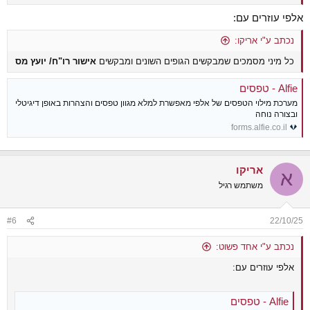
אלפי עוזרים עם:
נכתב ע"י אריקו:
כל מיני מסמכים שמבקשים הגופים השונים ומבקשים
אישור רו"ח/ יועץ מס
Alfie - טפסים
מערכת מילוי הטפסים של אלפי מאפשרת למלא מגוון טפסים והצהרות באופן דיגיטלי
ובצורה נוחה
forms.alfie.co.il
אריקו
א
משתמש רגיל
#6
22/10/25
נכתב ע"י אחד פשוט:
אלפי עוזרים עם:
Alfie - טפסים