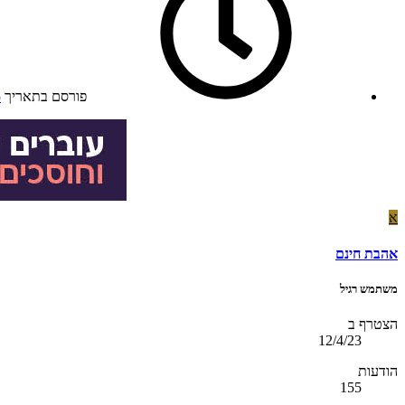
פורסם בתאריך
5
א
אהבת חינם
משתמש רגיל
הצטרף ב
12/4/23
הודעות
155