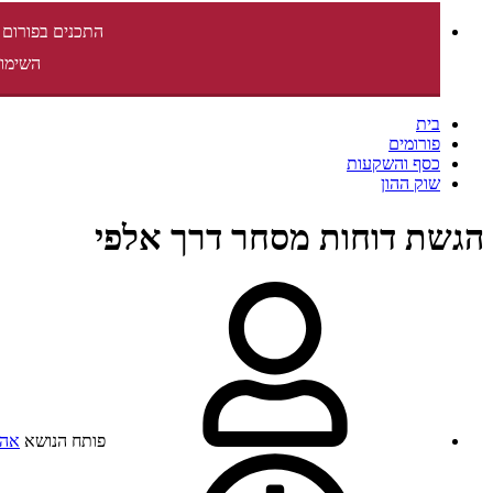
התכנים בפורום 
השימוש
בית
פורומים
כסף והשקעות
שוק ההון
הגשת דוחות מסחר דרך אלפי
פותח הנושא
אהב