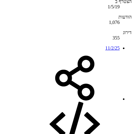
הצטרף ב
1/5/19
הודעות
1,076
דירוג
355
11/2/25