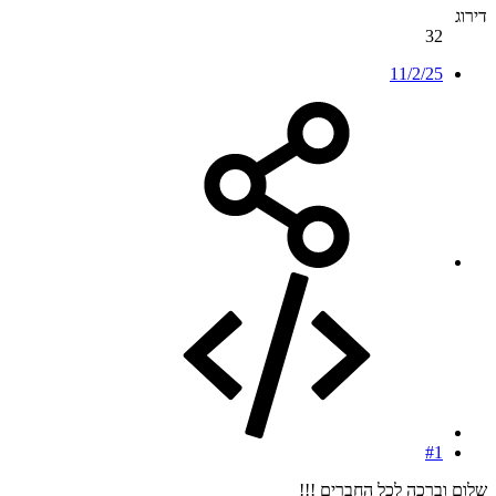
דירוג
32
11/2/25
#1
שלום וברכה לכל החברים !!!