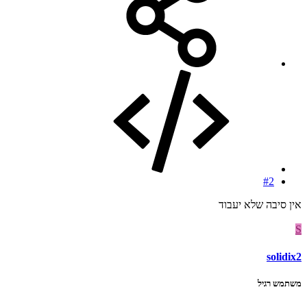
#2
אין סיבה שלא יעבוד
S
solidix2
משתמש רגיל