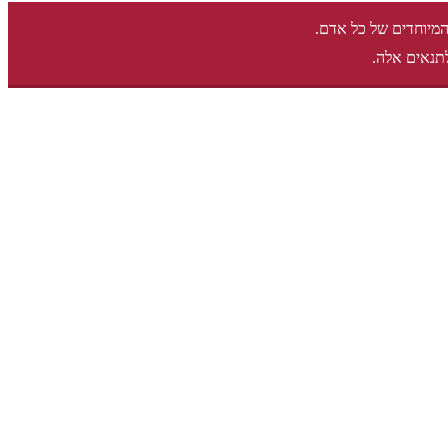
המיוחדים של כל אדם.
תנאים אלה.