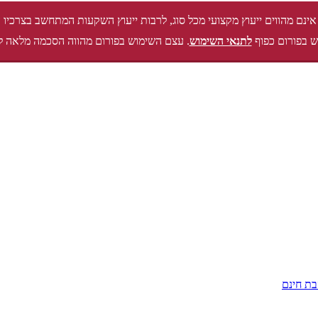
אינם מהווים ייעוץ מקצועי מכל סוג, לרבות ייעוץ השקעות המתחשב בצרכיו 
 בפורום כפוף
לתנאי השימוש
. עצם השימוש בפורום מהווה הסכמה מלאה ל
ת חינם