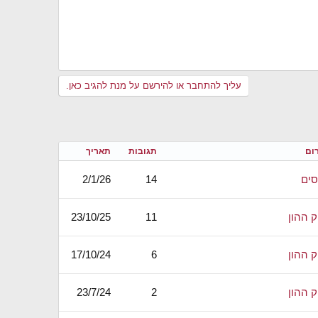
עליך להתחבר או להירשם על מנת להגיב כאן.
ום
תגובות
תאריך
סים
14
2/1/26
ק ההון
11
23/10/25
ק ההון
6
17/10/24
ק ההון
2
23/7/24