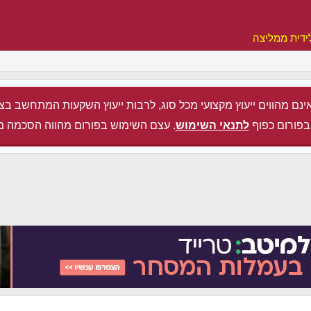
ידית ממליצה
ינם מהווים ייעוץ מקצועי מכל סוג, לרבות ייעוץ השקעות המתחשב בצ
בפורום כפוף
לתנאי השימוש
. עצם השימוש בפורום מהווה הסכמה מ