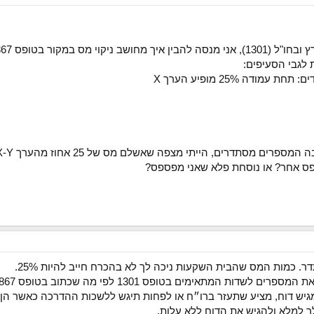
קוי מס במקור בטופס 867
לגבי הסעיפים:
ס אחר? או נוסחת פלא שאני מפספס?
 כמות המס שהבית השקעות ניכה לך לא בהכרח חייב להיות 25%.
דות המתאימים בטופס 1301 לפי מה שכתוב בטופס 867.
 דוח, מציע שתעזר ברו״ח או לפחות תיגש ללשכות ההדרכה כאשר הן יהי
ך למלא ולהגיש את הדוח ללא עלות.