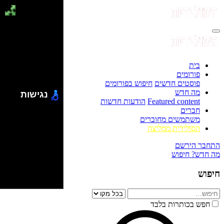
בית
פורומים
פוסטים חדשים
חיפוש בפורומים
מה חדש
נגישות
Featured content
הודעות חדשות
חברים
משתמשים מחוברים
הסולידית ממליצה
התחבר
הירשם
מה חדש?
חיפוש
חיפוש
חפש בכותרות בלבד