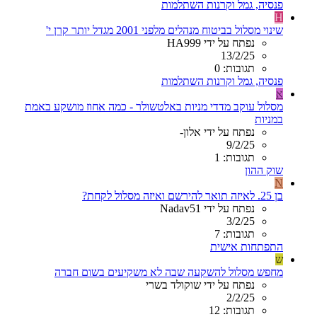
פנסיה, גמל וקרנות השתלמות
H
שינוי מסלול בביטוח מנהלים מלפני 2001 מגדל יותר קרן י'
נפתח על ידי HA999
13/2/25
תגובות: 0
פנסיה, גמל וקרנות השתלמות
א
מסלול עוקב מדדי מניות באלטשולר - כמה אחוז מושקע באמת
במניות
נפתח על ידי אלון-
9/2/25
תגובות: 1
שוק ההון
N
בן 25. לאיזה תואר להירשם ואיזה מסלול לקחת?
נפתח על ידי Nadav51
3/2/25
תגובות: 7
התפתחות אישית
ש
מחפש מסלול להשקעה שבה לא משקיעים בשום חברה
נפתח על ידי שוקולד בשרי
2/2/25
תגובות: 12