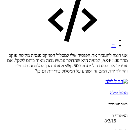
#1
אני רוצה להעביר את הפנסיה שלי למסלול הפניקס פנסיה מקיפה עוקב
מדד S&P 500, הבעיה היא שהדולר עכשיו גבוה מאוד ביחס לשקל. אם
אעביר את הפנסיה למסלול s&p 500 ולאחר מכן המלחמה תסתיים
והדולר ירד, האם זה ישפיע על המסלול בירידות גם כן?
חתול לילה
משתמש בכיר
הצטרף ב
8/3/15