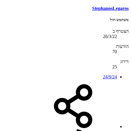
StephanosLegaros
משתמש רגיל
הצטרף ב
26/3/22
הודעות
70
דירוג
25
24/9/24