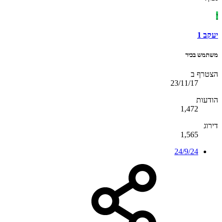
י
יעקב 1
משתמש בכיר
הצטרף ב
23/11/17
הודעות
1,472
דירוג
1,565
24/9/24