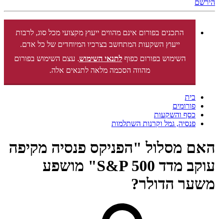
הירשם
התכנים בפורום אינם מהווים ייעוץ מקצועי מכל סוג, לרבות
ייעוץ השקעות המתחשב בצרכיו המיוחדים של כל אדם.
השימוש בפורום כפוף
לתנאי השימוש
. עצם השימוש בפורום
מהווה הסכמה מלאה לתנאים אלה.
בית
פורומים
כסף והשקעות
פנסיה, גמל וקרנות השתלמות
האם מסלול "הפניקס פנסיה מקיפה
עוקב מדד S&P 500" מושפע
משער הדולר?