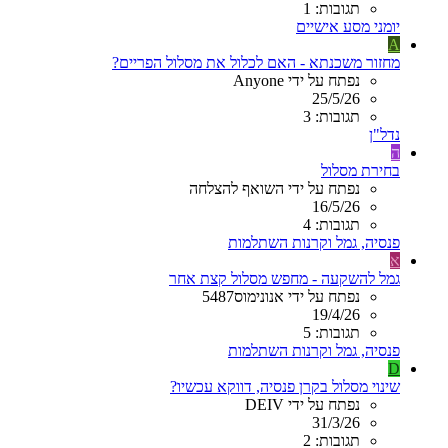
תגובות: 1
יומני מסע אישיים
A
מחזור משכנתא - האם לכלול את מסלול הפריים?
נפתח על ידי Anyone
25/5/26
תגובות: 3
נדל"ן
ה
בחירת מסלול
נפתח על ידי השואף להצלחה
16/5/26
תגובות: 4
פנסיה, גמל וקרנות השתלמות
א
גמל להשקעה - מחפש מסלול קצת אחר
נפתח על ידי אנונימוס5487
19/4/26
תגובות: 5
פנסיה, גמל וקרנות השתלמות
D
שינוי מסלול בקרן פנסיה, דווקא עכשיו?
נפתח על ידי DEIV
31/3/26
תגובות: 2