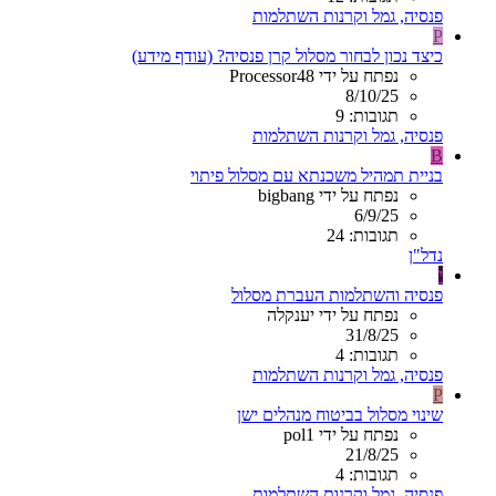
פנסיה, גמל וקרנות השתלמות
P
כיצד נכון לבחור מסלול קרן פנסיה? (עודף מידע)
נפתח על ידי Processor48
8/10/25
תגובות: 9
פנסיה, גמל וקרנות השתלמות
B
בניית תמהיל משכנתא עם מסלול פיתוי
נפתח על ידי bigbang
6/9/25
תגובות: 24
נדל"ן
י
פנסיה והשתלמות העברת מסלול
נפתח על ידי יענקלה
31/8/25
תגובות: 4
פנסיה, גמל וקרנות השתלמות
P
שינוי מסלול בביטוח מנהלים ישן
נפתח על ידי pol1
21/8/25
תגובות: 4
פנסיה, גמל וקרנות השתלמות