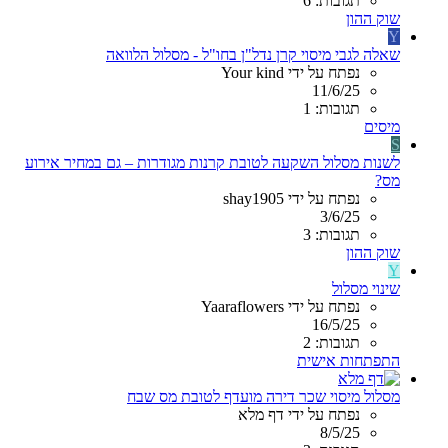
תגובות: 6
שוק ההון
Y
שאלה לגבי מיסוי קרן נדל"ן בחו"ל - מסלול הלוואה
נפתח על ידי Your kind
11/6/25
תגובות: 1
מיסים
S
לשנות מסלול השקעה לטובת קרנות מגודרות – גם במחיר אירוע
מס?
נפתח על ידי shay1905
3/6/25
תגובות: 3
שוק ההון
Y
שינוי מסלול
נפתח על ידי Yaaraflowers
16/5/25
תגובות: 2
התפתחות אישית
מסלול מיסוי שכר דירה מועדף לטובת מס שבח
נפתח על ידי דף מלא
8/5/25