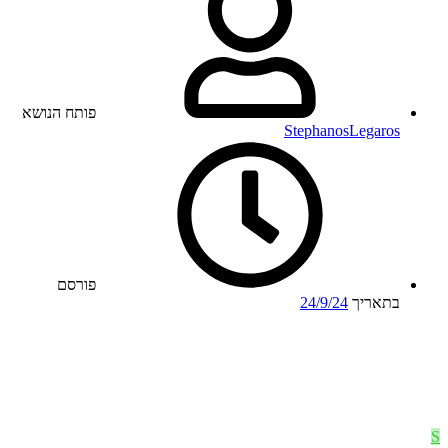
פותח הנושא
StephanosLegaros
פורסם
בתאריך
24/9/24
S