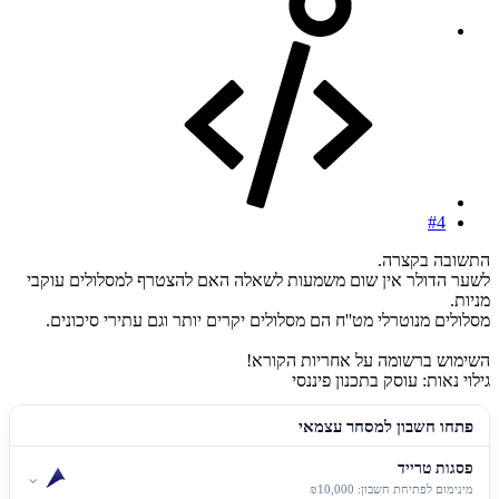
#4
התשובה בקצרה.
לשער הדולר אין שום משמעות לשאלה האם להצטרף למסלולים עוקבי
מניות.
מסלולים מנוטרלי מט''ח הם מסלולים יקרים יותר וגם עתירי סיכונים.
השימוש ברשומה על אחריות הקורא!
גילוי נאות: עוסק בתכנון פיננסי
פתחו חשבון למסחר עצמאי
פסגות טרייד
⌄
מינימום לפתיחת חשבון: ₪10,000