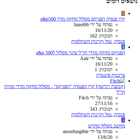
נושאים דומים
H
קרן פנסיה הפניקס מסלול מחקה מדד s&p500
נפתח על ידי harel06
16/11/20
תגובות: 162
פנסיה, גמל וקרנות השתלמות
A
הפניקס מחקה מדדי חו"ל שינוי מסלול לs&p 500
נפתח על ידי Aair
16/11/20
תגובות: 1
צרכנות פיננסית
[קבוצת רכישה] קרן הפנסיה "הפניקס" - מסלול מחקה מדדי מניות
חו"ל
נפתח על ידי Fitch
27/11/16
תגובות: 343
פנסיה, גמל וקרנות השתלמות
A
מחשב מסלול מחדש
נפתח על ידי anonfungible
13/6/26