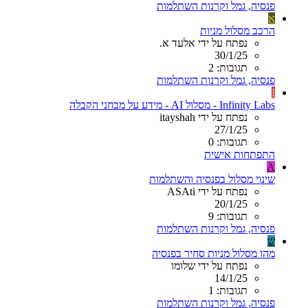
פנסיה, גמל וקרנות השתלמות
א
הרכב מסלול מניות
נפתח על ידי אלעד א.
30/1/25
תגובות: 2
פנסיה, גמל וקרנות השתלמות
I
Infinity Labs - מסלול AI - מידע על מבחני הקבלה
נפתח על ידי itayshah
27/1/25
תגובות: 0
התפתחות אישית
A
שינוי מסלול בפנסיה והשתלמות
נפתח על ידי ASAti
20/1/25
תגובות: 9
פנסיה, גמל וקרנות השתלמות
ש
מהו מסלול מניות סחיר בפנסיה
נפתח על ידי שלומו
14/1/25
תגובות: 1
פנסיה, גמל וקרנות השתלמות