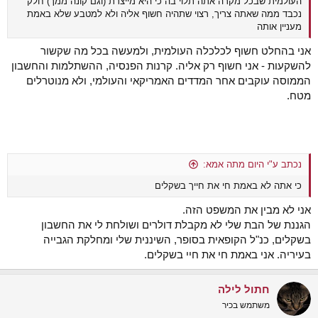
העולמית שבכל מקרה אתה תלוי בה כי היא מייצרת (וגם קונה ממך) חלק
נכבד ממה שאתה צריך, רצוי שתהיה חשוף אליה ולא למטבע שלא באמת
מעניין אותה
אני בהחלט חשוף לכלכלה העולמית, ולמעשה בכל מה שקשור
להשקעות - אני חשוף רק אליה. קרנות הפנסיה, ההשתלמות והחשבון
הממוסה עוקבים אחר המדדים האמריקאי והעולמי, ולא מנוטרלים
מטח.
נכתב ע"י היום מתה אמא:
כי אתה לא באמת חי את חייך בשקלים
אני לא מבין את המשפט הזה.
הגננת של הבת שלי לא מקבלת דולרים ושולחת לי את החשבון
בשקלים, כנ"ל הקופאית בסופר, השיננית שלי ומחלקת הגבייה
בעיריה. אני באמת חי את חיי בשקלים.
חתול לילה
משתמש בכיר