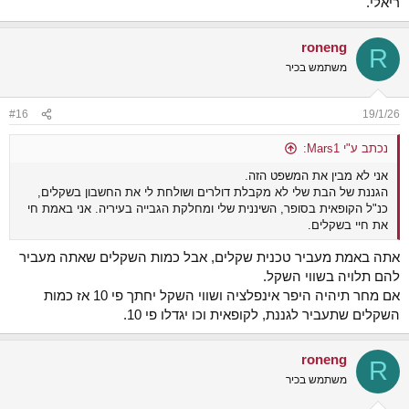
ריאלי.
roneng
R
משתמש בכיר
#16
19/1/26
נכתב ע"י Mars1:
אני לא מבין את המשפט הזה.
הגננת של הבת שלי לא מקבלת דולרים ושולחת לי את החשבון בשקלים,
כנ"ל הקופאית בסופר, השיננית שלי ומחלקת הגבייה בעיריה. אני באמת חי
את חיי בשקלים.
אתה באמת מעביר טכנית שקלים, אבל כמות השקלים שאתה מעביר
להם תלויה בשווי השקל.
אם מחר תיהיה היפר אינפלציה ושווי השקל יחתך פי 10 אז כמות
השקלים שתעביר לגננת, לקופאית וכו יגדלו פי 10.
roneng
R
משתמש בכיר