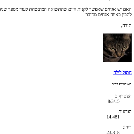
להבין באיזה אגחים מדובר.
תודה,
חתול לילה
משתמש בכיר
הצטרף ב
8/3/15
הודעות
14,481
דירוג
23,318