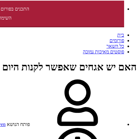
התכנים בפורום 
השימוש
בית
פורומים
כל השאר
פוסטים מאיכות נמוכה
האם יש אגחים שאפשר לקנות היום 
פותח הנושא
ven