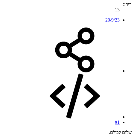
דירוג
13
20/9/23
#1
שלום לכולם,