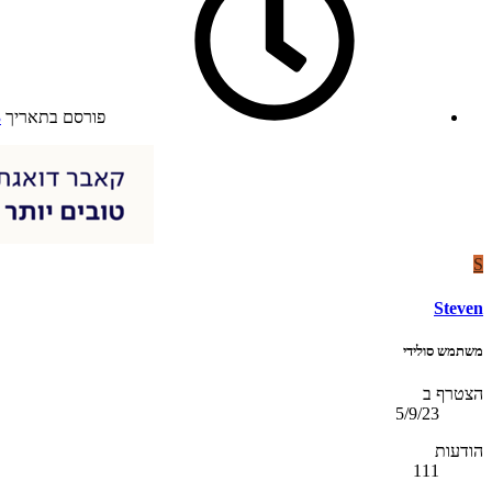
פורסם בתאריך
3
S
Steven
משתמש סולידי
הצטרף ב
5/9/23
הודעות
111