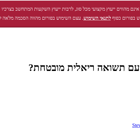
אינם מהווים ייעוץ מקצועי מכל סוג, לרבות ייעוץ השקעות המתחשב בצרכיו 
 בפורום כפוף
לתנאי השימוש
. עצם השימוש בפורום מהווה הסכמה מלאה ל
עם תשואה ריאלית מובטחת?
Ste