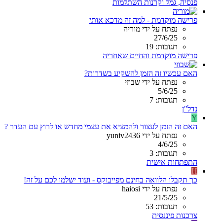
פנסיה, גמל וקרנות השתלמות
פרישה מוקדמת - למה זה מדכא אותי
נפתח על ידי מוריה
27/6/25
תגובות: 19
פרישה מוקדמת והחיים שאחריה
האם עכשיו זה הזמן להשקיע בשדרות?
נפתח על ידי שבוזי
5/6/25
תגובות: 7
נדל"ן
Y
האם זה הזמן לעצור ולהמציא את עצמי מחדש או לרוץ עם העדר ?
נפתח על ידי yuniv2436
4/6/25
תגובות: 3
התפתחות אישית
H
כך תקבלו הלוואה בחינם מפייבוקס - ועוד ישלמו לכם על זה!
נפתח על ידי haiosi
21/5/25
תגובות: 53
צרכנות פיננסית