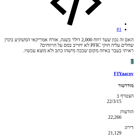
#1
האם זה נכון שעד רווח 2,000 דולר בשנה, אזרח אמריקאי המשקיע בקרן
שחלים עליה חוקי PFIC לא יחוייב במס על הרווחים?
ראיתי בעבר באיזה מקום שככה מישהו כתב ולא מוצא עכשיו.
F
FIYaacov
מודרטור
הצטרף ב
22/3/15
הודעות
22,266
דירוג
21,129