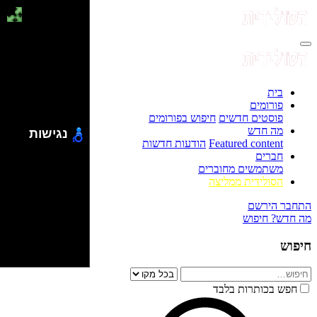
בית
פורומים
פוסטים חדשים
חיפוש בפורומים
מה חדש
נגישות
Featured content
הודעות חדשות
חברים
משתמשים מחוברים
הסולידית ממליצה
התחבר
הירשם
מה חדש?
חיפוש
חיפוש
חפש בכותרות בלבד