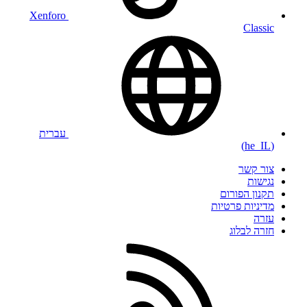
Xenforo
Classic
עברית
(he_IL)
צור קשר
נגישות
תקנון הפורום
מדיניות פרטיות
עזרה
חזרה לבלוג