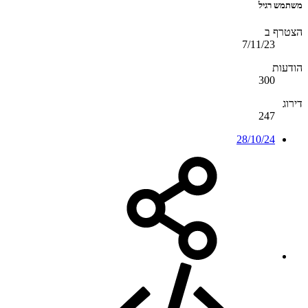
משתמש רגיל
הצטרף ב
7/11/23
הודעות
300
דירוג
247
28/10/24