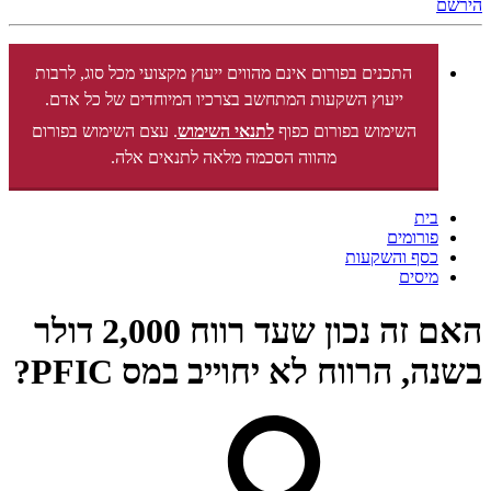
הירשם
התכנים בפורום אינם מהווים ייעוץ מקצועי מכל סוג, לרבות
ייעוץ השקעות המתחשב בצרכיו המיוחדים של כל אדם.
השימוש בפורום כפוף
לתנאי השימוש
. עצם השימוש בפורום
מהווה הסכמה מלאה לתנאים אלה.
בית
פורומים
כסף והשקעות
מיסים
האם זה נכון שעד רווח 2,000 דולר
בשנה, הרווח לא יחוייב במס PFIC?