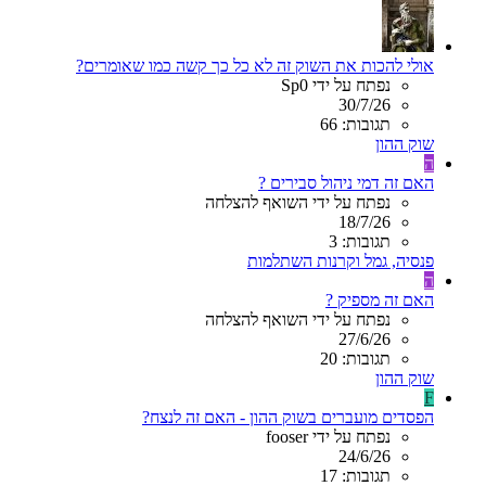
אולי להכות את השוק זה לא כל כך קשה כמו שאומרים?
נפתח על ידי Sp0
30/7/26
תגובות: 66
שוק ההון
ה
האם זה דמי ניהול סבירים ?
נפתח על ידי השואף להצלחה
18/7/26
תגובות: 3
פנסיה, גמל וקרנות השתלמות
ה
האם זה מספיק ?
נפתח על ידי השואף להצלחה
27/6/26
תגובות: 20
שוק ההון
F
הפסדים מועברים בשוק ההון - האם זה לנצח?
נפתח על ידי fooser
24/6/26
תגובות: 17