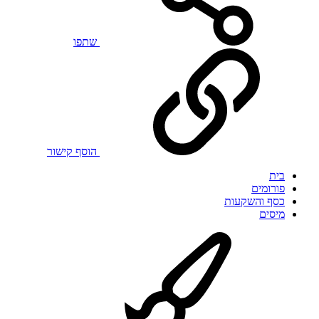
שתפו
הוסף קישור
בית
פורומים
כסף והשקעות
מיסים