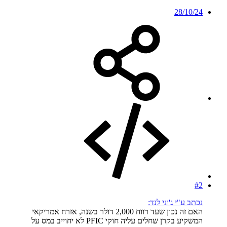
28/10/24
#2
נכתב ע"י ג'וני לנד:
האם זה נכון שעד רווח 2,000 דולר בשנה, אזרח אמריקאי
המשקיע בקרן שחלים עליה חוקי PFIC לא יחוייב במס על