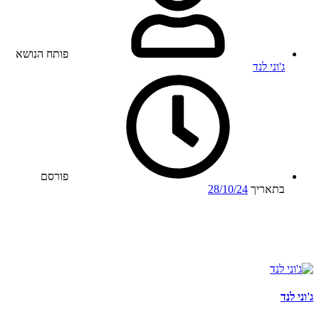
פותח הנושא
ג'וני לנד
פורסם
בתאריך
28/10/24
ג'וני לנד