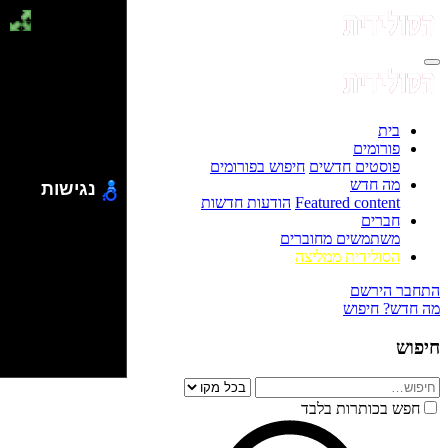
בית
פורומים
פוסטים חדשים
חיפוש בפורומים
מה חדש
נגישות
Featured content
הודעות חדשות
חברים
משתמשים מחוברים
הסולידית ממליצה
התחבר
הירשם
מה חדש?
חיפוש
חיפוש
חפש בכותרות בלבד