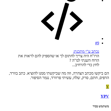
#9
נכתב ע"י מתכנת:
הרו"ח היה צריך לחתום לך או שהספיק להם לראות את
הדוח השנתי למ"ה ?
לחץ כדי להרחיב...
הם ביקשו מכתב הצהרה, וזה מה שביקשתי ממנו להוציא. כתב בוורד,
הדפיס, חתם, סרק, שלח, עשיתי פרוורד, נגמר הסיפור.
Y
YPV
משתמש בכיר