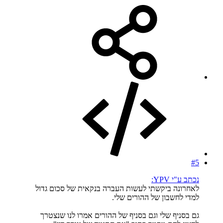
#5
נכתב ע"י YPV:
לאחרונה ביקשתי לעשות העברה בנקאית של סכום גדול
למדי לחשבון של ההורים שלי.
גם בסניף שלי וגם בסניף של ההורים אמרו לנו שנצטרך