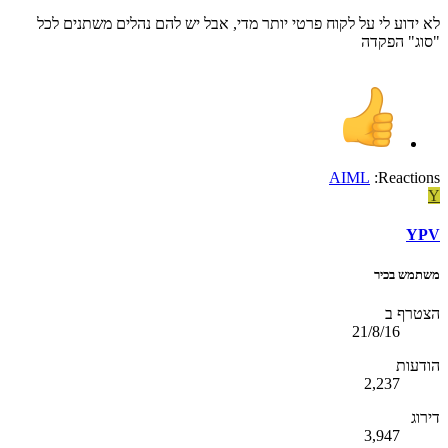
לא ידוע לי על לקוח פרטי יותר מדי, אבל יש להם נהלים משתנים לכל
"סוג" הפקדה
AIML
Reactions:
Y
YPV
משתמש בכיר
הצטרף ב
21/8/16
הודעות
2,237
דירוג
3,947