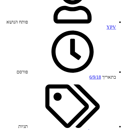
פותח הנושא
YPV
פורסם
בתאריך
6/9/18
תגיות