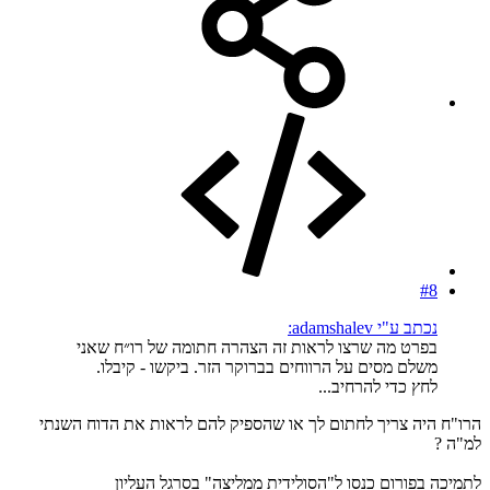
#8
נכתב ע"י adamshalev:
בפרט מה שרצו לראות זה הצהרה חתומה של רו״ח שאני
משלם מסים על הרווחים בברוקר הזר. ביקשו - קיבלו.
לחץ כדי להרחיב...
הרו"ח היה צריך לחתום לך או שהספיק להם לראות את הדוח השנתי
למ"ה ?
לתמיכה בפורום כנסו ל"הסולידית ממליצה" בסרגל העליון