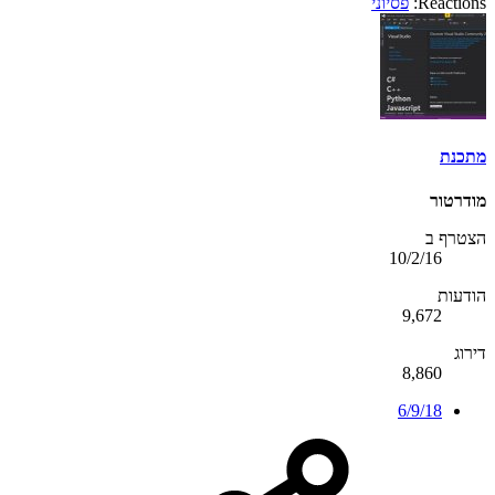
Reactions:
פסיוני
מתכנת
מודרטור
הצטרף ב
10/2/16
הודעות
9,672
דירוג
8,860
6/9/18