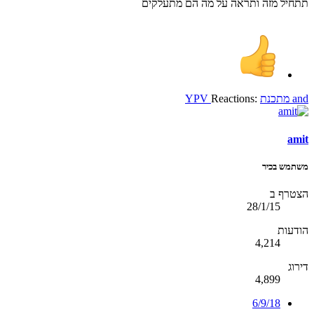
תתחיל מזה ותראה על מה הם מתעלקים
and
מתכנת
Reactions:
YPV
amit
משתמש בכיר
הצטרף ב
28/1/15
הודעות
4,214
דירוג
4,899
6/9/18