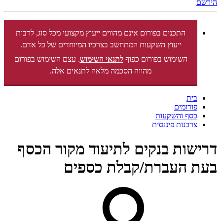
הירשם
התכנים בפורום אינם מהווים ייעוץ מקצועי מכל סוג, לרבות
ייעוץ השקעות המתחשב בצרכיו המיוחדים של כל אדם.
השימוש בפורום כפוף
לתנאי השימוש
. עצם השימוש בפורום
מהווה הסכמה מלאה לתנאים אלה.
בית
פורומים
כסף והשקעות
צרכנות פיננסית
דרישות בנקים לתיעוד מקור הכסף
בעת העברת/קבלת כספים