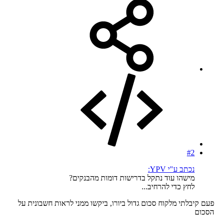
#2
נכתב ע"י YPV:
מישהו עוד נתקל בדרישות דומות מהבנקים?
לחץ כדי להרחיב...
פעם קיבלתי מלקוח סכום גדול ביורו, ביקשו ממני לראות חשבונית על
הסכום