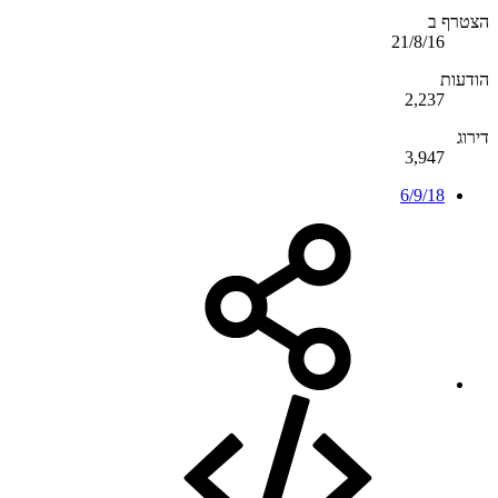
הצטרף ב
21/8/16
הודעות
2,237
דירוג
3,947
6/9/18