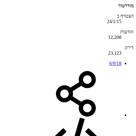
מודרטור
הצטרף ב
24/1/15
הודעות
12,208
דירוג
23,123
6/9/18