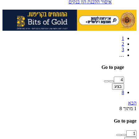
איסור הלבנת הון
בנקים
1
2
3
…
Go to page
בצע
8
הבא
1 מתוך 8
Go to page