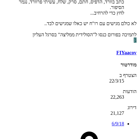
כתב בוורד, הדפיס, חתם, סרק, שלח, עשיתי פרוורד, נגמר
הסיפור.
לחץ כדי להרחיב...
לא כולם מגישים עם רו"ח יש כאלו שמגישים לבד..
לתמיכה בפורום כנסו ל"הסולידית ממליצה" בסרגל העליון
F
FIYaacov
מודרטור
הצטרף ב
22/3/15
הודעות
22,263
דירוג
21,127
6/9/18