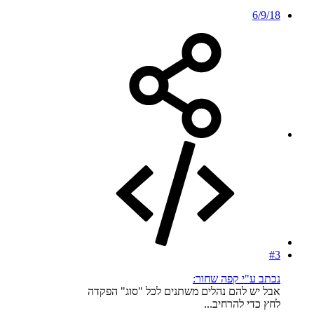
6/9/18
#3
נכתב ע"י קפה שחור:
אבל יש להם נהלים משתנים לכל "סוג" הפקדה
לחץ כדי להרחיב...