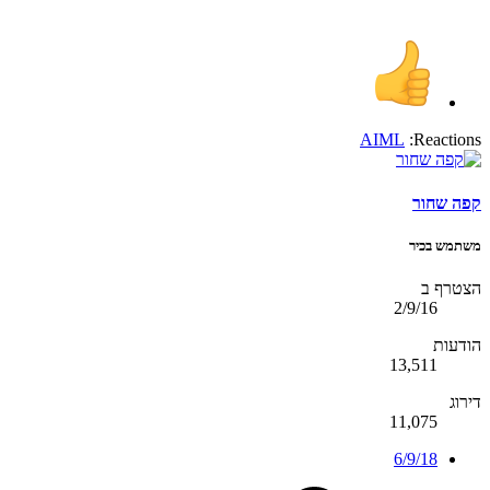
AIML
Reactions:
קפה שחור
משתמש בכיר
הצטרף ב
2/9/16
הודעות
13,511
דירוג
11,075
6/9/18