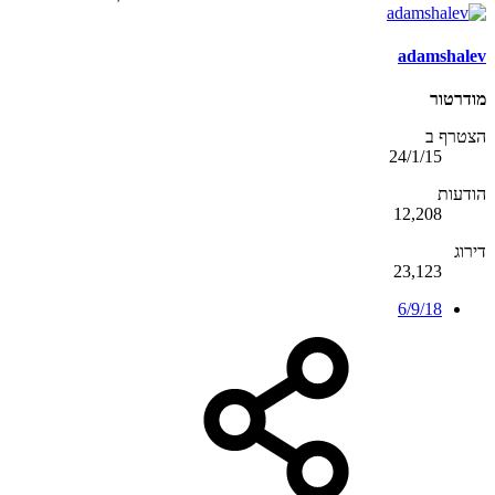
adamshalev
מודרטור
הצטרף ב
24/1/15
הודעות
12,208
דירוג
23,123
6/9/18