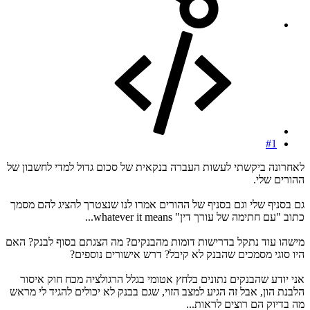
#1
לאחרונה ביקשתי לעשות העברה בנקאית של סכום גדול למדי לחשבון של
ההורים שלי.
גם בסניף שלי וגם בסניף של ההורים אמרו לנו שנצטרך להציג להם מסמך
כתוב "עם חתימה של עורך דין" whatever it means...
מישהו עוד נתקל בדרישות דומות מהבנקים? מה הצגתם בסוף לבנק? האם
היו סוגי מסמכים שהבנק לא קיבל? דרש אישורים נוספים?
אני יודע שהבנקים נתונים בלחץ אטומי בגלל הרגולציה מכח חוק איסור
הלבנת הון, אבל זה הגיע למצב הזוי, שגם בבנק לא יכולים להגיד לי מראש
מה בדיוק הם רוצים לראות...