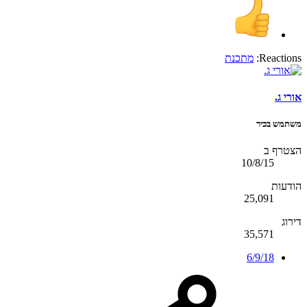
Reactions:
מתכנת
אורי ג.
משתמש בכיר
הצטרף ב
10/8/15
הודעות
25,091
דירוג
35,571
6/9/18