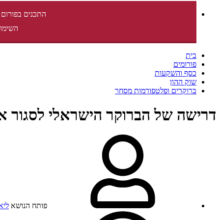
התכנים בפורום 
השימוש
בית
פורומים
כסף והשקעות
שוק ההון
ברוקרים ופלטפורמות מסחר
דרישה של הברוקר הישראלי לסגור א
פותח הנושא
ליאו