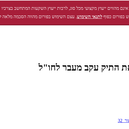
אינם מהווים ייעוץ מקצועי מכל סוג, לרבות ייעוץ השקעות המתחשב בצרכיו 
 בפורום כפוף
לתנאי השימוש
. עצם השימוש בפורום מהווה הסכמה מלאה ל
ת התיק עקב מעבר לחו"ל
ר_32