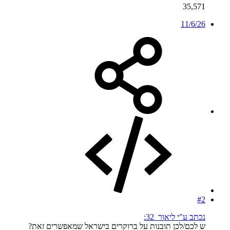
35,571
11/6/26
#2
נכתב ע"י ליאור_32:
ש לכם/לכן תובנות על ברוקרים בישראל שמאפשרים זאת?