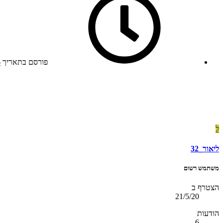
פורסם בתאריך
6
ל
ליאור_32
משתמש רשום
הצטרף ב
21/5/20
הודעות
6