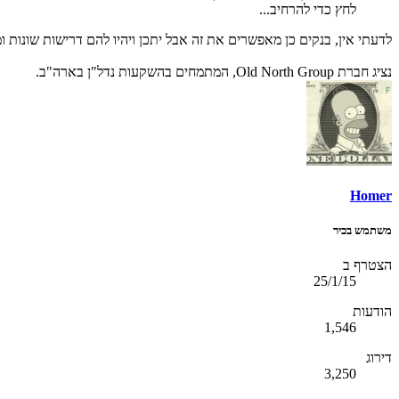
לחץ כדי להרחיב...
לדעתי אין, בנקים כן מאפשרים את זה אבל יתכן ויהיו להם דרישות שונות ו
נציג חברת Old North Group, המתמחים בהשקעות נדל"ן בארה"ב.
Homer
משתמש בכיר
הצטרף ב
25/1/15
הודעות
1,546
דירוג
3,250