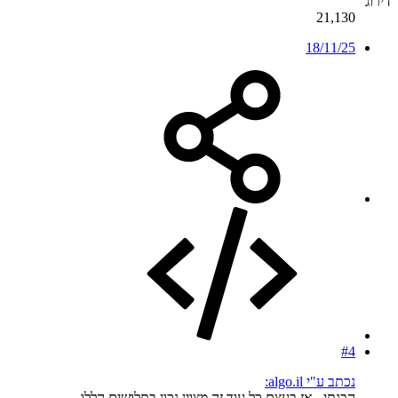
דירוג
21,130
18/11/25
#4
נכתב ע"י algo.il:
הבנתי , אז בעצם כל עוד זה מצוין נכון בתלושים הללו,