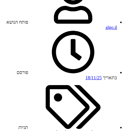
פותח הנושא
algo.il
פורסם
בתאריך
18/11/25
תגיות