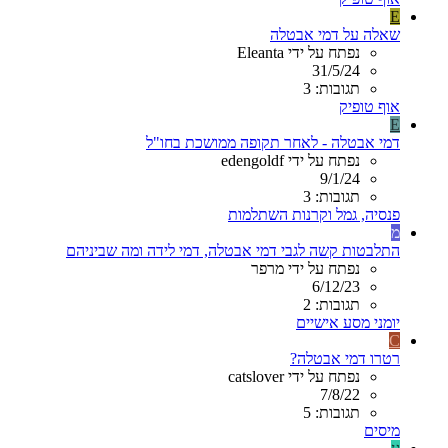
E
שאלה על דמי אבטלה
נפתח על ידי Eleanta
31/5/24
תגובות: 3
אוף טופיק
E
דמי אבטלה - לאחר תקופה ממושכת בחו"ל
נפתח על ידי edengoldf
9/1/24
תגובות: 3
פנסיה, גמל וקרנות השתלמות
מ
התלבטות קשה לגבי דמי אבטלה, דמי לידה ומה שביניהם
נפתח על ידי מרפר
6/12/23
תגובות: 2
יומני מסע אישיים
C
רטרו דמי אבטלה?
נפתח על ידי catslover
7/8/22
תגובות: 5
מיסים