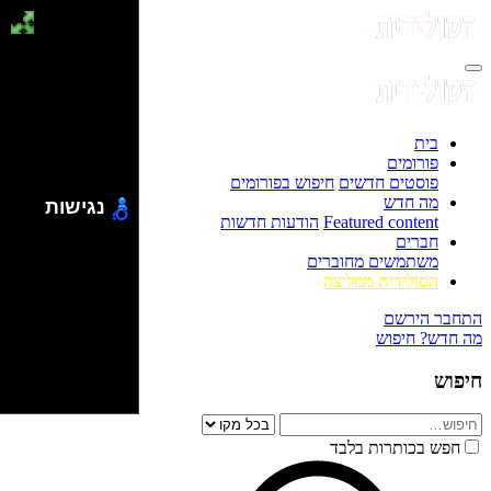
בית
פורומים
פוסטים חדשים
חיפוש בפורומים
מה חדש
נגישות
Featured content
הודעות חדשות
חברים
משתמשים מחוברים
הסולידית ממליצה
התחבר
הירשם
מה חדש?
חיפוש
חיפוש
חפש בכותרות בלבד