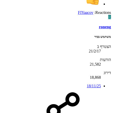
FIYaacov
Reactions:
R
roneng
משתמש בכיר
הצטרף ב
21/2/17
הודעות
21,582
דירוג
18,868
18/11/25