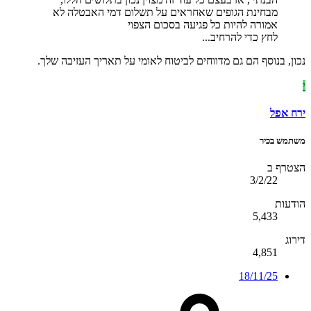
מבחינת הגופים שאחראים על תשלום דמי האבטלה לא
אמורה להיות כל פגיעה בסכום הצפוי
לחץ כדי להרחיב...
נכון, בנוסף הם גם מדווחים לביטוח לאומי על תאריך העזיבה שלך.
י
ירח אפל
משתמש בכיר
הצטרף ב
3/2/22
הודעות
5,433
דירוג
4,851
18/11/25