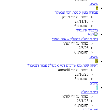
מיסים
מ
עבודה בזמן קבלת דמי אבטלה
נפתח על ידי מנימן
27/11/18
תגובות: 6
צרכנות פיננסית
דמי אבטלה במהלך שאגת הארי
נפתח על ידי Vit7
2/6/26
תגובות: 0
מיסים
A
לאיזה שנת מס שייכים דמי אבטלה עבור דצמבר?
נפתח על ידי armadil
28/10/25
תגובות: 5
מיסים
ל
דמי אבטלה
נפתח על ידי לודאי
26/1/25
תגובות: 4
אוף טופיק