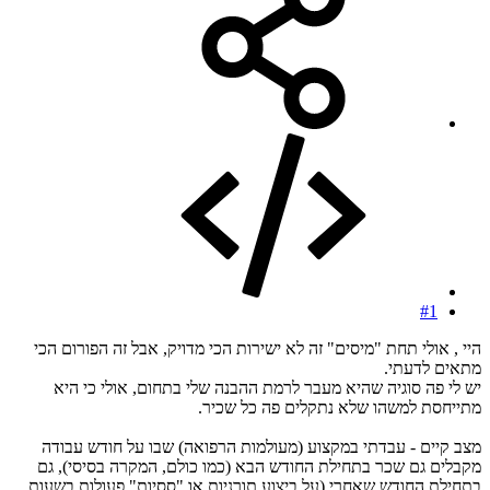
#1
היי , אולי תחת "מיסים" זה לא ישירות הכי מדויק, אבל זה הפורום הכי
מתאים לדעתי.
יש לי פה סוגיה שהיא מעבר לרמת ההבנה שלי בתחום, אולי כי היא
מתייחסת למשהו שלא נתקלים פה כל שכיר.
מצב קיים - עבדתי במקצוע (מעולמות הרפואה) שבו על חודש עבודה
מקבלים גם שכר בתחילת החודש הבא (כמו כולם, המקרה בסיסי), גם
בתחילת החודש שאחרי (על ביצוע תורניות או "ססיות" פעולות בשעות