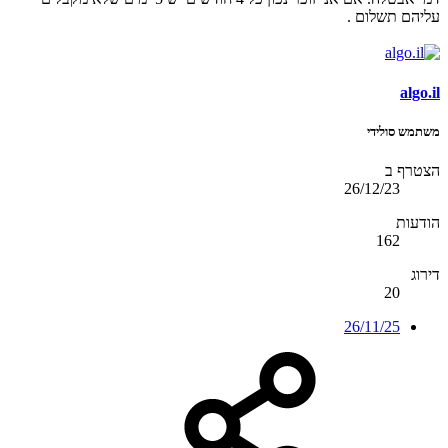
עליהם תשלום .
algo.il
משתמש סולידי
הצטרף ב
26/12/23
הודעות
162
דירוג
20
26/11/25