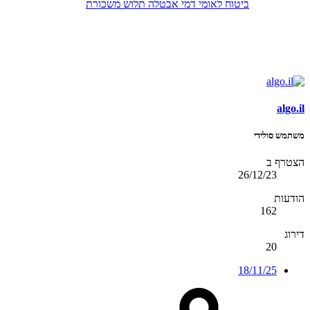
ביטוח לאומי
דמי אבטלה
תלוש משכורת
algo.il
משתמש סולידי
הצטרף ב
26/12/23
הודעות
162
דירוג
20
18/11/25