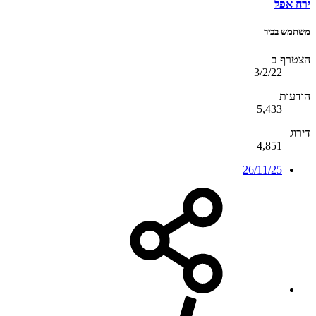
ירח אפל
משתמש בכיר
הצטרף ב
3/2/22
הודעות
5,433
דירוג
4,851
26/11/25