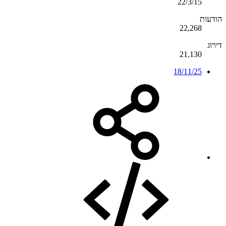
22/3/15
הודעות
22,268
דירוג
21,130
18/11/25