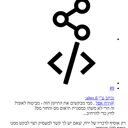
#9
נכתב ע"י algo.il:
@ירח אפל
, ממי מבקשים את התיקון הזה - מביטוח לאומי?
זה הרי לא משהו במסגרת תיאום מס והחזר מס?
לחץ כדי להרחיב...
רק אוסיף לדבריו של ירח, שאם יש לך קשר למעסיק רצוי לבקש ממנו