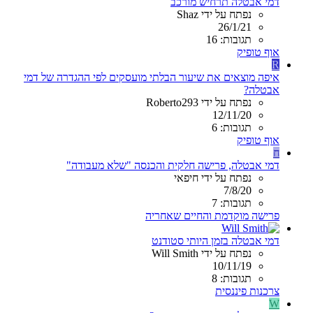
דמי אבטלה תרחיש מורכב
נפתח על ידי Shaz
26/1/21
תגובות: 16
אוף טופיק
R
איפה מוצאים את שיעור הבלתי מועסקים לפי ההגדרה של דמי
אבטלה?
נפתח על ידי Roberto293
12/11/20
תגובות: 6
אוף טופיק
ח
דמי אבטלה, פרישה חלקית והכנסה "שלא מעבודה"
נפתח על ידי חיפאי
7/8/20
תגובות: 7
פרישה מוקדמת והחיים שאחריה
דמי אבטלה בזמן היותי סטודנט
נפתח על ידי Will Smith
10/11/19
תגובות: 8
צרכנות פיננסית
W