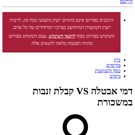
הירשם
התכנים בפורום אינם מהווים ייעוץ מקצועי מכל סוג, לרבות
ייעוץ השקעות המתחשב בצרכיו המיוחדים של כל אדם.
השימוש בפורום כפוף
לתנאי השימוש
. עצם השימוש בפורום
מהווה הסכמה מלאה לתנאים אלה.
בית
פורומים
כסף והשקעות
מיסים
דמי אבטלה VS קבלת זנבות
במשכורת