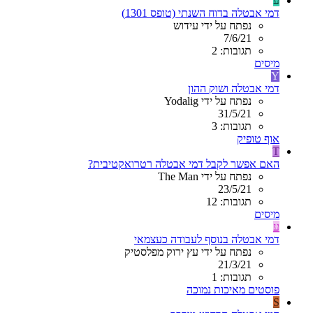
ע
דמי אבטלה בדוח השנתי (טופס 1301)
נפתח על ידי עידוש
7/6/21
תגובות: 2
מיסים
Y
דמי אבטלה ושוק ההון
נפתח על ידי Yodalig
31/5/21
תגובות: 3
אוף טופיק
T
האם אפשר לקבל דמי אבטלה רטרואקטיבית?
נפתח על ידי The Man
23/5/21
תגובות: 12
מיסים
ע
דמי אבטלה בנוסף לעבודה כעצמאי
נפתח על ידי עץ ירוק מפלסטיק
21/3/21
תגובות: 1
פוסטים מאיכות נמוכה
S