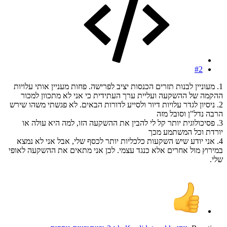
#2
1. מעוניין לבנות תזרים הכנסות יציב לפרישה. פחות מעניין אותי עלויות
ההקמה של ההשקעה ועליית ערך העתידית כי אני לא מתכוון למכור
2. ניסיון לגדר עלויות דיור ולסייע לדורות הבאים. לא פגשתי משהו שירש
הרבה נדל"ן וסובל מזה
3. פסיכולוגית יותר קל לי להבין את ההשקעה הזו, למה היא עולה או
יורדת וכל המשתמע מכך
4. אני יודע שיש השקעות כלכליות יותר לכסף שלי, אבל אני לא נמצא
במירוץ מול אחרים אלא כנגד עצמי. לכן אני מתאים את ההשקעה לאופי
שלי.