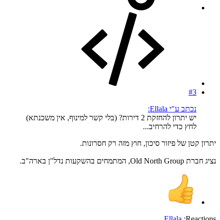
#3
נכתב ע"י Ellala:
יש יתרון להחזקת 2 דירות? (בלי קשר למינוף, אין משכנתא)
לחץ כדי להרחיב...
יתרון קטן של פיזור סיכון, חוץ מזה רק חסרונות.
נציג חברת Old North Group, המתמחים בהשקעות נדל"ן בארה"ב.
Ellala
Reactions: