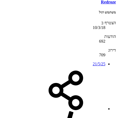
Redroze
משתמש רגיל
הצטרף ב
10/3/18
הודעות
692
דירוג
709
21/5/25