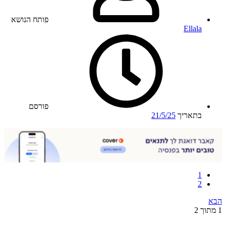
פותח הנושא
Ellala
פורסם
בתאריך
21/5/25
1
2
הבא
1 מתוך 2