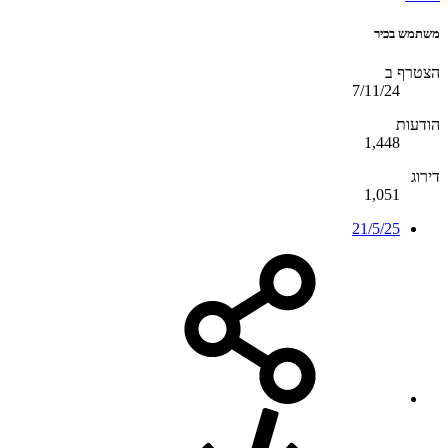
משתמש בכיר
הצטרף ב
7/11/24
הודעות
1,448
דירוג
1,051
21/5/25