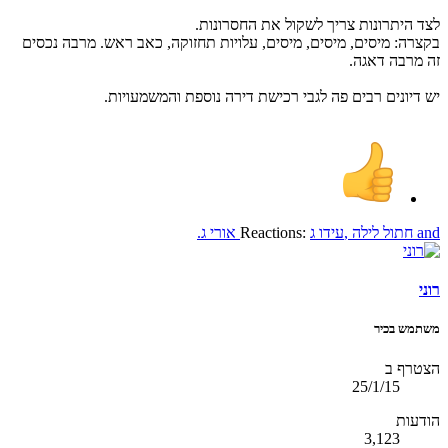
לצד היתרונות צריך לשקול את החסרונות.
בקצרה: מיסים, מיסים, מיסים, עלויות תחזוקה, כאב ראש. מרבה נכסים
זה מרבה דאגה.
יש דיונים רבים פה לגבי רכישת דירה נוספת והמשמעויות.
and
חתול לילה
,
עידו ג
Reactions:
אורי ג.
רוני
משתמש בכיר
הצטרף ב
25/1/15
הודעות
3,123