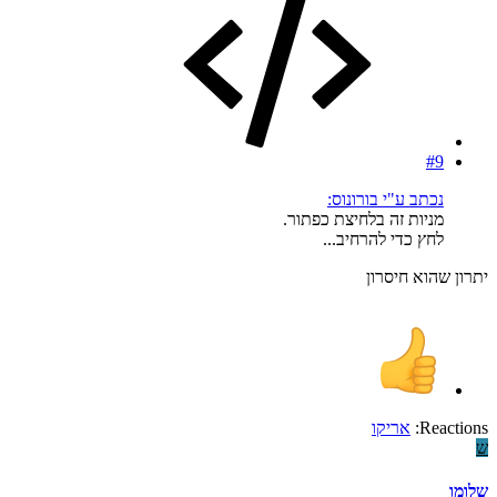
#9
נכתב ע"י בורונוס:
מניות זה בלחיצת כפתור.
לחץ כדי להרחיב...
יתרון שהוא חיסרון
Reactions:
אריקו
ש
שלומו