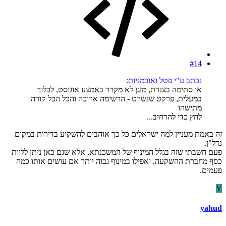
#14
נכתב ע"י פטל ואוכמניות:
או סתימה בצנרת, מזגן לא מקרר באמצע אוגוסט, לכלוך
במעלית, פרקט שנשרט - הרשימה ארוכה והכל הכל קורה
מתישהו
לחץ כדי להרחיב...
זה באמת מעניין למה ישראלים כל כך אוהבים להשקיע בדירות במקום
נדל"ן.
פעם חשבתי שזה בגלל המינוף של המשכנתא, אלא שגם כאן ניתן ללוות
כסף מחברת ההשקעה, ואפילו במינוף גבוה יותר אם עושים אותו כמה
פעמים.
Y
yahud