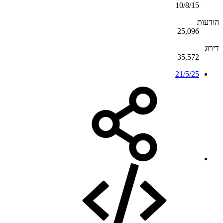
10/8/15
הודעות
25,096
דירוג
35,572
21/5/25