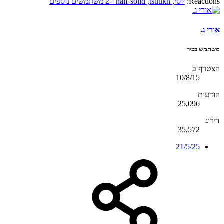
Reactions:
יוסי
,
tsuukh
,
half-solid
ו-2 משתמשים נוספים
אורי ג.
משתמש בכיר
הצטרף ב
10/8/15
הודעות
25,096
דירוג
35,572
21/5/25