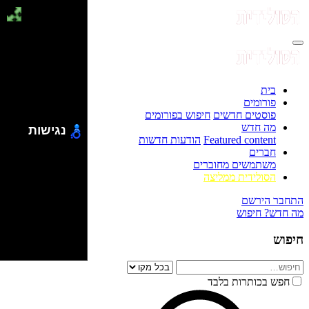
בית
פורומים
פוסטים חדשים
חיפוש בפורומים
מה חדש
נגישות
Featured content
הודעות חדשות
חברים
משתמשים מחוברים
הסולידית ממליצה
התחבר
הירשם
מה חדש?
חיפוש
חיפוש
חפש בכותרות בלבד