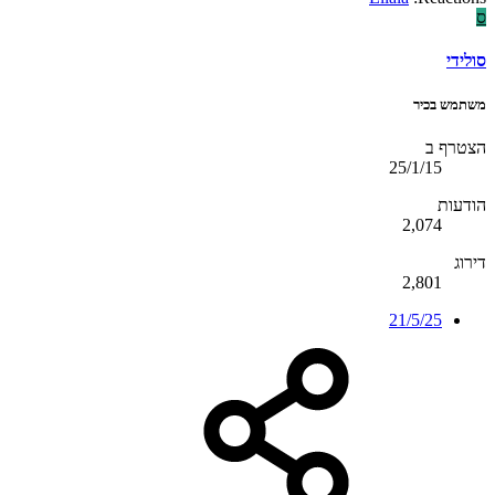
ס
סולידי
משתמש בכיר
הצטרף ב
25/1/15
הודעות
2,074
דירוג
2,801
21/5/25