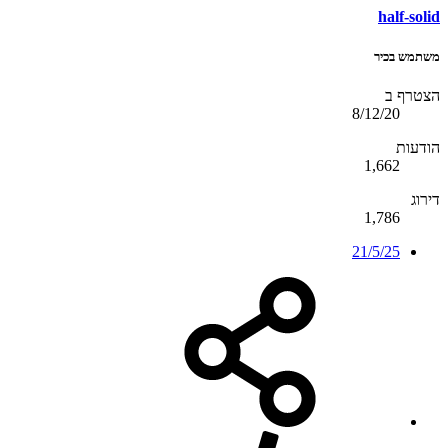
half-solid
משתמש בכיר
הצטרף ב
8/12/20
הודעות
1,662
דירוג
1,786
21/5/25