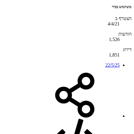
משתמש בכיר
הצטרף ב
4/4/21
הודעות
1,526
דירוג
1,851
22/5/25