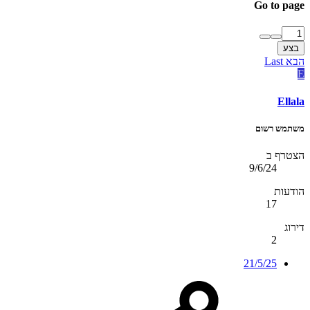
Go to page
בצע
הבא
Last
E
Ellala
משתמש רשום
הצטרף ב
9/6/24
הודעות
17
דירוג
2
21/5/25