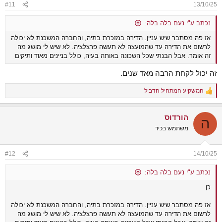
#11
13/10/25
נכתב ע"י נעם בלה בלה:
אז פה מסתבר שיש עניין. הדירה במזכרת בתיה, והחברה המשכנת לא יכולה
לרשום את הדירה עד שהמועצה לא תעשה פרצלציה. לא שיש לי מושג מה
זה אומר. אבל הבנתי שכל השכונה באותה בעיה, כולל בניינים מאוד ותיקים
זה יכול לקחת הרבה מאד שנים.
המשקיע המתחיל הדביל
R
e
a
הורדוס
c
ה
t
משתמש בכיר
i
o
n
#12
14/10/25
s
:
נכתב ע"י נעם בלה בלה:
כן
אז פה מסתבר שיש עניין. הדירה במזכרת בתיה, והחברה המשכנת לא יכולה
לרשום את הדירה עד שהמועצה לא תעשה פרצלציה. לא שיש לי מושג מה