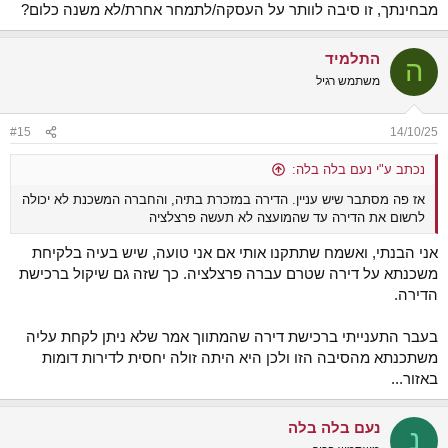
מבחינתך, זו סיבה לוותר על העסקה/לתמחר אחרת/לא משנה כלום?
התלמיד
ה
משתמש רגיל
#15
14/10/25
נכתב ע"י נעם בלה בלה:
אז פה מסתבר שיש עניין. הדירה במזכרת בתיה, והחברה המשכנת לא יכולה
לרשום את הדירה עד שהמועצה לא תעשה פרצלציה
אני הבנתי, ואשמח שתתקנו אותי אם אני טועה, שיש בעיה בלקיחת
משכנתא על דירה שטרם עברה פרצלציה. כך שזה גם שיקול ברכישת
הדירה.
בעבר התענייתי ברכישת דירה שהמתווך אמר שלא ניתן לקחת עליה
משתכנתא מהסיבה הזו ולכן היא היתה זולה יחסית לדירות דומות
באזור...
נעם בלה בלה
נ