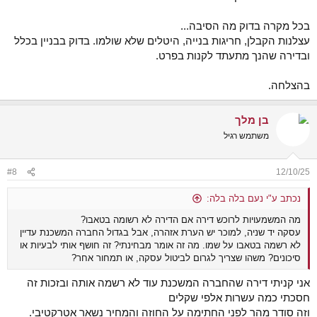
בכל מקרה בדוק מה הסיבה...
עצלנות הקבלן, חריגות בנייה, היטלים שלא שולמו. בדוק בבניין בכלל
ובדירה שהנך מתעתד לקנות בפרט.
בהצלחה.
בן מלך
משתמש רגיל
#8
12/10/25
נכתב ע"י נעם בלה בלה:
מה המשמעויות לרוכש דירה אם הדירה לא רשומה בטאבו?
עסקה יד שניה, למוכר יש הערת אזהרה, אבל בגדול החברה המשכנת עדיין
לא רשמה בטאבו על שמו. מה זה אומר מבחינתי? זה חושף אותי לבעיות או
סיכונים? משהו שצריך לגרום לביטול עסקה, או תמחור אחר?
אני קניתי דירה שהחברה המשכנת עוד לא רשמה אותה ובזכות זה
חסכתי כמה עשרות אלפי שקלים
וזה סודר מהר לפני החתימה על החוזה והמחיר נשאר אטרקטיבי.