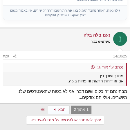
גילוי נאות: האתר מקבל תגמול בגין פתיחת חשבון דרך הקישורים. אין באמור משום
ייעוץ השקעות או שיווק השקעות.
נעם בלה בלה
נ
משתמש בכיר
#20
14/10/25
נכתב ע"י אורי ג.:
מתווך ועורך דין.
אם זה דירות חדשות זה פחות בעיה.
מבחינתם זה כלום ושום דבר. אני לא בטוח שהאינטרסים שלנו
מיושרים. אולי הם צודקים...
Last
1 מתוך 2
הבא
עליך להתחבר או להירשם על מנת להגיב כאן.