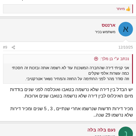
מיותר
R
e
a
ארנטס
c
א
t
משתמש בכיר
i
o
n
#9
12/10/25
s
:
נכתב ע"י בן מלך:
אני קניתי דירה שהחברה המשכנת עוד לא רשמה אותה ובזכות זה חסכתי
כמה עשרות אלפי שקלים
וזה סודר מהר לפני החתימה על החוזה והמחיר נשאר אטרקטיבי.
יש הבדל בין דירה שלא נרשמה בטאבו ואוכלסה לפני שנים בודדות
מיום האיכלוס לבין דירה שלא נרשמה בטאבו שנים ארוכות.
מכיר דירות חדשות שנרשמו אחרי שנתיים , 3 , 5 שנים ומכיר דירות
שלא נרשמו 29 שנה..
נעם בלה בלה
נ