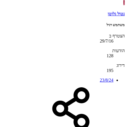
נ
נטול גלוטן
משתמש רגיל
הצטרף ב
29/7/16
הודעות
128
דירוג
195
23/8/24