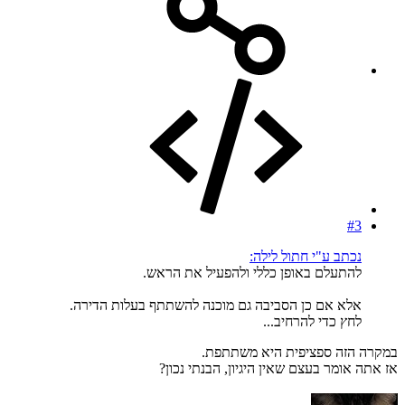
#3
נכתב ע"י חתול לילה:
להתעלם באופן כללי ולהפעיל את הראש.
אלא אם כן הסביבה גם מוכנה להשתתף בעלות הדירה.
לחץ כדי להרחיב...
במקרה הזה ספציפית היא משתתפת.
אז אתה אומר בעצם שאין היגיון, הבנתי נכון?