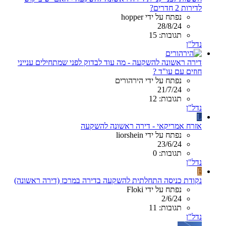
לדירות 2 חדרים?
נפתח על ידי hopper
28/8/24
תגובות: 15
נדל"ן
דירה ראשונה להשקעה - מה עוד לבדוק לפני שמתחילים ענייני
חוזים עם עו"ד ?
נפתח על ידי הירהורים
21/7/24
תגובות: 12
נדל"ן
L
אזרח אמריקאי - דירה ראשונה להשקעה
נפתח על ידי liorshein
23/6/24
תגובות: 0
נדל"ן
F
נקודת כניסה התחלתית להשקעה בדירה במרכז (דירה ראשונה)
נפתח על ידי Floki
2/6/24
תגובות: 11
נדל"ן