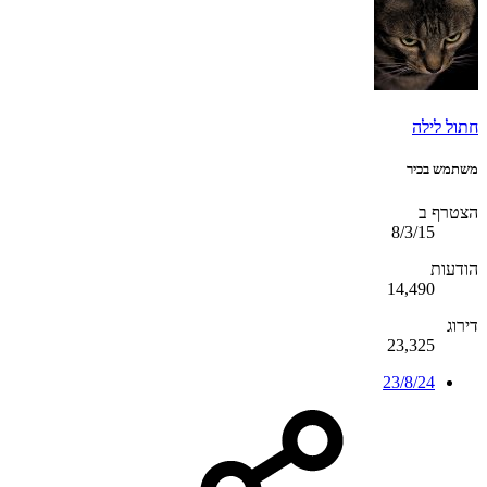
חתול לילה
משתמש בכיר
הצטרף ב
8/3/15
הודעות
14,490
דירוג
23,325
23/8/24