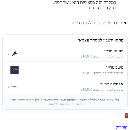
במקרה הזה ספציפית היא משתתפת.
לחץ כדי להרחיב...
זאת כבר סיבה טובה לקנות דירה.
פתחו חשבון למסחר עצמאי
פסגות טרייד
⌄
מינימום לפתיחת חשבון: ₪10,000
מיטב טרייד
⌄
מינימום לפתיחת חשבון: ₪5,000
אקסלנס טרייד
⌄
מינימום לפתיחת חשבון: ₪10,000
גילוי נאות: האתר מקבל תגמול בגין פתיחת חשבון דרך הקישורים. אין באמור משום ייעוץ
השקעות או שיווק השקעות.
ה
הורדוס