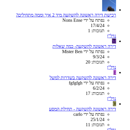
רכישת דירה ראשונה להשקעה מיד 2 איך וממה מתחילים?
נפתח על ידי Nons Ense
17/4/24
תגובות: 1
נדל"ן
M
דירה ראשונה להשקעה- כמה שאלות
נפתח על ידי Mister Ben
9/3/24
תגובות: 20
נדל"ן
F
דירה ראשונה להשקעה בשדרות למשל
נפתח על ידי fgfgfgh
6/2/24
תגובות: 17
נדל"ן
C
דירה ראשונה להשקעה - תחילת המסע
נפתח על ידי carlo
25/1/24
תגובות: 11
נדל"ן