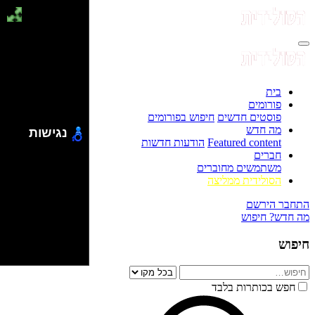
בית
פורומים
פוסטים חדשים
חיפוש בפורומים
מה חדש
נגישות
Featured content
הודעות חדשות
חברים
משתמשים מחוברים
הסולידית ממליצה
התחבר
הירשם
מה חדש?
חיפוש
חיפוש
חפש בכותרות בלבד