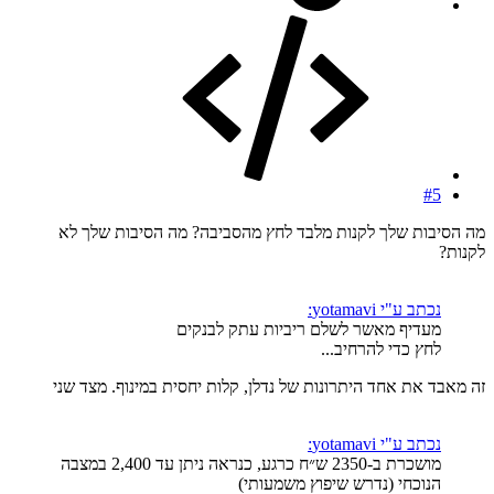
#5
מה הסיבות שלך לקנות מלבד לחץ מהסביבה? מה הסיבות שלך לא
לקנות?
נכתב ע"י yotamavi:
מעדיף מאשר לשלם ריביות עתק לבנקים
לחץ כדי להרחיב...
זה מאבד את אחד היתרונות של נדלן, קלות יחסית במינוף. מצד שני
נכתב ע"י yotamavi:
מושכרת ב-2350 ש״ח כרגע, כנראה ניתן עד 2,400 במצבה
הנוכחי (נדרש שיפוץ משמעותי)