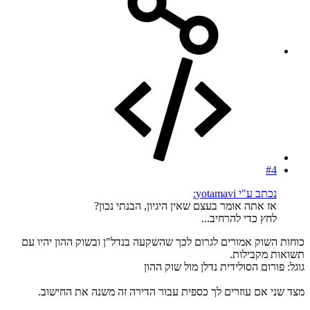
#4
נכתב ע"י yotamavi:
אז אתה אומר בעצם שאין היגיון, הבנתי נכון?
לחץ כדי להרחיב...
כוחות השוק אמורים לגרום לכך שהשקעה בנדל"ן ובשוק ההון יהיו עם
תשואות מקבילות.
גוגל: פורום הסולידית נדלן מול שוק ההון
מצד שני אם עוזרים לך כספית עבור הדירה זה משנה את החישוב.