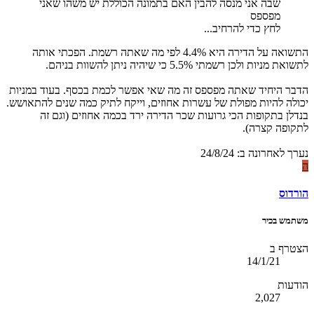
שבה אני מנסה להבין האם בתמונה הכוללת יש משהו שאני
מפספס
לחץ כדי להרחיב...
התשואה על הדירה היא 4.4% לפי מה שאתה רשמת. הפכתי אותה
לתשואת מניות ולכן רשמתי 5.5% כי שיהיה ניתן להשוות בניהם.
הדבר היחיד שאתה מפספס זה מה שאי אפשר לכמת בכסף. בעוד במניות
יכולה להיות מפולת של עשרות אחוזים, וייקח לתיק כמה שנים להתאושש.
בנדלן בתקופות הכי גרועות שכר הדירה ירד בכמה אחוזים (וגם זה
לתקופה קצרה).
נערך לאחרונה ב:
24/8/24
ה
הורדוס
משתמש בכיר
הצטרף ב
14/1/21
הודעות
2,027