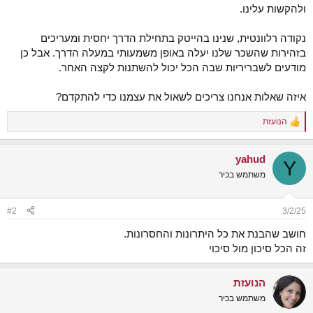
ולהקשות עלינו.
נקודה רלוונטית, שנינו בהייטק בתחילת הדרך יחסית ומעריכים
בזהירות שהשכר שלנו יעלה באופן משמעותי במעלה הדרך. אבל כן
מודעים לשבריריות שבה הכל יכול להשתנות לקצה האחר.
איזה שאלות אנחנו צריכים לשאול את עצמנו כדי להתקדם?
הנועזת
R
e
a
yahud
c
Y
t
משתמש בכיר
i
o
n
#2
3/2/25
s
:
חושב שהבנת את כל היתרונות והחסרונות.
זה הכל סיכון מול סיכוי
הנועזת
משתמש בכיר