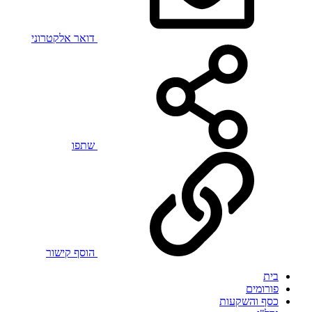
דואר אלקטרוני
שתפו
הוסף קישור
בית
פורומים
כסף והשקעות