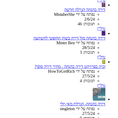
נדל"ן
M
דירה בהנחה הגרלה חדשה
נפתח על ידי MistaberShe
2/6/24
תגובות: 46
נדל"ן
M
דירה בהנחה מול דירה בשוק החופשי להשקעה
נפתח על ידי Mister Ben
28/5/24
תגובות: 3
נדל"ן
H
זכיה בפרויקט דירה בהנחה - מחיר דירה סופי?
נפתח על ידי HowToGetRich
27/5/24
תגובות: 4
נדל"ן
דירה בהנחה- הגרלת מאי-יולי
נפתח על ידי singleton
27/5/24