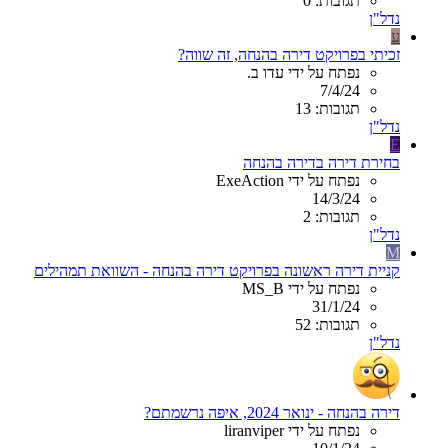
תגובות: 0
נדל"ן
ע
זכיתי בפרויקט דירה בהנחה, זה שווה?
נפתח על ידי עדו ב.
7/4/24
תגובות: 13
נדל"ן
E
בחירת דירה בדירה בהנחה
נפתח על ידי ExeAction
14/3/24
תגובות: 2
נדל"ן
M
קניית דירה ראשונה בפרויקט דירה בהנחה - השוואת תמהילים
נפתח על ידי MS_B
31/1/24
תגובות: 52
נדל"ן
דירה בהנחה - ינואר 2024, איפה נרשמתם?
נפתח על ידי liranviper