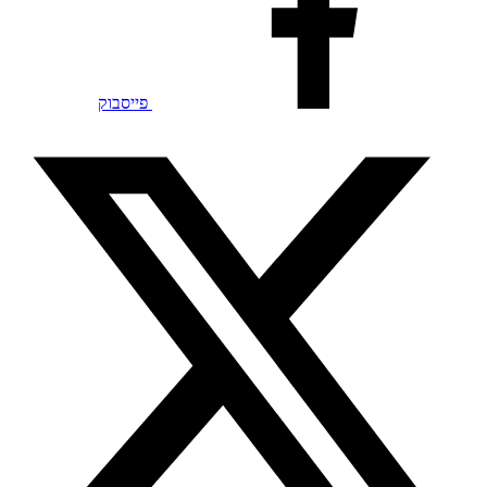
פייסבוק