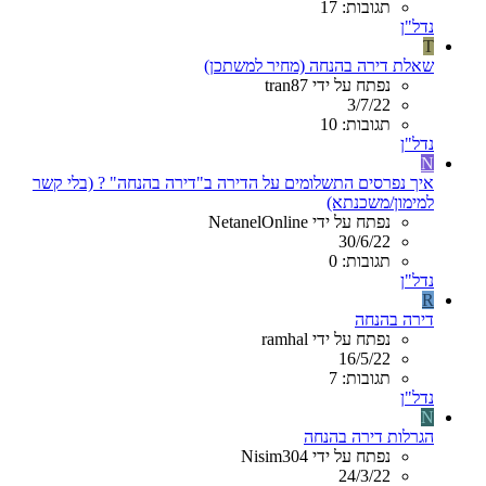
תגובות: 17
נדל"ן
T
שאלת דירה בהנחה (מחיר למשתכן)
נפתח על ידי tran87
3/7/22
תגובות: 10
נדל"ן
N
איך נפרסים התשלומים על הדירה ב"דירה בהנחה" ? (בלי קשר
למימון/משכנתא)
נפתח על ידי NetanelOnline
30/6/22
תגובות: 0
נדל"ן
R
דירה בהנחה
נפתח על ידי ramhal
16/5/22
תגובות: 7
נדל"ן
N
הגרלות דירה בהנחה
נפתח על ידי Nisim304
24/3/22