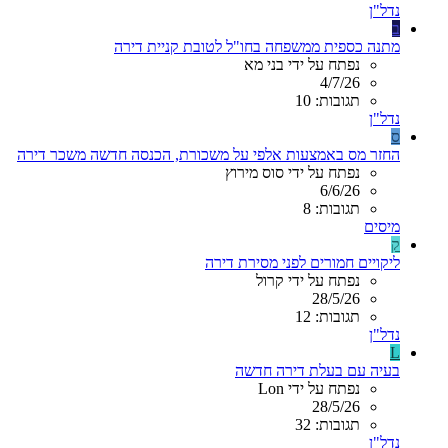
נדל"ן
ב
מתנה כספית ממשפחה בחו"ל לטובת קניית דירה
נפתח על ידי בני מא
4/7/26
תגובות: 10
נדל"ן
ס
החזר מס באמצעות אלפי על משכורת, הכנסה חדשה משכר דירה
נפתח על ידי סוס מירוץ
6/6/26
תגובות: 8
מיסים
ק
ליקויים חמורים לפני מסירת דירה
נפתח על ידי קרול
28/5/26
תגובות: 12
נדל"ן
L
בעיה עם בעלת דירה חדשה
נפתח על ידי Lon
28/5/26
תגובות: 32
נדל"ן