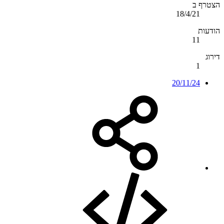
הצטרף ב
18/4/21
הודעות
11
דירוג
1
20/11/24