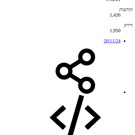
הודעות
1,426
דירוג
1,950
20/11/24