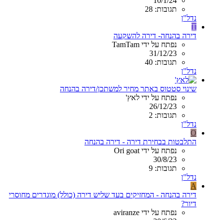
10/1/24
תגובות: 28
נדל"ן
T
דירה בהנחה- דירה להשקעה
נפתח על ידי TamTam
31/12/23
תגובות: 40
נדל"ן
שינוי סטטוס באתר מחיר למשתכן/דירה בהנחה
נפתח על ידי לאץ'
26/12/23
תגובות: 2
נדל"ן
O
התלבטות בבחירת דירה - דירה בהנחה
נפתח על ידי Ori goat
30/8/23
תגובות: 9
נדל"ן
A
דירה בהנחה - המחזיקים בעד שליש דירה (כולל) מוגדרים מחוסרי
דיור?
נפתח על ידי aviranze