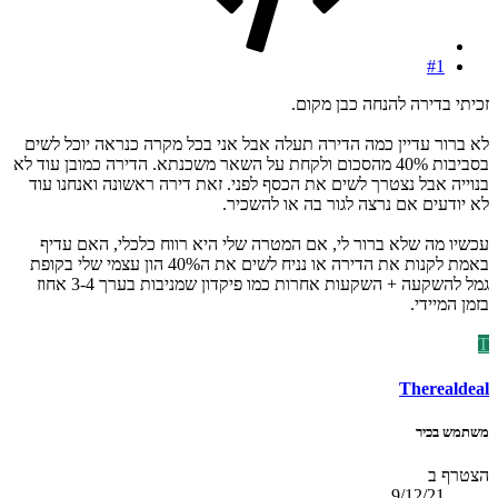
#1
זכיתי בדירה להנחה כבן מקום.
לא ברור עדיין כמה הדירה תעלה אבל אני בכל מקרה כנראה יוכל לשים
בסביבות 40% מהסכום ולקחת על השאר משכנתא. הדירה כמובן עוד לא
בנוייה אבל נצטרך לשים את הכסף לפני. זאת דירה ראשונה ואנחנו עוד
לא יודעים אם נרצה לגור בה או להשכיר.
עכשיו מה שלא ברור לי, אם המטרה שלי היא רווח כלכלי, האם עדיף
באמת לקנות את הדירה או נניח לשים את ה40% הון עצמי שלי בקופת
גמל להשקעה + השקעות אחרות כמו פיקדון שמניבות בערך 3-4 אחוז
בזמן המיידי.
T
Therealdeal
משתמש בכיר
הצטרף ב
9/12/21