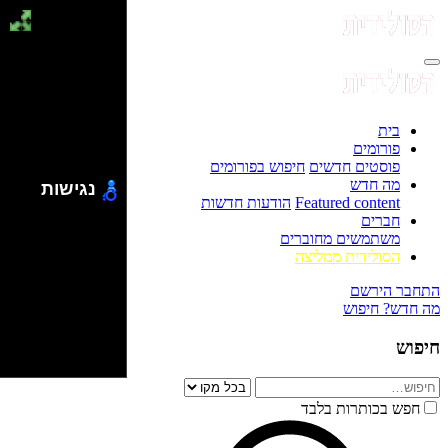
בית
פורומים
פוסטים חדשים
חיפוש בפורומים
מה חדש
נגישות
Featured content
הודעות חדשות
חברים
משתמשים מחוברים
הסולידית ממליצה
התחבר
הירשם
מה חדש?
חיפוש
חיפוש
חפש בכותרות בלבד