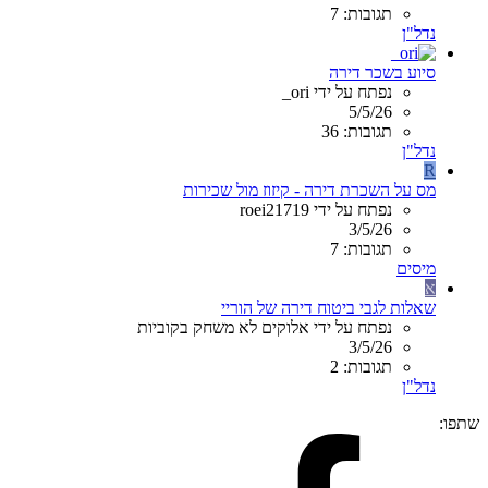
תגובות: 7
נדל"ן
סיוע בשכר דירה
נפתח על ידי ori_
5/5/26
תגובות: 36
נדל"ן
R
מס על השכרת דירה - קיזוז מול שכירות
נפתח על ידי roei21719
3/5/26
תגובות: 7
מיסים
א
שאלות לגבי ביטוח דירה של הוריי
נפתח על ידי אלוקים לא משחק בקוביות
3/5/26
תגובות: 2
נדל"ן
שתפו: