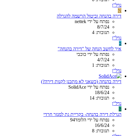
נדל"ן
N
דירה בהנחה וביטול הרשמה להגרלה
נפתח על ידי nettek
8/7/24
תגובות: 4
נדל"ן
כ
איך לחשב הנחה של "דירה בהנחה"
נפתח על ידי כוכבי
4/7/24
תגובות: 1
נדל"ן
דירה בהנחה (כשאני לא מתכנן לקנות דירה?)
נפתח על ידי SolidAce
18/6/24
תגובות: 14
נדל"ן
ה
הגרלת דירה בהנחה- בקריית גת למגזר חרדי
נפתח על ידי הלומד94
16/6/24
תגובות: 8