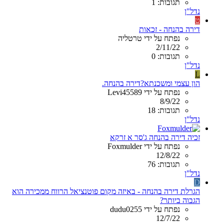
תגובות: 1
נדל"ן
ט
דירה בהנחה - זכאות
נפתח על ידי טרטליה
2/11/22
תגובות: 0
נדל"ן
L
הון עצמי ומשכנתא?דירה בהנחה.
נפתח על ידי Levi45589
8/9/22
תגובות: 18
נדל"ן
זכיה דירה בהנחה ג'סר א זרקא
נפתח על ידי Foxmulder
12/8/22
תגובות: 76
נדל"ן
D
הגרלת דירה בהנחה - באיזה מקום פוטנציאל הרווח ממכירה הוא
הגבוה ביותר?
נפתח על ידי dudu0255
12/7/22