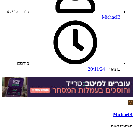
פותח הנושא
MichaelB
פורסם
בתאריך
20/11/24
M
MichaelB
משתמש רשום