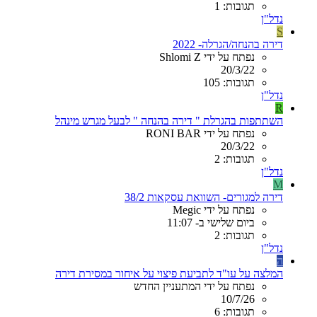
תגובות: 1
נדל"ן
S
דירה בהנחה/הגרלה- 2022
נפתח על ידי Shlomi Z
20/3/22
תגובות: 105
נדל"ן
R
השתתפות בהגרלת " דירה בהנחה " לבעל מגרש מינהל
נפתח על ידי RONI BAR
20/3/22
תגובות: 2
נדל"ן
M
דירה למגורים- השוואת עסקאות 38/2
נפתח על ידי Megic
ביום שלישי ב- 11:07
תגובות: 2
נדל"ן
ה
המלצה על עו"ד לתביעת פיצוי על איחור במסירת דירה
נפתח על ידי המתעניין החדש
10/7/26
תגובות: 6