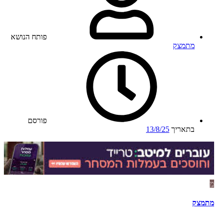
פותח הנושא
מתמצק
פורסם
בתאריך
13/8/25
מ
מתמצק