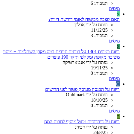
תגובות: 6
מיסים
א
האם קצבה מביטוח לאומי דורשת דיווח?
נפתח על ידי ארליך
11/12/25
תגובות: 3
מיסים
א
דיווח בטופס 1301 על רווחים חייבים במס מקרן השתלמות + מיסוי
משיכה מקופת גמל לפי תיקון 190 פיצויים
נפתח על ידי אנטארטיקה
19/11/25
תגובות: 0
מיסים
O
דיווח על הכנסה מעוסק פטור לפני הרישום
נפתח על ידי Ohhimark
18/10/25
תגובות: 0
מיסים
ד
דיווח על דיבדנדים מחול מוסיף לחבות המס
נפתח על ידי דבירנ
24/8/25