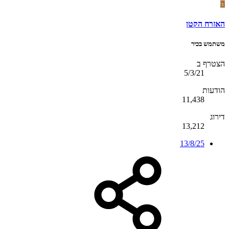
ה
האזרח הקטן
משתמש בכיר
הצטרף ב
5/3/21
הודעות
11,438
דירוג
13,212
13/8/25