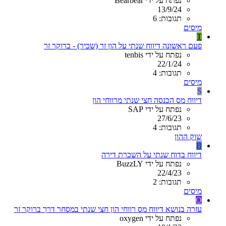
נפתח על ידי Bearbear
13/9/24
תגובות: 6
מיסים
T
פעם ראשונה דיווח שנתי על הון זר (שכיר) - ברוקר זר
נפתח על ידי tenbis
22/1/24
תגובות: 4
מיסים
S
דיווח מס הכנסה חצי שנתי מרווחי הון
נפתח על ידי SAP
27/6/23
תגובות: 4
שוק ההון
B
דיווח בדוח שנתי על השכרת דירה
נפתח על ידי BuzzLY
22/4/23
תגובות: 2
מיסים
O
עזרה בנושא דיווח מס רווחי הון חצי שנתי במסחר דרך ברוקר זר
נפתח על ידי oxygen