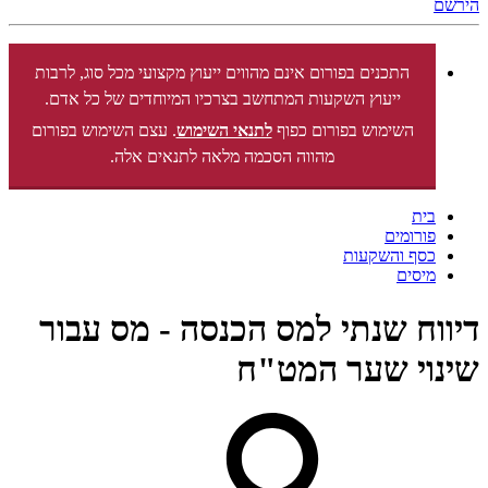
הירשם
התכנים בפורום אינם מהווים ייעוץ מקצועי מכל סוג, לרבות
ייעוץ השקעות המתחשב בצרכיו המיוחדים של כל אדם.
השימוש בפורום כפוף
לתנאי השימוש
. עצם השימוש בפורום
מהווה הסכמה מלאה לתנאים אלה.
בית
פורומים
כסף והשקעות
מיסים
דיווח שנתי למס הכנסה - מס עבור
שינוי שער המט"ח