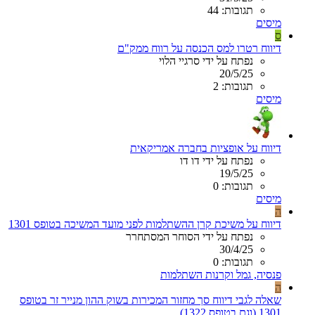
תגובות: 44
מיסים
ס
דיווח רטרו למס הכנסה על רווח ממק"ם
נפתח על ידי סרגיי הלוי
20/5/25
תגובות: 2
מיסים
דיווח על אופציות בחברה אמריקאית
נפתח על ידי דו דו
19/5/25
תגובות: 0
מיסים
ה
דיווח על משיכת קרן ההשתלמות לפני מועד המשיכה בטופס 1301
נפתח על ידי הסוחר המסתחרר
30/4/25
תגובות: 0
פנסיה, גמל וקרנות השתלמות
ה
שאלה לגבי דיווח סך מחזור המכירות בשוק ההון מנייר זר בטופס
1301 (וגם בטופס 1322)