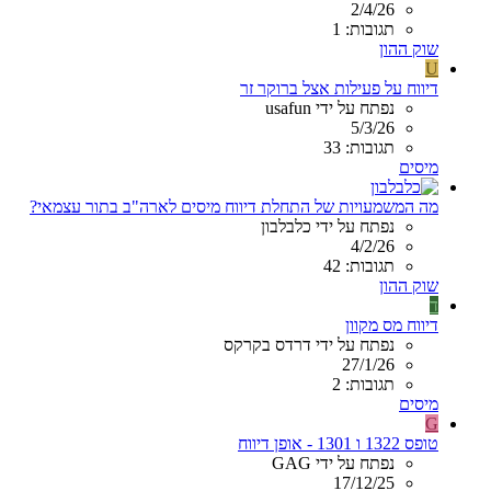
2/4/26
תגובות: 1
שוק ההון
U
דיווח על פעילות אצל ברוקר זר
נפתח על ידי usafun
5/3/26
תגובות: 33
מיסים
מה המשמעויות של התחלת דיווח מיסים לארה"ב בתור עצמאי?
נפתח על ידי כלבלבון
4/2/26
תגובות: 42
שוק ההון
ד
דיווח מס מקוון
נפתח על ידי דרדס בקרקס
27/1/26
תגובות: 2
מיסים
G
טופס 1322 ו 1301 - אופן דיווח
נפתח על ידי GAG
17/12/25