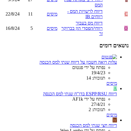
המס
דיווח לרשויות המס -
C
מיסים
11
22/8/24
רווחים IB
דיווח מס בעבור
O
רווחי/הפסדי הון בברוקר
מיסים
5
16/8/24
זר
נושאים דומים
עלות רואה חשבון על דיווח שנתי למס הכנסה
נפתח על ידי פנטום
19/4/23
תגובות: 14
מיסים
A
דיווח ESPP/RSU בדו"ח שנתי למס הכנסה
נפתח על ידי AF1k
27/4/21
תגובות: 2
מיסים
W
דיווח חצי שנתי למס הכנסה
נפתח על ידי Wen Lambo