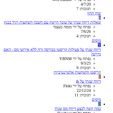
4/7/20
תגובות: 7
שוק ההון
מ
שאלות דיווח שנתי של עובד הייטק עם חשבון השקעות רגיל בבנק
נפתח על ידי מנסה בעצמי
7/6/26
תגובות: 4
מיסים
Y
דיווח שנתי על פעילות קריפטו בבורסה זרה ללא אירועי מס - האם
נדרש?
נפתח על ידי YBNM
9/3/25
תגובות: 9
קריפטו והשקעות אלטרנטיביות
F
דיווח שנתי על ib
נפתח על ידי Floki
22/12/24
תגובות: 11
מיסים
B
כמה קשה לבצע דיווח מס שנתי