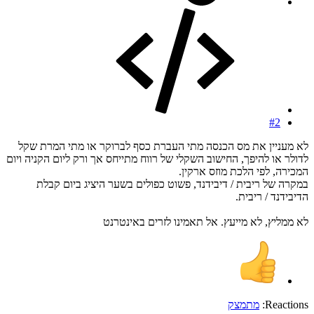
#2
לא מעניין את מס הכנסה מתי העברת כסף לברוקר או מתי המרת שקל
לדולר או להיפך, החישוב השקלי של רווח מתייחס אך ורק ליום הקניה ויום
המכירה, לפי הלכת מוזס ארקין.
במקרה של ריבית / דיבידנד, פשוט כפולים בשער היציג ביום קבלת
הדיבידנד / ריבית.
לא ממליץ, לא מייעץ. אל תאמינו לזרים באינטרנט
Reactions:
מתמצק