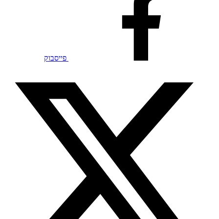
פייסבוק