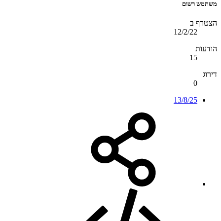
משתמש רשום
הצטרף ב
12/2/22
הודעות
15
דירוג
0
13/8/25