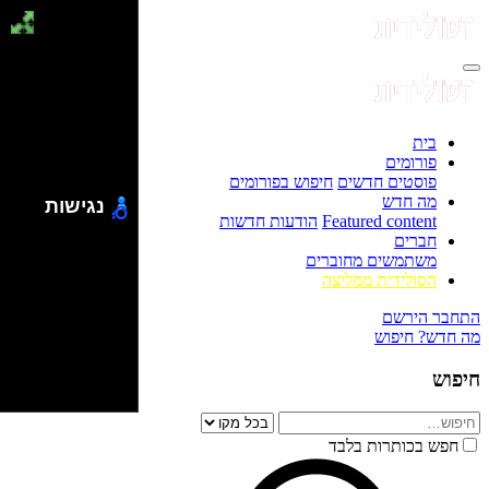
בית
פורומים
פוסטים חדשים
חיפוש בפורומים
מה חדש
נגישות
Featured content
הודעות חדשות
חברים
משתמשים מחוברים
הסולידית ממליצה
התחבר
הירשם
מה חדש?
חיפוש
חיפוש
חפש בכותרות בלבד