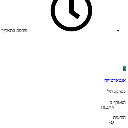
פורסם בתאריך
5
א
אנטארטיקה
משתמש רגיל
הצטרף ב
10/4/15
הודעות
532