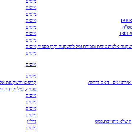
מיסים
מיסים
מיסים
מיסים
מט"ח
מיסים
מיסים
מיסים
מיסים
מיסים
מיסים
מיסים
 אירועי מס - האם נדרש?
קריפטו והשקעות אלט
פנסיה, גמל וקרנות 
מיסים
מיסים
מיסים
מיסים
קה שלא מחוייבת.במס
נדל"ן
מיסים