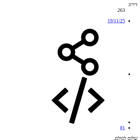
דירוג
263
19/11/25
#1
שלום לכולם,