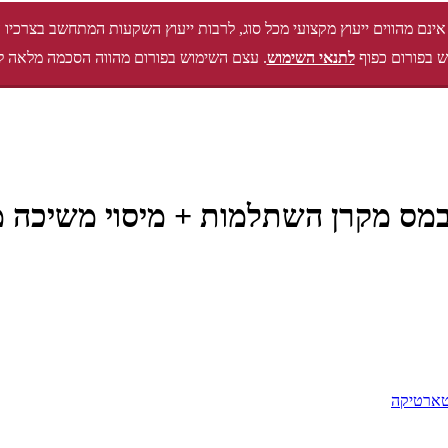
אינם מהווים ייעוץ מקצועי מכל סוג, לרבות ייעוץ השקעות המתחשב בצרכיו 
 בפורום כפוף
לתנאי השימוש
. עצם השימוש בפורום מהווה הסכמה מלאה ל
ארטיקה