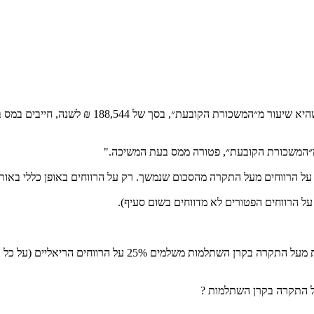
מ״המשכורת הקובעת״, פטורה ממס בעת המשיכה."
 הרווחים מעל התקרה מהסכום שנמשך. רק על הרווחים באופן כללי באותה
 על הרווחים הפטורים לא מדווחים בשום סעיף).
אותה שאלה על משיכה מקופת גמל לפי תיקון 190 פיצויים. בדומה 