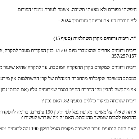
חיפשתי בפורום ולא מצאתי תשובה. אשמח לעזרת מומחי הפורום.
לפי חוברת דע את זכויותך וחובותיך 2024 :
"ד. ריבית ורווחים מקרן השתלמות (סעיף 15)​
357/257/157.
ריבית ורווחים שמקורם בקרן ההפקדה המוטבת, עד לתקרה שהיא שיעור 
במכתב המשיכה שקיבלתי מהחברה המנהלת של קרן ההשתלמות אין מידע על
אני מתקשה להבין מהו ה"רווח החייב במס" שמדווחים עליו (אם הבנתי נכון
ריבית שנוכתה במקור כוללים בסעיף 82. האם נכון ?
בהתאם לסכום שנמשך מהמכתב. האם זה מה שנדרש לעשות ?
האם הזנת הנתונים עבור המשיכה מקופת הגמל תיקון 190 זהה לרווחים מעל התקרה בקרן השתלמות ?