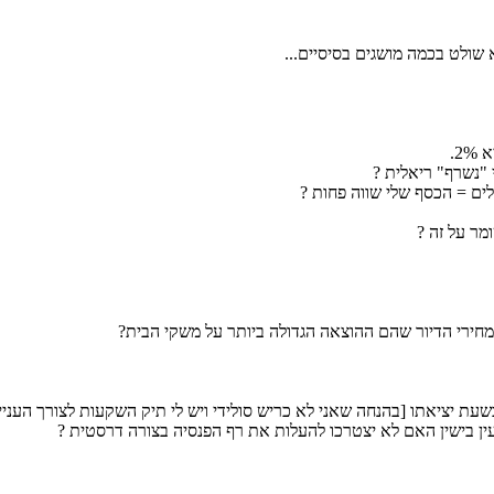
שולט בכמה מושגים בסיסיים...
ים = הכסף שלי שווה פחות ?
ר על זה ?
 מחירי הדיור שהם ההוצאה הגדולה ביותר על משקי הבית?
ת יציאתו [בהנחה שאני לא כריש סולידי ויש לי תיק השקעות לצורך העניין
ן בישין האם לא יצטרכו להעלות את רף הפנסיה בצורה דרסטית ?