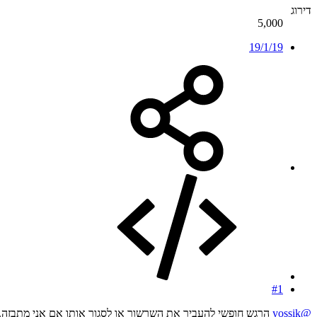
דירוג
5,000
19/1/19
#1
@yossik
הרגש חופשי להעביר את השרשור או לסגור אותו אם אני מתבזה.