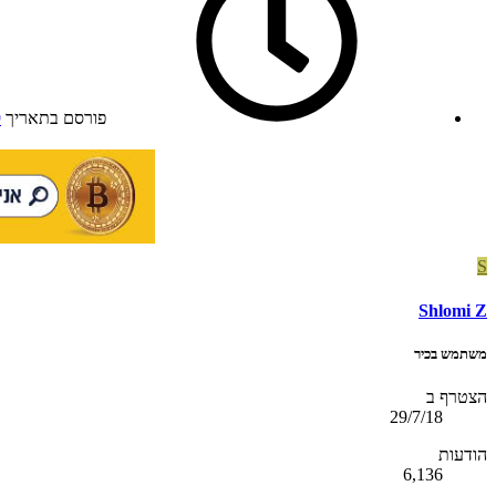
פורסם בתאריך
9
S
Shlomi Z
משתמש בכיר
הצטרף ב
29/7/18
הודעות
6,136