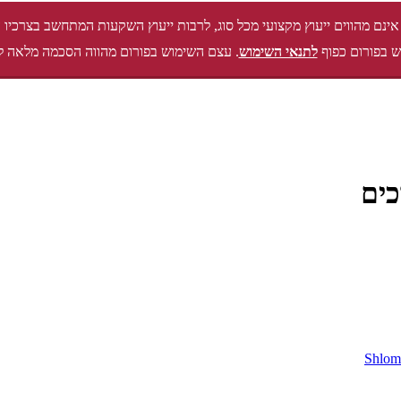
אינם מהווים ייעוץ מקצועי מכל סוג, לרבות ייעוץ השקעות המתחשב בצרכיו 
 בפורום כפוף
לתנאי השימוש
. עצם השימוש בפורום מהווה הסכמה מלאה ל
כים
Shlom