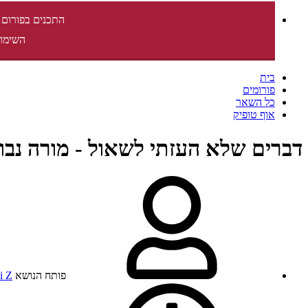
התכנים בפורום 
השימוש
בית
פורומים
כל השאר
אוף טופיק
דברים שלא העזתי לשאול - מורה נבו
פותח הנושא
i Z