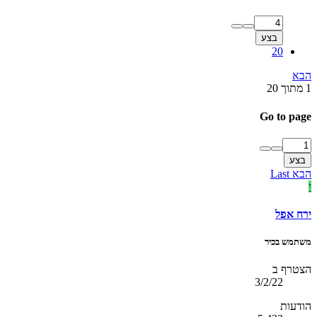
בצע
20
הבא
1 מתוך 20
Go to page
בצע
הבא
Last
י
ירח אפל
משתמש בכיר
הצטרף ב
3/2/22
הודעות