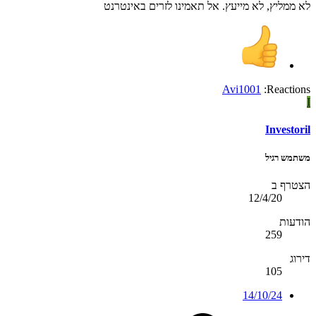
לא ממליץ, לא מייעץ. אל תאמינו לזרים באינטרנט
Avi1001
Reactions:
I
Investoril
משתמש רגיל
הצטרף ב
12/4/20
הודעות
259
דירוג
105
14/10/24