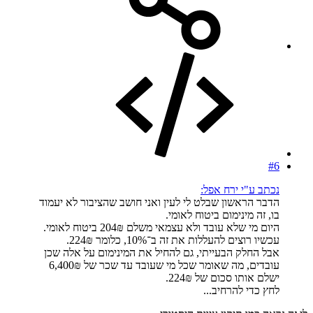
#6
נכתב ע"י ירח אפל:
הדבר הראשון שבלט לי לעין ואני חושב שהציבור לא יעמוד
בו, זה מינימום ביטוח לאומי.
היום מי שלא עובד ולא עצמאי משלם 204₪ ביטוח לאומי.
עכשיו רוצים להעללות את זה ב־10%, כלומר 224₪.
אבל החלק הבעייתי, גם להחיל את המינימום על אלה שכן
עובדים, מה שאומר שכל מי שעובד עד שכר של 6,400₪
ישלם אותו סכום של 224₪.
לחץ כדי להרחיב...