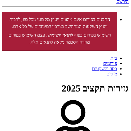
הירשם
התכנים בפורום אינם מהווים ייעוץ מקצועי מכל סוג, לרבות
ייעוץ השקעות המתחשב בצרכיו המיוחדים של כל אדם.
השימוש בפורום כפוף
לתנאי השימוש
. עצם השימוש בפורום
מהווה הסכמה מלאה לתנאים אלה.
בית
פורומים
כסף והשקעות
מיסים
גזירות תקציב 2025