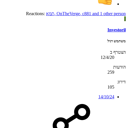
and 1 other person
c881
,
OnTheVerge
,
תמא
Reactions:
I
Investoril
משתמש רגיל
הצטרף ב
12/4/20
הודעות
259
דירוג
105
14/10/24