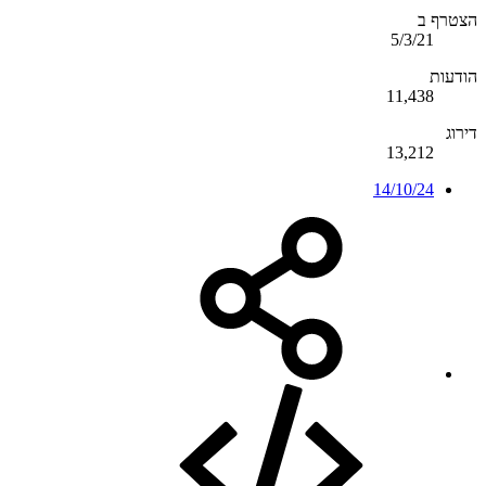
הצטרף ב
5/3/21
הודעות
11,438
דירוג
13,212
14/10/24