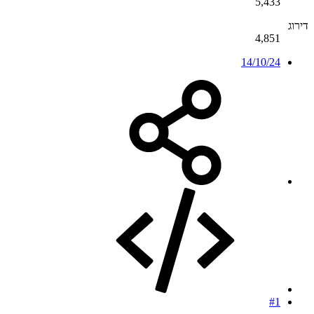
5,433
דירוג
4,851
14/10/24
#1