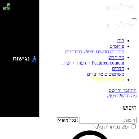
בית
פורומים
פוסטים חדשים
חיפוש בפורומים
מה חדש
נגישות
Featured content
הודעות חדשות
חברים
משתמשים מחוברים
הסולידית ממליצה
התחבר
הירשם
מה חדש?
חיפוש
חיפוש
חפש בכותרות בלבד