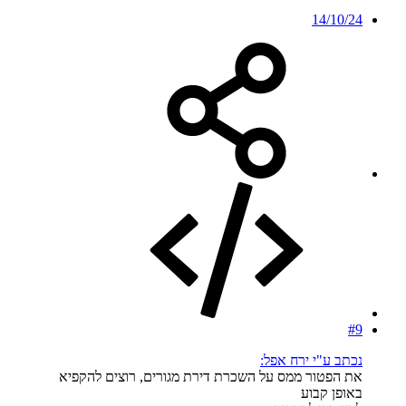
14/10/24
#9
נכתב ע"י ירח אפל:
את הפטור ממס על השכרת דירת מגורים, רוצים להקפיא
באופן קבוע