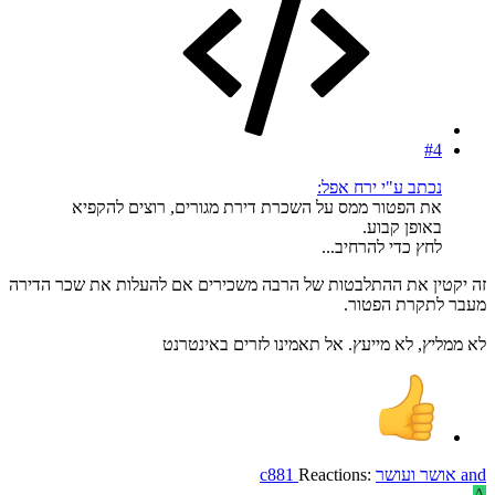
#4
נכתב ע"י ירח אפל:
את הפטור ממס על השכרת דירת מגורים, רוצים להקפיא
באופן קבוע.
לחץ כדי להרחיב...
זה יקטין את ההתלבטות של הרבה משכירים אם להעלות את שכר הדירה
מעבר לתקרת הפטור.
לא ממליץ, לא מייעץ. אל תאמינו לזרים באינטרנט
and
אושר ועושר
Reactions:
c881
A