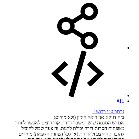
#11
נכתב ע"י ברוש1:
בזה דווקא אני רואה היגיון (ולא מהיום).
אם יש הסכמה שיש "משבר דיור", קרי רוצים לאפשר ליותר
משפחות חסרות דירה יכולת לקנות, זה צעד שכול להוביל
להגברת ההיצע ולהורדת (או לכל הפחות הקפאת) מחירים.