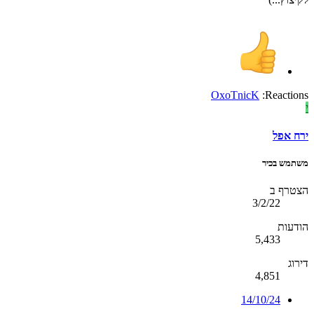
OxoTnicK
Reactions:
י
ירח אפל
משתמש בכיר
הצטרף ב
3/2/22
הודעות
5,433
דירוג
4,851
14/10/24