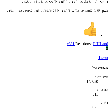
דווקא דבר טוב), אחרת הם יראו מאות/אלפים פחות בשכר.
בסוף שוב העובדים ומי שתורם הוא זה שמשלם את המחיר, כמו תמיד.
c881
Reactions:
HHH
and
ב
ברוש1
משתמש רגיל
הצטרף ב
14/7/20
הודעות
511
דירוג
621