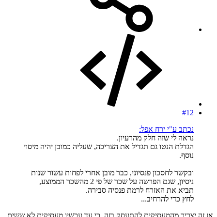
#12
נכתב ע"י ירח אפל:
נראה לי שזה חלק מהרעיון.
הגדלת הנטו גם תגדיל את הצריכה, שעליה כמובן יהיה מיסוי
נוסף.
ובקשר לחסכון פנסיוני, כבר מובן אחרי לפחות עשור שנות
ניסיון, שגם הפרשה על שכר של פי 2 מהשכר הממוצע,
תביא את האזרח לרמת פנסיה סבירה.
לחץ כדי להרחיב...
אז זה יצריך מהמעסיקים להתעסק בזה, כי עד עכשיו מעסיקים לא ששים