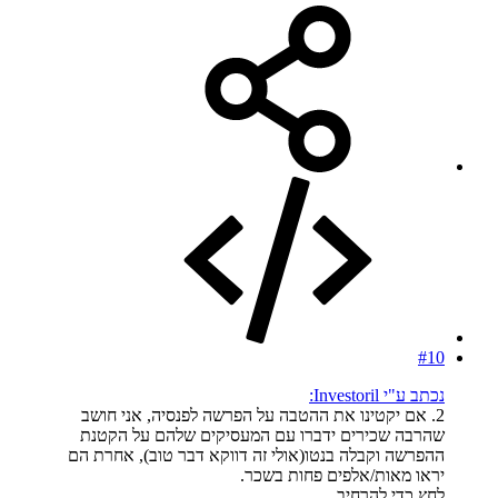
#10
נכתב ע"י Investoril:
2. אם יקטינו את ההטבה על הפרשה לפנסיה, אני חושב
שהרבה שכירים ידברו עם המעסיקים שלהם על הקטנת
ההפרשה וקבלה בנטו(אולי זה דווקא דבר טוב), אחרת הם
יראו מאות/אלפים פחות בשכר.
לחץ כדי להרחיב...