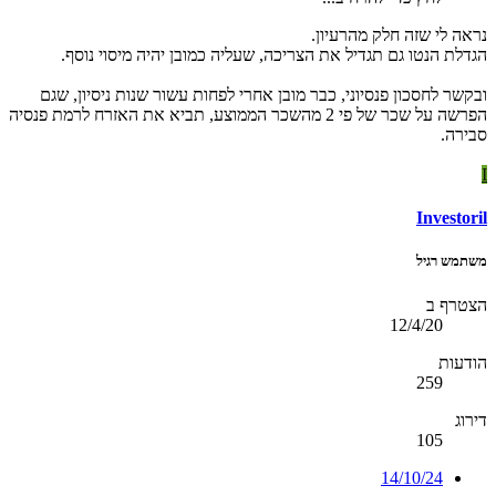
נראה לי שזה חלק מהרעיון.
הגדלת הנטו גם תגדיל את הצריכה, שעליה כמובן יהיה מיסוי נוסף.
ובקשר לחסכון פנסיוני, כבר מובן אחרי לפחות עשור שנות ניסיון, שגם
הפרשה על שכר של פי 2 מהשכר הממוצע, תביא את האזרח לרמת פנסיה
סבירה.
I
Investoril
משתמש רגיל
הצטרף ב
12/4/20
הודעות
259
דירוג
105
14/10/24