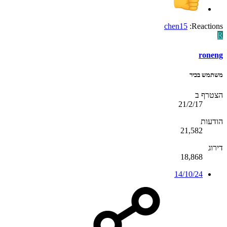
chen15
Reactions:
R
roneng
משתמש בכיר
הצטרף ב
21/2/17
הודעות
21,582
דירוג
18,868
14/10/24