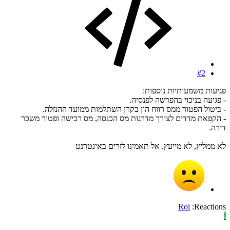
#2
פגיעות משמעותיות נוספות:
- פגיעה בניכוי בהפרשה לפנסיה.
- ביטול הפטור ממס רווח הון בקרן השתלמות ממועד ההנזלה.
- הקפאת מדדים לצורך מדרגות מס הכנסה, מס רכישה ופטור משכר
דירה.
לא ממליץ, לא מייעץ. אל תאמינו לזרים באינטרנט
Roi
Reactions:
י