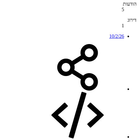
הודעות
5
דירוג
1
10/2/26