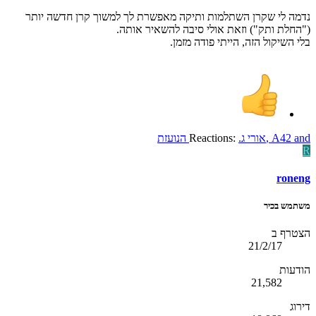
נדמה לי שקרן השתלמות ותיקה מאפשרת לך למשוך קרן חדשה יותר
("החלת ותק") וזאת אולי סיבה להשאיר אותה.
בלי השיקול הזה, הייתי פודה מזמן.
and
A42
,
אורי ג.
Reactions:
הנועזת
R
roneng
משתמש בכיר
הצטרף ב
21/2/17
הודעות
21,582
דירוג