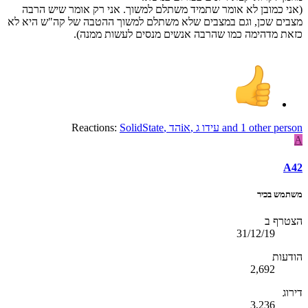
(אני כמובן לא אומר שתמיד משתלם למשוך. אני רק אומר שיש הרבה
מצבים שכן, וגם במצבים שלא משתלם למשוך ההטבה של קה"ש היא לא
כזאת מדהימה כמו שהרבה אנשים מנסים לעשות ממנה).
and 1 other person
עידו ג
,
אiהד
,
SolidState
Reactions:
A
A42
משתמש בכיר
הצטרף ב
31/12/19
הודעות
2,692
דירוג
3,236