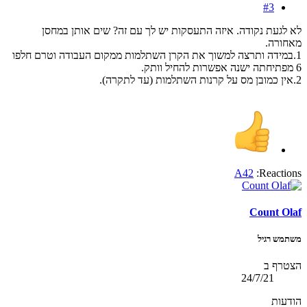
#3
לא לגעת נקודה. איזה התעסקות יש לך עם זה? שים אותן במחסן
מאחורה.
1.במידה ותרצה למשוך את הקרן השתלמות ממקום העבודה וטרם חלפו
6 מפתיחתה ישנה אפשרות להחיל וותק.
2.אין כמובן מס על קרנות השתלמות (עד לתקרה).
A42
Reactions:
Count Olaf
משתמש רגיל
הצטרף ב
24/7/21
הודעות