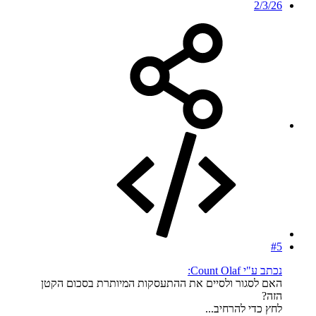
2/3/26
#5
נכתב ע"י Count Olaf:
האם לסגור ולסיים את ההתעסקות המיותרת בסכום הקטן
הזה?
לחץ כדי להרחיב...