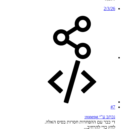
2/3/26
#7
נכתב ע"י roneng:
די כבר עם ההפחדות חסרות בסיס האלה.
לחץ כדי להרחיב...