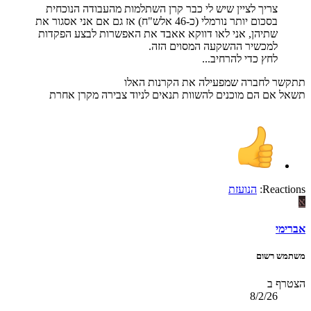
צריך לציין שיש לי כבר קרן השתלמות מהעבודה הנוכחית
בסכום יותר נורמלי (כ-46 אלש"ח) אז גם אם אני אסגור את
שתיהן, אני לאו דווקא אאבד את האפשרות לבצע הפקדות
למכשיר ההשקעה המסוים הזה.
לחץ כדי להרחיב...
תתקשר לחברה שמפעילה את הקרנות האלו
תשאל אם הם מוכנים להשוות תנאים לניוד צבירה מקרן אחרת
Reactions:
הנועזת
א
אברימי
משתמש רשום
הצטרף ב
8/2/26