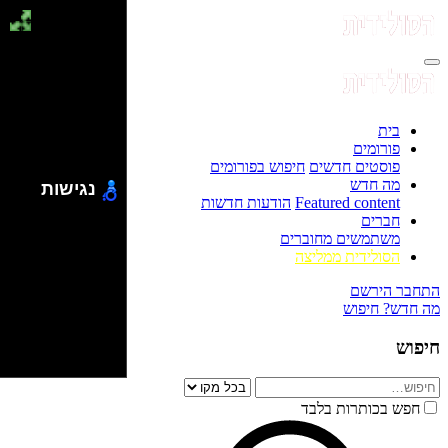
בית
פורומים
פוסטים חדשים
חיפוש בפורומים
מה חדש
נגישות
Featured content
הודעות חדשות
חברים
משתמשים מחוברים
הסולידית ממליצה
התחבר
הירשם
מה חדש?
חיפוש
חיפוש
חפש בכותרות בלבד