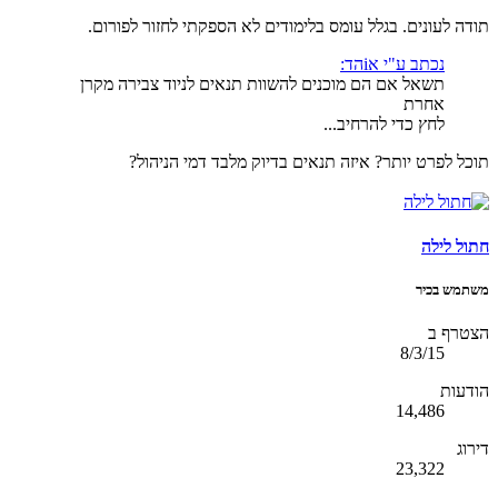
תודה לעונים. בגלל עומס בלימודים לא הספקתי לחזור לפורום.
נכתב ע"י אiהד:
תשאל אם הם מוכנים להשוות תנאים לניוד צבירה מקרן
אחרת
לחץ כדי להרחיב...
תוכל לפרט יותר? איזה תנאים בדיוק מלבד דמי הניהול?
חתול לילה
משתמש בכיר
הצטרף ב
8/3/15
הודעות
14,486
דירוג
23,322