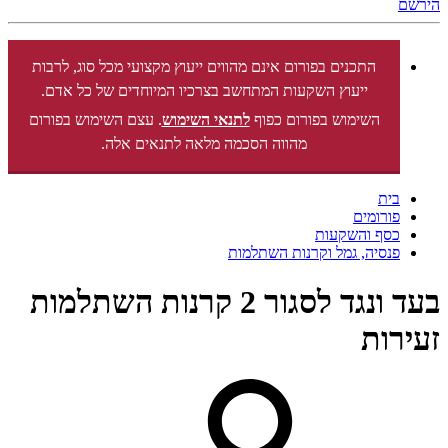
הירשם
התכנים בפורום אינם מהווים ייעוץ מקצועי מכל סוג, לרבות
ייעוץ השקעות המתחשב בצרכיו המיוחדים של כל אדם.
השימוש בפורום כפוף
לתנאי השימוש
. עצם השימוש בפורום
מהווה הסכמה מלאה לתנאים אלה.
בית
פורומים
כסף והשקעות
פנסיה, גמל וקרנות השתלמות
בעד ונגד לסגור 2 קרנות השתלמות
זעירות