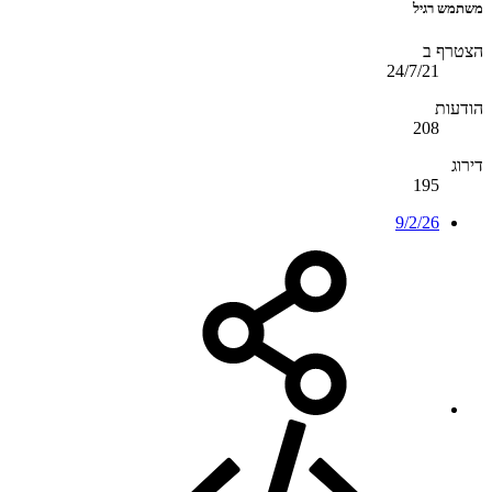
משתמש רגיל
הצטרף ב
24/7/21
הודעות
208
דירוג
195
9/2/26