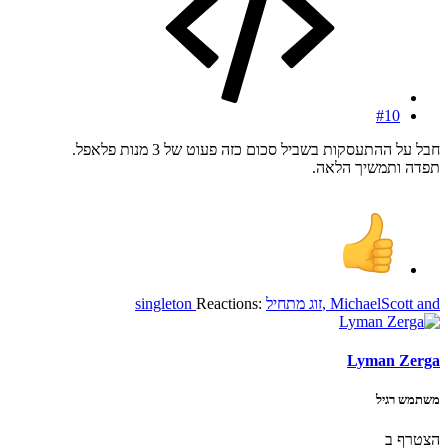
#10
חבל על ההתעסקות בשביל סכום כזה פעוט של 3 מנות פלאפל.
תפדה ותמשיך הלאה.
and
MichaelScott
,
זוג מתחיל
Reactions:
singleton
Lyman Zerga
משתמש רגיל
הצטרף ב