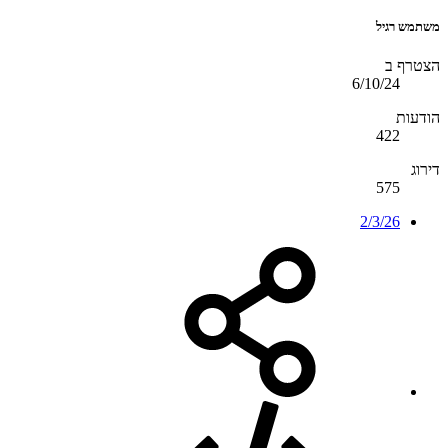
משתמש רגיל
הצטרף ב
6/10/24
הודעות
422
דירוג
575
2/3/26