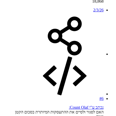
18,868
2/3/26
#6
נכתב ע"י Count Olaf:
האם לסגור ולסיים את ההתעסקות המיותרת בסכום הקטן