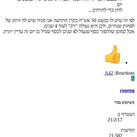
יום
לחץ כדי להרחיב...
לפי זה שיש לו כמעט 50 אש"ח בקרן החדשה אני מניח שיש לה וותק של
לפחות שנתיים, ולכן היא נעולה "רק" לעוד 4 שנים.
אבל כמובן שלהפוך כסף שנעול ל4 שנים לכסף שנזיל בן יום זה עדיין יתרון.
A42
Reactions:
R
roneng
משתמש בכיר
הצטרף ב
21/2/17
הודעות
21,582