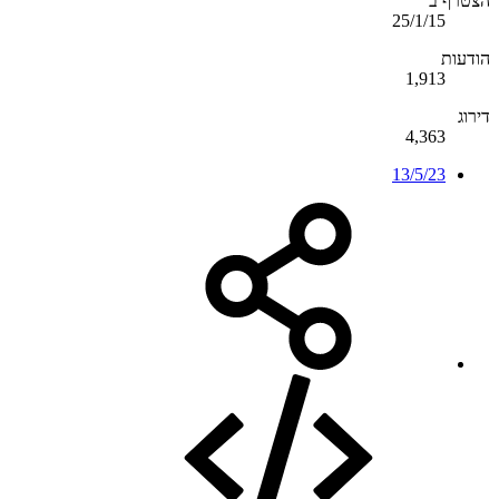
הצטרף ב
25/1/15
הודעות
1,913
דירוג
4,363
13/5/23