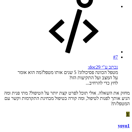
#7
נכתב ע"י doc29:
מטפל הכוונה פסיכולוג? 5 שנים אותו מטפל?מה הוא אומר
על המצב ועל התקיעות הזו?
לחץ כדי להרחיב...
מחזק את השאלה. אולי תוכל לפרט קצת יותר על הטיפול? מתי פנית ומה
הניע אותך לפנות לטיפול, ומה קורה בטיפול מבחינת התקדמות וקשר עם
המטפל/ת?
Y
yoyo1