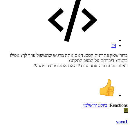
#9
ברור שאין פתרונות קסם. האם אתה מרגיש שהטיפול עוזר לך? אפילו
בקצת? דיברתם על המצב התקוע?
באיזה סוג עבודה אתה עובד? האם אתה מרוצה ממנה?
Reactions:
ביולוג ירושלמי
Y
yoyo1