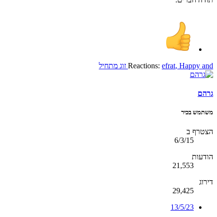
and
Happy
,
efrat
Reactions:
זוג מתחיל
גרהם
משתמש בכיר
הצטרף ב
6/3/15
הודעות
21,553
דירוג
29,425
13/5/23