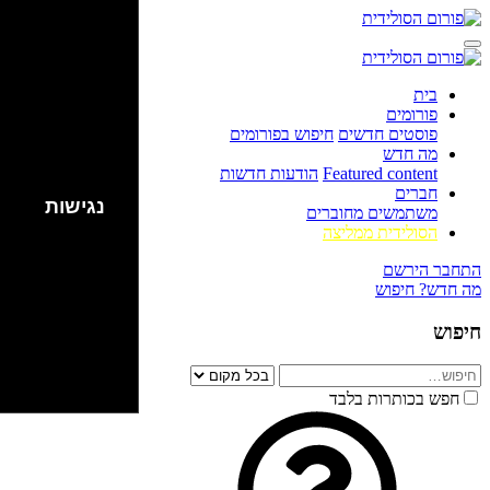
בית
פורומים
פוסטים חדשים
חיפוש בפורומים
מה חדש
Featured content
הודעות חדשות
חברים
נגישות
משתמשים מחוברים
הסולידית ממליצה
התחבר
הירשם
מה חדש?
חיפוש
חיפוש
חפש בכותרות בלבד