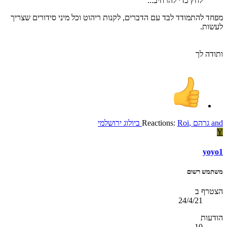
לחץ כדי להרחיב...
מפחד להתמודד לבד עם הדברים, לקנות ריהוט וכל מיני סידורים שצריך
לעשות.
ותודה לך
and
גרהם
,
Roi
Reactions:
ביולוג ירושלמי
Y
yoyo1
משתמש רשום
הצטרף ב
24/4/21
הודעות
10