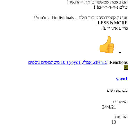
הם באמת שמשפרים את ההרגשה!
כולם נ-ה-ד-ר-י-ם!!!
אני נון-קונפורמיסט כמו כולם... You're all individuals!
LESS is MORE.
מידע אינו ידע!.
Reactions:
chen15
,
אמלי
,
yoyo1
ו-10 משתמשים נוספים
Y
yoyo1
משתמש רשום
הצטרף ב
24/4/21
הודעות
10