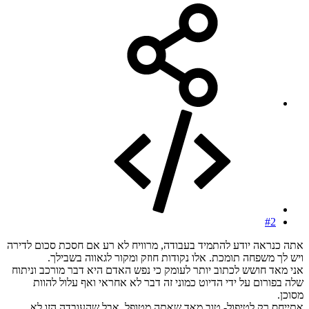
#2
אתה כנראה יודע להתמיד בעבודה, מרוויח לא רע אם חסכת סכום לדירה
ויש לך משפחה תומכת. אלו נקודות חוזק ומקור לגאווה בשבילך.
אני מאד חושש לכתוב יותר לעומק כי נפש האדם היא דבר מורכב וניתוח
שלה בפורום על ידי הדיוט כמוני זה דבר לא אחראי ואף עלול להוות
מסוכן.
אתייחס רק לטיפול- טוב מאד שאתה מטופל, אבל שהעובדה הזו לא