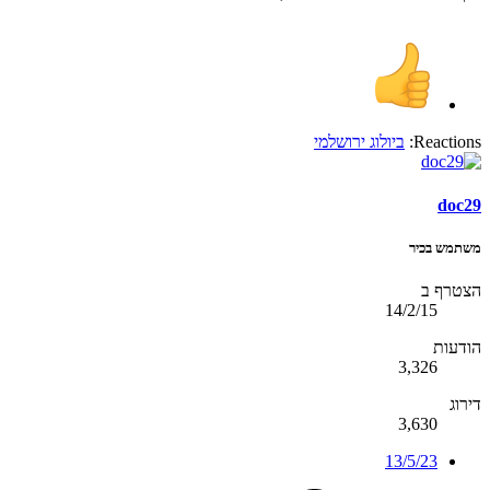
Reactions:
ביולוג ירושלמי
doc29
משתמש בכיר
הצטרף ב
14/2/15
הודעות
3,326
דירוג
3,630
13/5/23