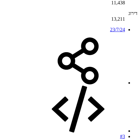
11,438
דירוג
13,211
23/7/24
#3