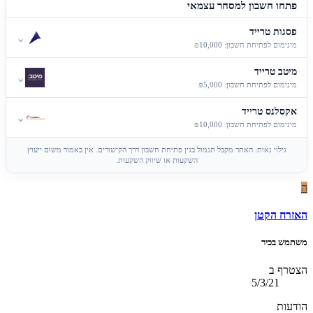
פתחו חשבון למסחר עצמאי
פסגות טרייד
⌄
מינימום לפתיחת חשבון: ₪10,000
מיטב טרייד
⌄
מינימום לפתיחת חשבון: ₪5,000
אקסלנס טרייד
⌄
מינימום לפתיחת חשבון: ₪10,000
גילוי נאות: האתר מקבל תגמול בגין פתיחת חשבון דרך הקישורים. אין באמור משום ייעוץ
השקעות או שיווק השקעות.
ה
האזרח הקטן
משתמש בכיר
הצטרף ב
5/3/21
הודעות