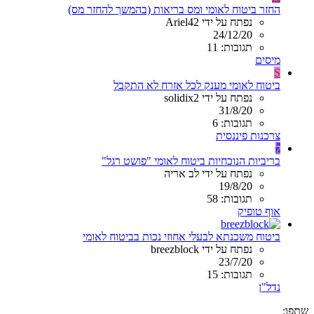
החזר ביטוח לאומי ומס בריאות (בהמשך להחזר מס)
נפתח על ידי Ariel42
24/12/20
תגובות: 11
מיסים
S
ביטוח לאומי מענק לכל אזרח לא התקבל
נפתח על ידי solidix2
31/8/20
תגובות: 6
צרכנות פיננסית
ל
בריביות הנוכחיות ביטוח לאומי "פושט רגל"
נפתח על ידי לב אריה
19/8/20
תגובות: 58
אוף טופיק
ביטוח משכנתא לבעלי אחוזי נכות בביטוח לאומי
נפתח על ידי breezblock
23/7/20
תגובות: 15
נדל"ן
שתפו: