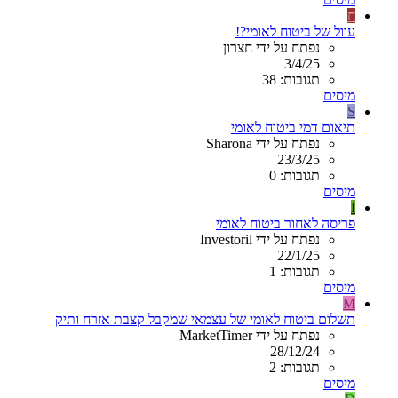
ח
עוול של ביטוח לאומי?!
נפתח על ידי חצרון
3/4/25
תגובות: 38
מיסים
S
תיאום דמי ביטוח לאומי
נפתח על ידי Sharona
23/3/25
תגובות: 0
מיסים
I
פריסה לאחור ביטוח לאומי
נפתח על ידי Investoril
22/1/25
תגובות: 1
מיסים
M
תשלום ביטוח לאומי של עצמאי שמקבל קצבת אזרח ותיק
נפתח על ידי MarketTimer
28/12/24
תגובות: 2
מיסים