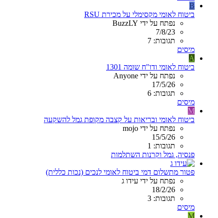
B
ביטוח לאומי מקסימלי על מכירת RSU
נפתח על ידי BuzzLY
7/8/23
תגובות: 7
מיסים
A
ביטוח לאומי ודו"ח שומה 1301
נפתח על ידי Anyone
17/5/26
תגובות: 6
מיסים
M
ביטוח לאומי ובריאות על קצבה מקופת גמל להשקעה
נפתח על ידי mojo
15/5/26
תגובות: 1
פנסיה, גמל וקרנות השתלמות
פטור מתשלום דמי ביטוח לאומי לנכים (נכות כללית)
נפתח על ידי עידו ג
18/2/26
תגובות: 3
מיסים
M