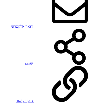
דואר אלקטרוני
שתפו
הוסף קישור