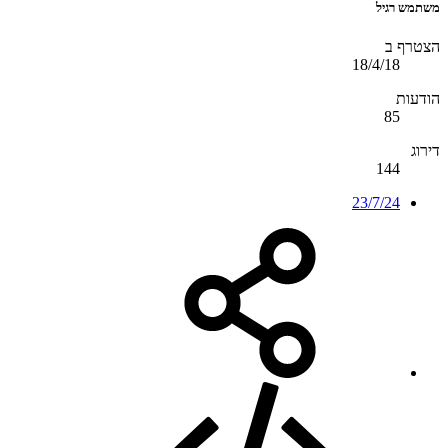
משתמש רגיל
הצטרף ב
18/4/18
הודעות
85
דירוג
144
23/7/24