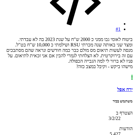
#1
ביטוח לאומי גבו ממני כ 2000 ש"ח על שנת 2023 בה לא עבדתי.
ומצד שני באותה שנה מכרתי RSU ושילמתי כ 10,000 ש"ח בט"ל.
מנסה לעשות תיאום מס מולם כבר כמה חודשים ונראה שהם מסתבכים
עם זה בירוקרטית. לא הצלחתי לגמרי להבין אם אני זכאית לתיאום. על
פניו לא ברור לי למה הגבייה הכפולה.
מישהו ביקש - וקיבל במצב כזה?
י
ירח אפל
משתמש בכיר
הצטרף ב
3/2/22
הודעות
5,427