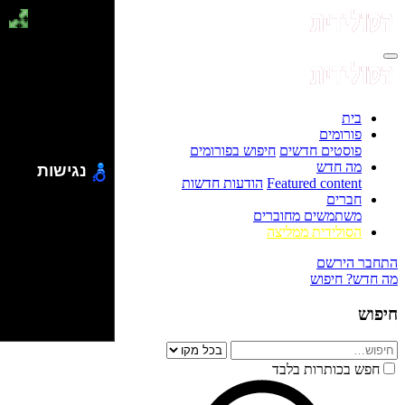
בית
פורומים
פוסטים חדשים
חיפוש בפורומים
מה חדש
נגישות
Featured content
הודעות חדשות
חברים
משתמשים מחוברים
הסולידית ממליצה
התחבר
הירשם
מה חדש?
חיפוש
חיפוש
חפש בכותרות בלבד