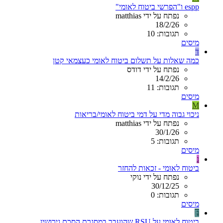
espp ו"הפרשי ביטוח לאומי"
נפתח על ידי matthias
18/2/26
תגובות: 10
מיסים
ד
כמה שאלות על תשלום ביטוח לאומי כעצמאי קטן
נפתח על ידי דודס
14/2/26
תגובות: 11
מיסים
M
ניכוי גבוה מדי על דמי ביטוח לאומי/בריאות
נפתח על ידי matthias
30/1/26
תגובות: 5
מיסים
נ
ביטוח לאומי - זכאות להחזר
נפתח על ידי נוקי
30/12/25
תגובות: 0
מיסים
F
ביטוח לאומי על RSU שהועבר במסגרת הסכם גירושין