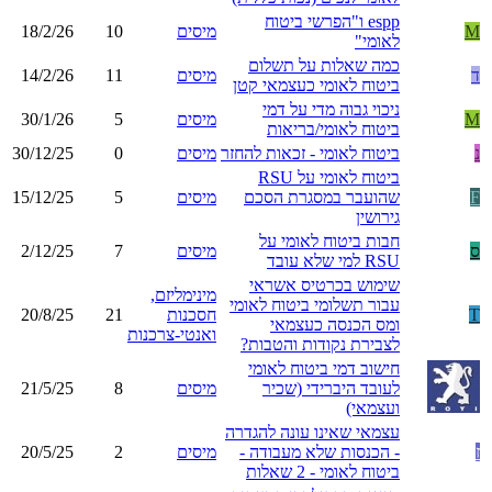
espp ו"הפרשי ביטוח
M
מיסים
10
18/2/26
לאומי"
כמה שאלות על תשלום
ד
מיסים
11
14/2/26
ביטוח לאומי כעצמאי קטן
ניכוי גבוה מדי על דמי
M
מיסים
5
30/1/26
ביטוח לאומי/בריאות
נ
ביטוח לאומי - זכאות להחזר
מיסים
0
30/12/25
ביטוח לאומי על RSU
F
שהועבר במסגרת הסכם
מיסים
5
15/12/25
גירושין
חבות ביטוח לאומי על
ס
מיסים
7
2/12/25
RSU למי שלא עובד
שימוש בכרטיס אשראי
מינימליזם,
עבור תשלומי ביטוח לאומי
T
חסכנות
21
20/8/25
ומס הכנסה כעצמאי
ואנטי-צרכנות
לצבירת נקודות והטבות?
חישוב דמי ביטוח לאומי
לעובד היברידי (שכיר
מיסים
8
21/5/25
ועצמאי)
עצמאי שאינו עונה להגדרה
ז
- הכנסות שלא מעבודה -
מיסים
2
20/5/25
ביטוח לאומי - 2 שאלות