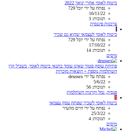
ביטוח לאומי אחרי ינואר 2022
נפתח על ידי יובל 729
16/11/22
תגובות: 3
צרכנות פיננסית
י
ביטוח לאומי לעצמאי שהוא גם שכיר
נפתח על ידי יובל 729
17/10/22
תגובות: 14
מיסים
פתיחת עוסק פטור שאינו עומד בתנאי ביטוח לאומי, בשביל קרן
השתלמות נוספת + הוצאות מוכרות
נפתח על ידי deussex
5/6/22
תגובות: 56
פנסיה, גמל וקרנות השתלמות
ח
ביטוח לאומי לשכיר שפתח עסק עצמאי
נפתח על ידי חיים מהעיר
25/3/22
תגובות: 4
מיסים