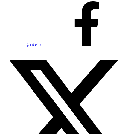
פייסבוק