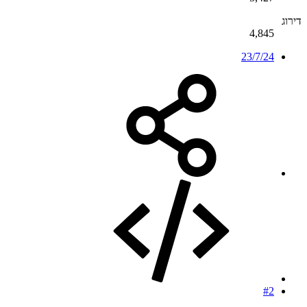
דירוג
4,845
23/7/24
#2