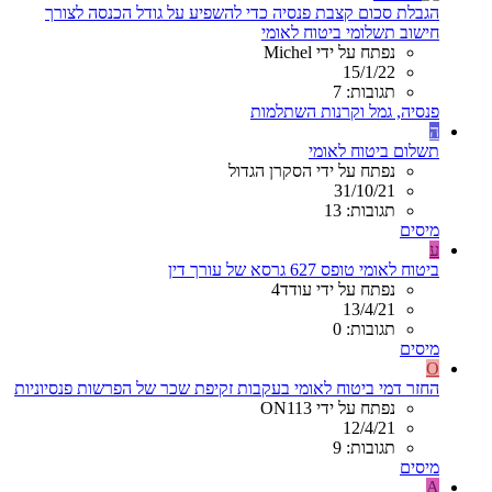
הגבלת סכום קצבת פנסיה כדי להשפיע על גודל הכנסה לצורך
חישוב תשלומי ביטוח לאומי
נפתח על ידי Michel
15/1/22
תגובות: 7
פנסיה, גמל וקרנות השתלמות
ה
תשלום ביטוח לאומי
נפתח על ידי הסקרן הגדול
31/10/21
תגובות: 13
מיסים
ע
ביטוח לאומי טופס 627 גרסא של עורך דין
נפתח על ידי עודד4
13/4/21
תגובות: 0
מיסים
O
החזר דמי ביטוח לאומי בעקבות זקיפת שכר של הפרשות פנסיוניות
נפתח על ידי ON113
12/4/21
תגובות: 9
מיסים
A