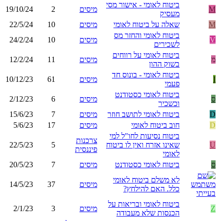
ביטוח לאומי - אישור מסי
M
מיסים
2
19/10/24
מעסיק
M
שאלה על ביטוח לאומי
מיסים
10
22/5/24
ביטוח לאומי והחזר מס
V
מיסים
10
24/2/24
לשכירים
ביטוח לאומי על רווחים
מ
מיסים
11
12/2/24
בשוק ההון
ביטוח לאומי - בונוס חד
I
מיסים
61
10/12/23
פעמי
ביטוח לאומי כסטודנט
ס
מיסים
6
2/12/23
וכשכיר
D
ביטוח לאומי לתושב חוזר
מיסים
7
15/6/23
D
חוב ביטוח לאומי
מיסים
17
5/6/23
ביטוח נסיעות לחו"ל למי
צרכנות
U
שאינו אזרח ואין לו ביטוח
5
22/5/23
פיננסית
לאומי
ס
ביטוח לאומי כסטודנט
מיסים
7
20/5/23
לא משלם ביטוח לאומי
מיסים
37
14/5/23
כלל. האם להילחץ?
ביטוח לאומי ובריאות על
Z
מיסים
3
2/1/23
הכנסות שלא מעבודה