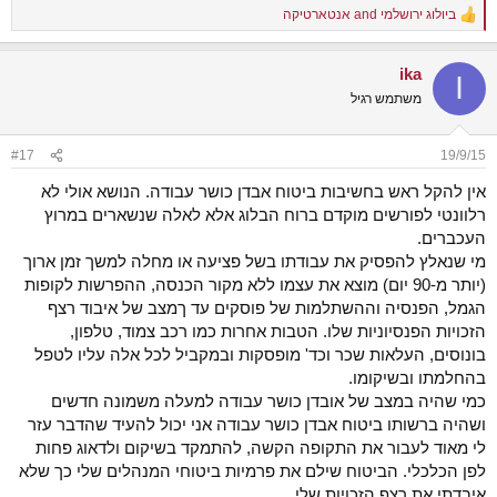
ביולוג ירושלמי
and
אנטארטיקה
R
e
a
ika
c
I
t
משתמש רגיל
i
o
n
#17
19/9/15
s
:
אין להקל ראש בחשיבות ביטוח אבדן כושר עבודה. הנושא אולי לא
רלוונטי לפורשים מוקדם ברוח הבלוג אלא לאלה שנשארים במרוץ
העכברים.
מי שנאלץ להפסיק את עבודתו בשל פציעה או מחלה למשך זמן ארוך
(יותר מ-90 יום) מוצא את עצמו ללא מקור הכנסה, ההפרשות לקופות
הגמל, הפנסיה וההשתלמות של פוסקים עד ךמצב של איבוד רצף
הזכויות הפנסיוניות שלו. הטבות אחרות כמו רכב צמוד, טלפון,
בונוסים, העלאות שכר וכד' מופסקות ובמקביל לכל אלה עליו לטפל
בהחלמתו ובשיקומו.
כמי שהיה במצב של אובדן כושר עבודה למעלה משמונה חדשים
ושהיה ברשותו ביטוח אבדן כושר עבודה אני יכול להעיד שהדבר עזר
לי מאוד לעבור את התקופה הקשה, להתמקד בשיקום ולדאוג פחות
לפן הכלכלי. הביטוח שילם את פרמיות ביטוחי המנהלים שלי כך שלא
איבדתי את רצף הזכויות שלי.