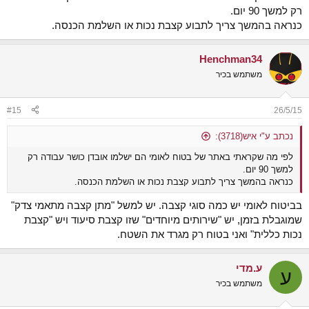
רק למשך 90 יום.
כנראה בהמשך צריך לתבוע קצבת נכות או השלמת הכנסה.
Henchman34
משתמש בכיר
#15
26/5/15
נכתב ע"י איש(3718):
לפי מה שקראתי באתר של בטוח לאומי הם ישלמו אובדן כושר עבודה רק
למשך 90 יום.
כנראה בהמשך צריך לתבוע קצבת נכות או השלמת הכנסה.
בביטוח לאומי יש כמה סוגי קצבה. יש למשל "מתן קצבה מתאמי צדק"
שמוגבלת בזמן, יש "שירותים מיוחדים" שזו קצבת סיעוד ויש "קצבת
נכות כללית" ואני בטוח רק מגרד את השטח.
ע.מדי
ע
משתמש בכיר