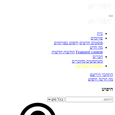
בית
פורומים
פוסטים חדשים
חיפוש בפורומים
מה חדש
Featured content
הודעות חדשות
חברים
משתמשים מחוברים
הסולידית ממליצה
התחבר
הירשם
מה חדש?
חיפוש
חיפוש