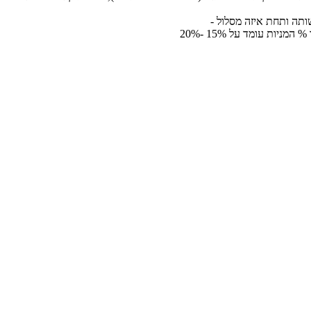
ותה ותחת איזה מסלול -