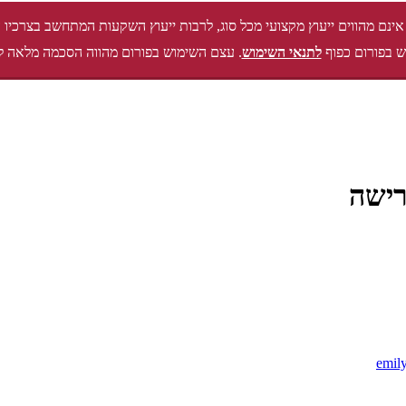
אינם מהווים ייעוץ מקצועי מכל סוג, לרבות ייעוץ השקעות המתחשב בצרכיו 
 בפורום כפוף
לתנאי השימוש
. עצם השימוש בפורום מהווה הסכמה מלאה ל
רישה
emil