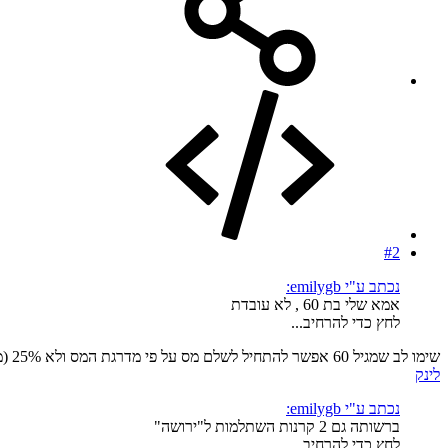
#2
נכתב ע"י emilygb:
אמא שלי בת 60 , לא עובדת
לחץ כדי להרחיב...
שימו לב שמגיל 60 אפשר להתחיל לשלם מס על פי מדרגת המס ולא 25% (מס רווחי הון).
לינק
נכתב ע"י emilygb:
ברשותה גם 2 קרנות השתלמות ל"ירושה"
לחץ כדי להרחיב...