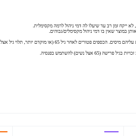
א ייקח זמן רב עד שיעלו לה דמי ניהול לרמה מקסימלית.
 במוצר שאין בו דמי ניהול מקסימלים/גבוהים.
ים לאחר גיל 65 (או מוקדם יותר, תלוי גיל אצל נשים).
צל נשים) להשתמש בפנסיה.