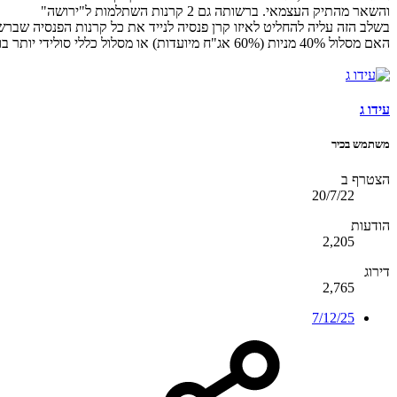
והשאר מהתיק העצמאי. ברשותה גם 2 קרנות השתלמות ל"ירושה"
בשלב הזה עליה להחליט לאיזו קרן פנסיה לנייד את כל קרנות הפנסיה שברש
האם מסלול 40% מניות (60% אג"ח מיועדות) או מסלול כללי סולידי יותר בו % המניות עומד על 15% -20%
עידו ג
משתמש בכיר
הצטרף ב
20/7/22
הודעות
2,205
דירוג
2,765
7/12/25