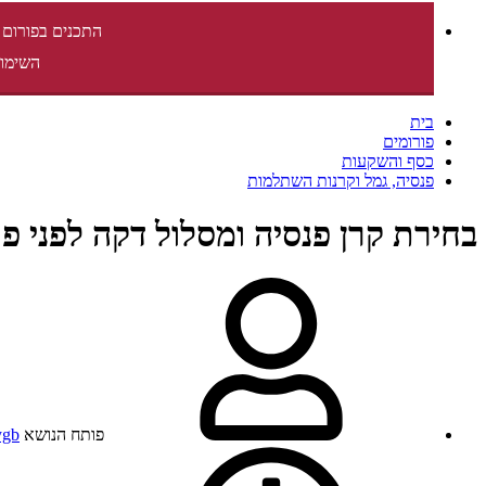
התכנים בפורום 
השימוש
בית
פורומים
כסף והשקעות
פנסיה, גמל וקרנות השתלמות
בחירת קרן פנסיה ומסלול דקה לפני פ
פותח הנושא
ygb