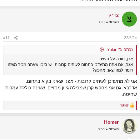
צדיק
צ
משתמש בכיר
#17
22/5/24
נכתב ע"י Yakir:
אכן, תודה על העצה.
אגב, אם אתה מתעדכן בתחום לעיתים קרובות, יש סיכוי שאתה מכיר משהו
דומה למה שאני מחפש?
אני לא מתעדכן לעיתים קרובות - מפני שאיני בקיא בתחום.
אדרבא, גם אני מחפש קרן שמכילה גיוון מסויים, שאינה כוללת עמלות
שחיטה.
Yakir
R
e
a
Homer
c
t
משתמש בכיר
i
o