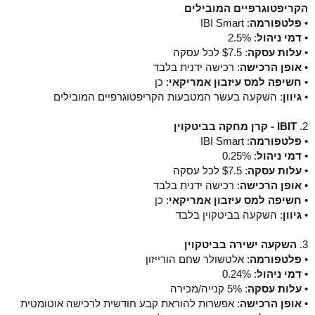
הקריפטוגרפיים המובילים
•
פלטפורמה
: IBI Smart
•
דמי ניהול
: 2.5%
•
עלות עסקה
: $7.5 לכל עסקה
•
אופן הרכישה
: רכישה ידנית בלבד
•
חשיפה למס עיזבון אמריקאי
: כן
•
גיוון
: השקעה בעשר המטבעות הקריפטוגרפיים המובילים
2.
IBIT - קרן מחקה בביטקוין
•
פלטפורמה
: IBI Smart
•
דמי ניהול
: 0.25%
•
עלות עסקה
: $7.5 לכל עסקה
•
אופן הרכישה
: רכישה ידנית בלבד
•
חשיפה למס עיזבון אמריקאי
: כן
•
גיוון
: השקעה בביטקוין בלבד
3.
השקעה ישירה בביטקוין
•
פלטפורמה
: אלטשולר שחם הורייזון
•
דמי ניהול
: 0.24%
•
עלות עסקה
: 5% קנייה/מכירה
•
אופן הרכישה
: אפשרות להוראת קבע חודשית לרכישה אוטומטית