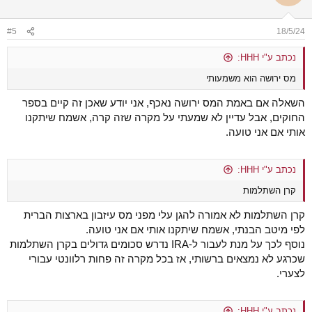
#5
18/5/24
נכתב ע"י HHH:
מס ירושה הוא משמעותי
השאלה אם באמת המס ירושה נאכף, אני יודע שאכן זה קיים בספר
החוקים, אבל עדיין לא שמעתי על מקרה שזה קרה, אשמח שיתקנו
אותי אם אני טועה.
נכתב ע"י HHH:
קרן השתלמות
קרן השתלמות לא אמורה להגן עלי מפני מס עיזבון בארצות הברית
לפי מיטב הבנתי, אשמח שיתקנו אותי אם אני טועה.
נוסף לכך על מנת לעבור ל-IRA נדרש סכומים גדולים בקרן השתלמות
שכרגע לא נמצאים ברשותי, אז בכל מקרה זה פחות רלוונטי עבורי
לצערי.
נכתב ע"י HHH: