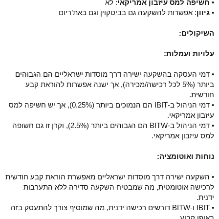
•
חשיפה למס עיזבון אמריקאי
: לא
•
גיוון
: אפשרות להשקעה גם בביטקוין וגם באת’ריום
השיקולים:
עלויות ועמלות:
• דמי העסקה בהשקעה ישירה דרך מוסדות ישראליים הם הגבוהים
ביותר (5% לכל רכישה/מכירה), אך ישנה אפשרות להוראת קבע
חודשית.
• דמי הניהול ב-IBIT הם הנמוכים ביותר (0.25%), אך יש חשיפה למס
עיזבון אמריקאי.
• דמי הניהול ב-BITW הם הגבוהים ביותר (2.5%), וקרן זו גם חשופה
למס עיזבון אמריקאי.
נוחות ואוטומציה:
• השקעה ישירה דרך מוסדות ישראליים מאפשרת הוראת קבע חודשית
לרכישה אוטומטית, מה שמבטיח השקעה סדירה ללא התערבות
ידנית.
• IBIT ו-BITW דורשים רכישה ידנית, מה שמוסיף צורך להתעסק בזה
באופן קבוע.