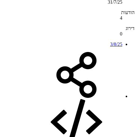
31/7/25
הודעות
4
דירוג
0
3/8/25