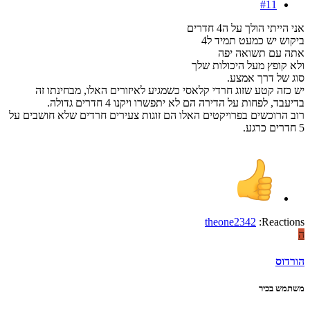
#11
אני הייתי הולך על ה4 חדרים
ביקוש יש כמעט תמיד ל4
אתה עם תשואה יפה
ולא קופץ מעל היכולות שלך
סוג של דרך אמצע.
יש כזה קטע שזוג חרדי קלאסי כשמגיע לאיזורים האלו, מבחינתו זה
בדיעבד, לפחות על הדירה הם לא יתפשרו ויקנו 4 חדרים גדולה.
רוב הרוכשים בפרויקטים האלו הם זוגות צעירים חרדים שלא חושבים על
5 חדרים כרגע.
theone2342
Reactions:
ה
הורדוס
משתמש בכיר