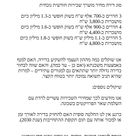
סוג דירה מחיר מוערך שכירות חודשית נוכחית
3 חדרים כ-700 אלף ש"ח בשוק חופשי כ-1.3 מיליון כיום
מושכרות כ-3,800 ש"ח
4 חדרים כ-900 אלף ש"ח בשוק חופשי כ-1.6 מיליון כיום
מושכרות כ-4,400 ש"ח
5 חדרים כ-1.1 מיליון ש"ח בשוק חופשי כ-1.8 מיליון כיום
מושכרות כ-4,800 ש"ח
אנו שוקלים כמה מההון העצמי להשקיע בדירה, האם למנף
באמצעות משכנתא (ואם כן – עד כמה), והאם שווה לבחור
בדירה גדולה יותר שתתאים גם למגורים עתידיים – למרות
שהיא תניב תשואה נמוכה יותר בטווח הקצר.
שיקולים נוספים:
אנו מודעים לכך שמחירי השכירות עשויים לרדת עם
השלמת שאר הפרויקטים בשכונה.
כרגע אין לנו החלטה סופית האם להחזיק בדירה לאורך זמן
או למכור אותה עם תום תקופת ההתחייבות (שנת 2030).