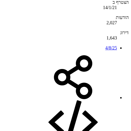
הצטרף ב
14/1/21
הודעות
2,027
דירוג
1,643
4/8/25