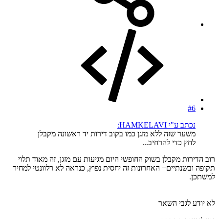
#6
נכתב ע"י HAMKELAVI:
משער שזה ללא מזגן כמו בקוב דירות יד ראשונה מקבלן
לחץ כדי להרחיב...
רוב הדירות מקבלן בשוק החופשי היום מגיעות עם מזגן, זה מאוד תלוי
תקופה ובשנתיים+ האחרונות זה יחסית נפוץ, כנראה לא רלוונטי למחיר
למשתכן.
לא יודע לגבי השאר