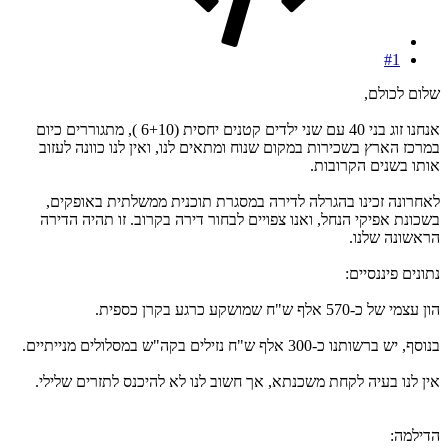
#1
שלום לכולם,
אנחנו זוג בני 40 עם שני ילדים קטנים יחסית (6+10 ), מתגוררים כיום
במרכז הארץ בשכירות במקום שנוח ומתאים לנו, ואין לנו כוונה לעזוב
אותו בשנים הקרובות.
לאחרונה זכינו בהגרלה לדירה במסגרת תוכנית ממשלתית באופקים,
בשכונת אפיקי הנחל, ואנו צפויים לבחור דירה בקרוב. זו תהיה הדירה
הראשונה שלנו.
נתונים פיננסיים:
הון עצמי של כ-570 אלף ש"ח שמושקע כרגע בקרן כספית.
בנוסף, יש ברשותנו כ-300 אלף ש"ח נזילים בקה"ש במסלולים מנייתיים.
אין לנו בעיה לקחת משכנתא, אך חשוב לנו לא להיכנס לתזרים שלילי.
הדילמה: