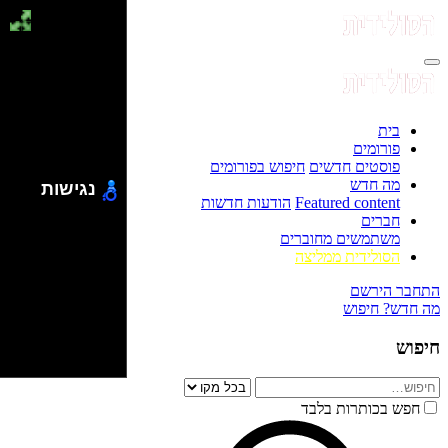
בית
פורומים
פוסטים חדשים
חיפוש בפורומים
מה חדש
נגישות
Featured content
הודעות חדשות
חברים
משתמשים מחוברים
הסולידית ממליצה
התחבר
הירשם
מה חדש?
חיפוש
חיפוש
חפש בכותרות בלבד