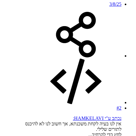
3/8/25
#2
נכתב ע"י HAMKELAVI:
אין לנו בעיה לקחת משכנתא, אך חשוב לנו לא להיכנס
לתזרים שלילי.
לחץ כדי להרחיב...