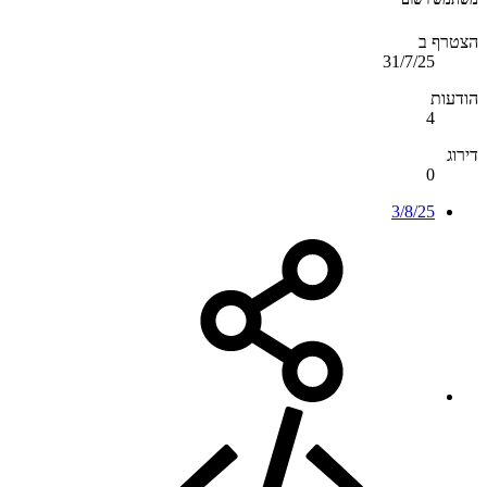
הצטרף ב
31/7/25
הודעות
4
דירוג
0
3/8/25