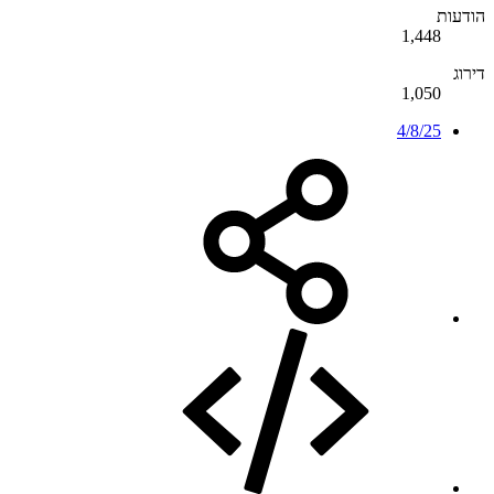
הודעות
1,448
דירוג
1,050
4/8/25