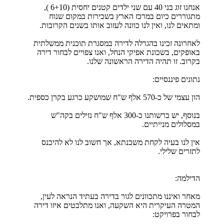
אנחנו זוג בני 40 עם שני ילדים קטנים יחסית (6+10 ),
מתגוררים כיום במרכז הארץ בשכירות במקום שנוח
ומתאים לנו, ואין לנו כוונה לעזוב אותו בשנים הקרובות.
לאחרונה זכינו בהגרלה לדירה במסגרת תוכנית ממשלתית
באופקים, בשכונת אפיקי הנחל, ואנו צפויים לבחור דירה
בקרוב. זו תהיה הדירה הראשונה שלנו.
נתונים פיננסיים:
הון עצמי של כ-570 אלף ש"ח שמושקע כרגע בקרן כספית.
בנוסף, יש ברשותנו כ-300 אלף ש"ח נזילים בקה"ש
במסלולים מנייתיים.
אין לנו בעיה לקחת משכנתא, אך חשוב לנו לא להיכנס
לתזרים שלילי.
הדילמה:
מאחר ואיננו מתכוונים לגור בדירה בעתיד הנראה לעין,
המטרה העיקרית היא השקעה, ואנו מתלבטים איזו דירה
לבחור בפרויקט: