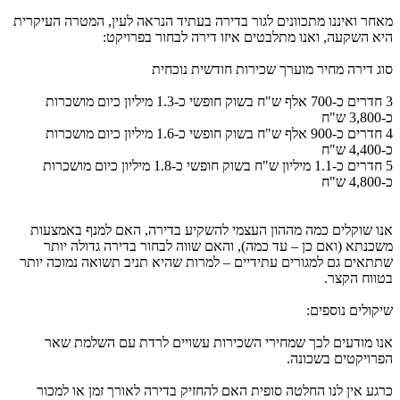
מאחר ואיננו מתכוונים לגור בדירה בעתיד הנראה לעין, המטרה העיקרית
היא השקעה, ואנו מתלבטים איזו דירה לבחור בפרויקט:
סוג דירה מחיר מוערך שכירות חודשית נוכחית
3 חדרים כ-700 אלף ש"ח בשוק חופשי כ-1.3 מיליון כיום מושכרות
כ-3,800 ש"ח
4 חדרים כ-900 אלף ש"ח בשוק חופשי כ-1.6 מיליון כיום מושכרות
כ-4,400 ש"ח
5 חדרים כ-1.1 מיליון ש"ח בשוק חופשי כ-1.8 מיליון כיום מושכרות
כ-4,800 ש"ח
אנו שוקלים כמה מההון העצמי להשקיע בדירה, האם למנף באמצעות
משכנתא (ואם כן – עד כמה), והאם שווה לבחור בדירה גדולה יותר
שתתאים גם למגורים עתידיים – למרות שהיא תניב תשואה נמוכה יותר
בטווח הקצר.
שיקולים נוספים:
אנו מודעים לכך שמחירי השכירות עשויים לרדת עם השלמת שאר
הפרויקטים בשכונה.
כרגע אין לנו החלטה סופית האם להחזיק בדירה לאורך זמן או למכור