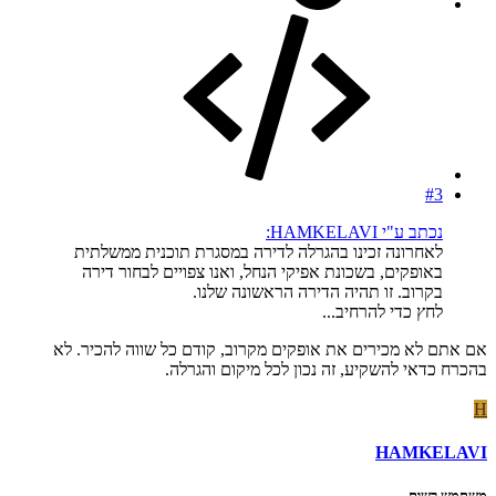
#3
נכתב ע"י HAMKELAVI:
לאחרונה זכינו בהגרלה לדירה במסגרת תוכנית ממשלתית
באופקים, בשכונת אפיקי הנחל, ואנו צפויים לבחור דירה
בקרוב. זו תהיה הדירה הראשונה שלנו.
לחץ כדי להרחיב...
אם אתם לא מכירים את אופקים מקרוב, קודם כל שווה להכיר. לא
בהכרח כדאי להשקיע, זה נכון לכל מיקום והגרלה.
H
HAMKELAVI
משתמש רשום