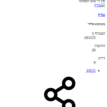
אין לי שום הסמכה
נבדק
משתמש סולידי
הצטרף ב
10/2/25
הודעות
20
דירוג
9
3/8/25