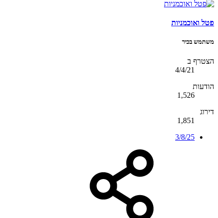
פטל ואוכמניות
משתמש בכיר
הצטרף ב
4/4/21
הודעות
1,526
דירוג
1,851
3/8/25