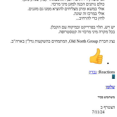
כולם נותנים הכנה למזגן מיני מרכזי.
אולי במשא ומתן מצליחים להוציא ממנו גם מזגנים.
אולי במרכז זה שונה.
לחץ כדי להרחיב...
יש ויש, תלוי בפרוייקט ובמיקוח עם הקבלן.
בכל מקרה מיני מרכזי זה קטסטרופה.
נציג חברת Old North Group, המתמחים בהשקעות נדל"ן בארה"ב.
Reactions:
נבדק
ש
שלומו
משתמש בכיר
הצטרף ב
7/11/24