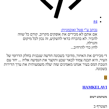
#4
נכתב ע"י פטל ואוכמניות:
אם אתם לא מכירים את אופקים מקרוב, קודם כל שווה
להכיר. לא בהכרח כדאי להשקיע, זה נכון לכל מיקום
והגרלה.
לחץ כדי להרחיב...
די מכירים את האיזור, מדובר בשכונה חדשה שנבנית בחלק הדרומי של
העיר, היא תבנה צמוד לבאר שבע ותקצר את הנסיעה אליה ... יחד עם
הטבת המס בעיר אנחנו מאמינים שזה יעלה משמעותית את ערך הדירות
בשכונה.
H
HAMKELAVI
משתמש רשום
הצטרף ב