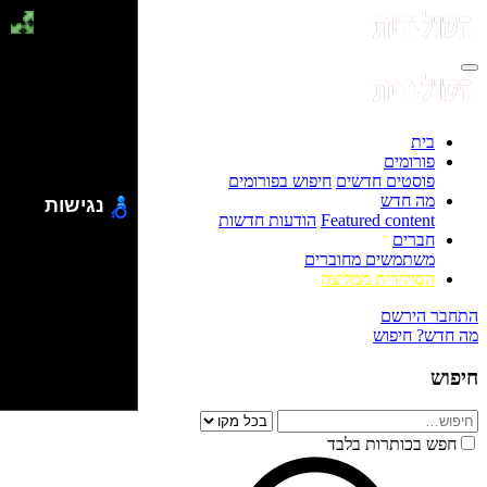
בית
פורומים
פוסטים חדשים
חיפוש בפורומים
מה חדש
נגישות
Featured content
הודעות חדשות
חברים
משתמשים מחוברים
הסולידית ממליצה
התחבר
הירשם
מה חדש?
חיפוש
חיפוש
חפש בכותרות בלבד