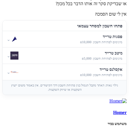
או שבדיקת סקר זה אותו הדבר בכל מכון?
אין לי שום הסמכה
פתחו חשבון למסחר עצמאי
פסגות טרייד
⌄
מינימום לפתיחת חשבון: ₪10,000
מיטב טרייד
⌄
מינימום לפתיחת חשבון: ₪5,000
אקסלנס טרייד
⌄
מינימום לפתיחת חשבון: ₪10,000
גילוי נאות: האתר מקבל תגמול בגין פתיחת חשבון דרך הקישורים. אין באמור משום ייעוץ
השקעות או שיווק השקעות.
Homer
משתמש בכיר