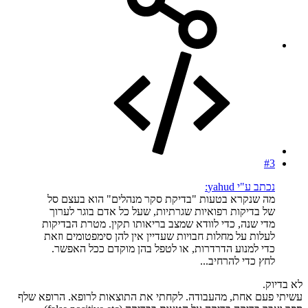
#3
נכתב ע"י yahud:
מה שנקרא בטעות "בדיקת סקר מנהלים" הוא בעצם סל
של בדיקות רפואיות שגרתיות, שעל כל אדם בוגר לערוך
מדי שנה, כדי לוודא שמצב בריאותו תקין. מטרת הבדיקות
לעלות על מחלות חבויות שעדיין אין להן סימפטומים וזאת
כדי למנוע הדרדרות, או לטפל בהן מוקדם ככל האפשר.
לחץ כדי להרחיב...
לא בדיוק.
עשיתי פעם אחת, מהעבודה. לקחתי את התוצאות לרופא. הרופא שלף