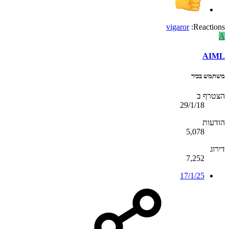
vigaror
Reactions:
A
AIML
משתמש בכיר
הצטרף ב
29/1/18
הודעות
5,078
דירוג
7,252
17/1/25