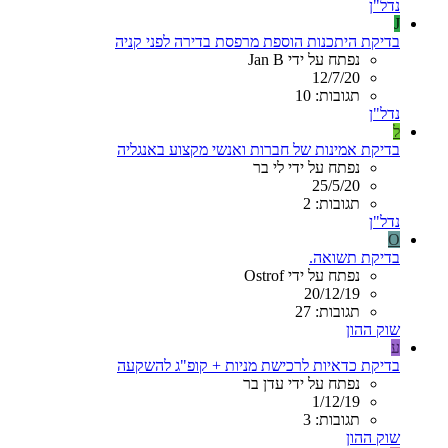
נדל"ן
J
בדיקת היתכנות הוספת מרפסת בדירה לפני קניה
נפתח על ידי Jan B
12/7/20
תגובות: 10
נדל"ן
ל
בדיקת אמינות של חברות ואנשי מקצוע באנגליה
נפתח על ידי לי בר
25/5/20
תגובות: 2
נדל"ן
O
בדיקת תשואה.
נפתח על ידי Ostrof
20/12/19
תגובות: 27
שוק ההון
ע
בדיקת כדאיות לרכישת מניות + קופ"ג להשקעה
נפתח על ידי עדן בר
1/12/19
תגובות: 3
שוק ההון