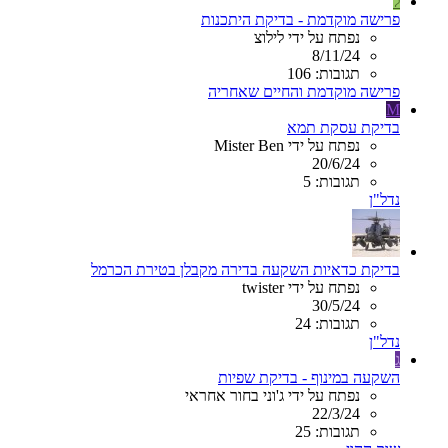
ל
פרישה מוקדמת - בדיקת היתכנות
נפתח על ידי לילוצ
8/11/24
תגובות: 106
פרישה מוקדמת והחיים שאחריה
M
בדיקת עסקת תמא
נפתח על ידי Mister Ben
20/6/24
תגובות: 5
נדל"ן
בדיקת כדאיות השקעה בדירה מקבלן בטירת הכרמל
נפתח על ידי twister
30/5/24
תגובות: 24
נדל"ן
ג
השקעה במינוף - בדיקת שפיות
נפתח על ידי ג'וני בחור אחראי
22/3/24
תגובות: 25