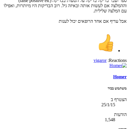
ספר ועבר בדיקה בדיקה על הטעות בבדיקה (false positive etc)
וההמלצה אם לעשות אותה ובאיזה גיל. רוב הבדיקות היו מיותרות, ואפילו
עם המלצה שלילית.
אבל עדיף אם אחד הרופאים יכול לענות
vigaror
Reactions:
Homer
משתמש בכיר
הצטרף ב
25/1/15
הודעות
1,548