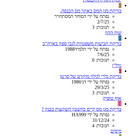
ה
בדיקת מגן המס באתר מס הכנסה.
נפתח על ידי הסוחר המסתחרר
2/7/25
תגובות: 3
שוק ההון
ת
בדיקת תביעות משפטיות לגבי ספק בארה"ב
נפתח על ידי תלמיד1988
7/6/25
תגובות: 0
נדל"ן
ד
בדיקת גלרי לגילוי מוקדם של סרטן
נפתח על ידי דני1986
29/3/25
תגובות: 3
אוף טופיק
H
בדיקת מגן מס קיים בחשבון השקעות בבנק ?
נפתח על ידי HA999
31/12/24
תגובות: 4
מיסים