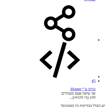
#5
נכתב ע"י Homer:
אני עושה פעם בשנתיים
לחץ כדי להרחיב...
יש הבדל בבדיקות בין המכונים?