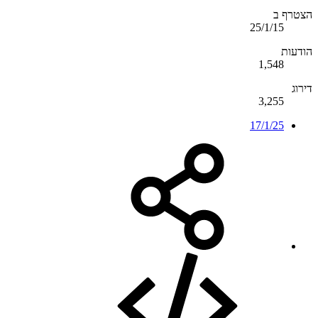
הצטרף ב
25/1/15
הודעות
1,548
דירוג
3,255
17/1/25