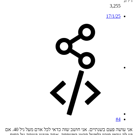
דירוג
3,255
17/1/25
#4
אני עושה פעם בשנתיים. אני חושב שזה כדאי לכל אדם מעל גיל 40. אם
יש לך גורמי סיכון (למשל סרטן במשפחה, אתה מעשן ושותה על בסיס