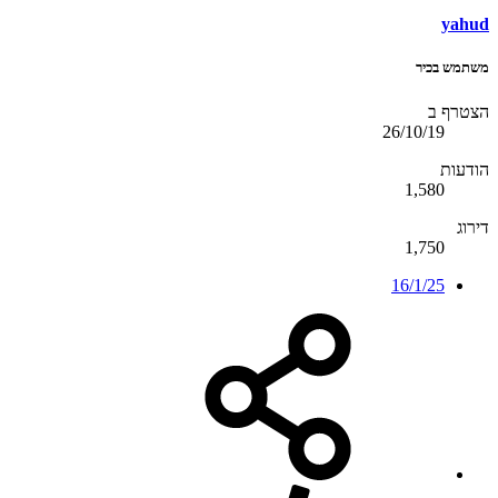
yahud
משתמש בכיר
הצטרף ב
26/10/19
הודעות
1,580
דירוג
1,750
16/1/25