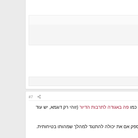
#7
 כמו
פה באגודה לתרבות הדיור
(זוהי רק דוגמא, יש עוד
 בספק אם את יכולה להתנגד למהלך שמהותו בטיחותית.