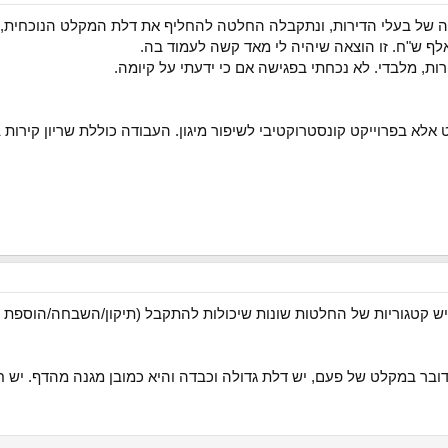
ישה של בעלי הדירות, ונתקבלה החלטה להחליף את דלת המקלט הנוכחית, 
ת, מלבדי. לא נכחתי בפגישה אם כי ידעתי על קיומה.
 בפרוייקט קונסטרוקטיבי לשיפור מיגון. העבודה כוללת שריון קירות בפלט
ש קטגוריות של החלטות שונות שיכולות להתקבל (תיקון/השבחה/הוספת מע
בר במקלט של פעם, יש דלת גדולה וכבדה והיא כמובן מגנה מהדף. יש ח