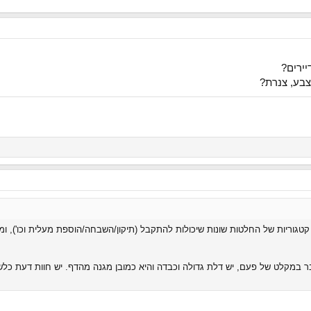
 צבע, צנרת?
קטגוריות של החלטות שונות שיכולות להתקבל (תיקון/השבחה/הוספת מעלית וכו'), ו
 במקלט של פעם, יש דלת גדולה וכבדה והיא כמובן מגנה מהדף. יש חוות דעת כלשה