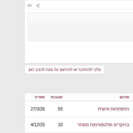
#8
עליך להתחבר או להירשם על מנת להגיב כאן.
פורום
תגובות
תאריך
התפתחות אישית
55
27/3/26
ברוקרים ופלטפורמות מסחר
10
4/12/25