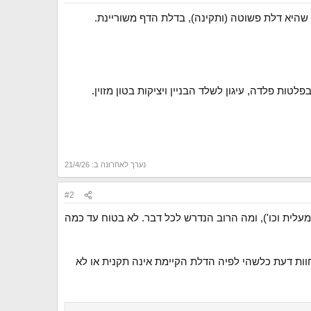
שהיא דלת פשוטה (ותקינה), בדלת הדף משוריינת.
ות פלדה, עיגון לשלד הבניין ויציקות בטון מזוין.
נערך לאחרונה ב:
21/4/26
#2
לית וכו'), ומה הרוב הנדרש לכל דבר. לא בטוח עד כמה
וות דעת כלשהי לפיה הדלת הקיימת אינה תקנית או לא