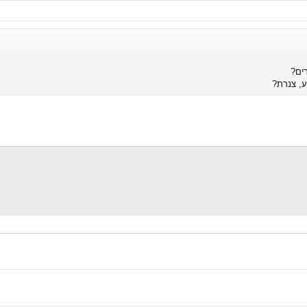
ע, צנרת?