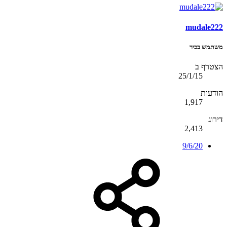
mudale222
משתמש בכיר
הצטרף ב
25/1/15
הודעות
1,917
דירוג
2,413
9/6/20