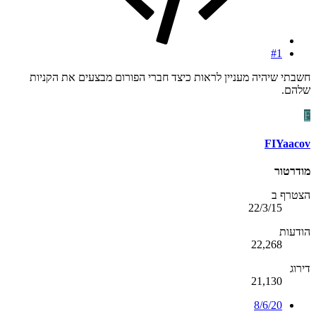
#1
חשבתי שיהיה מעניין לראות כיצד חברי הפורום מבצעים את הקניות
שלהם.
F
FIYaacov
מודרטור
הצטרף ב
22/3/15
הודעות
22,268
דירוג
21,130
8/6/20