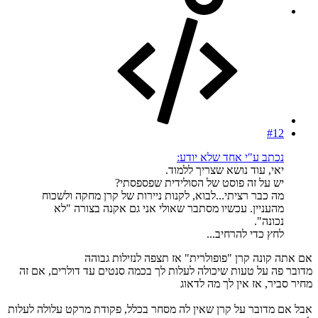
#12
נכתב ע"י אחד שלא יודע:
יאי, עוד נושא שצריך ללמוד.
יש על זה פוסט של הסולידית שפספסתי?
מה כבר רציתי...לבוא, לקנות ניירות של קרן מחקה ולשכוח
מהעניין. עכשיו מסתבר שאולי אני גם אקנה בצורה "לא
נכונה".
לחץ כדי להרחיב...
אם אתה קונה קרן "פופולרית" אז תצפה לנזילות גבוהה
מדובר פה על טעות שיכולה לעלות לך בכמה סנטים עד דולרים, אם זה
מחיר סביר, אז אין לך מה לדאוג
אבל אם מדובר על קרן שאין לה מסחר בכלל, פקודת מרקט עלולה לעלות