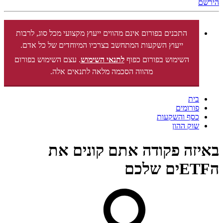
הירשם
התכנים בפורום אינם מהווים ייעוץ מקצועי מכל סוג, לרבות
ייעוץ השקעות המתחשב בצרכיו המיוחדים של כל אדם.
השימוש בפורום כפוף
לתנאי השימוש
. עצם השימוש בפורום
מהווה הסכמה מלאה לתנאים אלה.
בית
פורומים
כסף והשקעות
שוק ההון
באיזה פקודה אתם קונים את
הETFים שלכם