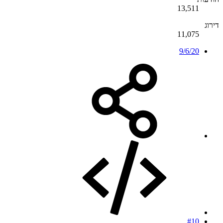
13,511
דירוג
11,075
9/6/20
#10