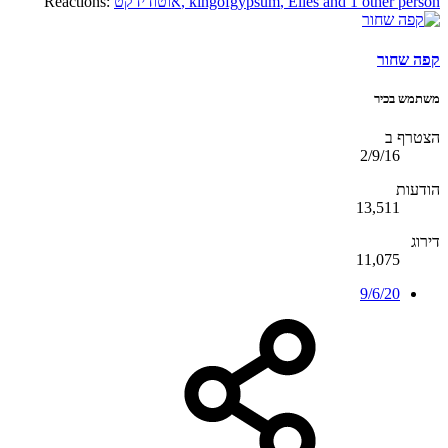
and 1 other person
Elies
,
kingofgypsum
,
אוטודידקט
Reactions:
קפה שחור
משתמש בכיר
הצטרף ב
2/9/16
הודעות
13,511
דירוג
11,075
9/6/20