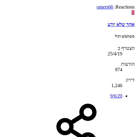
omers66
Reactions:
א
אחד שלא יודע
משתמש רגיל
הצטרף ב
25/4/19
הודעות
974
דירוג
1,246
9/6/20