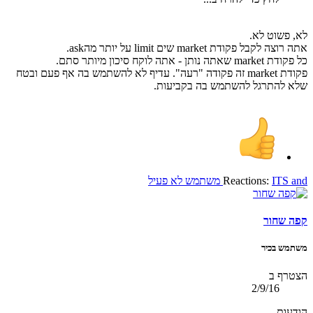
לא, פשוט לא.
אתה רוצה לקבל פקודת market שים limit על יותר מהask.
כל פקודת market שאתה נותן - אתה לוקח סיכון מיותר סתם.
פקודת market זה פקודה "רעה". עדיף לא להשתמש בה אף פעם ובטח
שלא להתרגל להשתמש בה בקביעות.
and
ITS
Reactions:
משתמש לא פעיל
קפה שחור
משתמש בכיר
הצטרף ב
2/9/16
הודעות