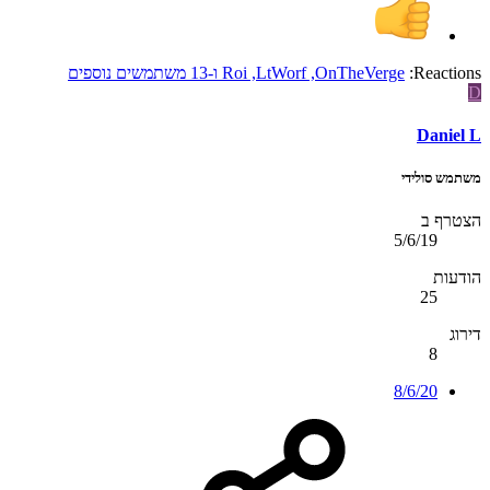
Reactions:
OnTheVerge
,
LtWorf
,
Roi
ו-13 משתמשים נוספים
D
Daniel L
משתמש סולידי
הצטרף ב
5/6/19
הודעות
25
דירוג
8
8/6/20