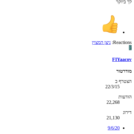
לך ביוקר
Reactions:
ניצן המצוין
F
FIYaacov
מודרטור
הצטרף ב
22/3/15
הודעות
22,268
דירוג
21,130
9/6/20