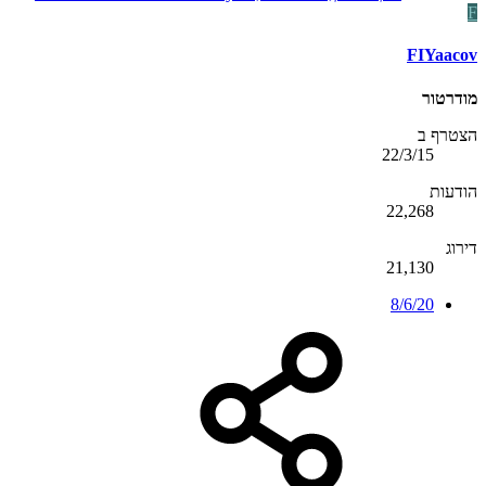
F
FIYaacov
מודרטור
הצטרף ב
22/3/15
הודעות
22,268
דירוג
21,130
8/6/20