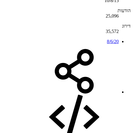
10/8/15
הודעות
25,096
דירוג
35,572
8/6/20