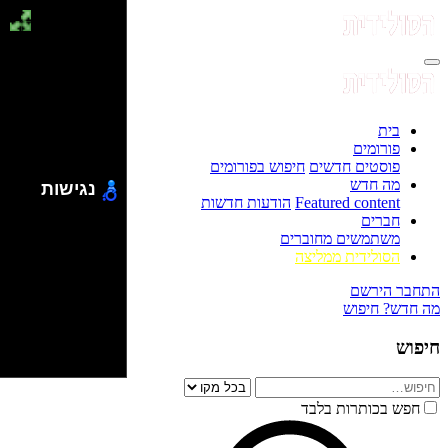
בית
פורומים
פוסטים חדשים
חיפוש בפורומים
מה חדש
נגישות
Featured content
הודעות חדשות
חברים
משתמשים מחוברים
הסולידית ממליצה
התחבר
הירשם
מה חדש?
חיפוש
חיפוש
חפש בכותרות בלבד