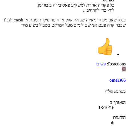
כל פקודה אחרת למשקיע פאסיבי זה בזבוז זמן.
לחץ כדי להרחיב...
בגלל שאני מפחד מאיזה שגיאת שוק או חוסר נזילות זמנית או flash crash
שכבר קרה פעם אני שם לימיט מעל המרקט בשביל ביצוע מידי
Reactions:
פשוט
O
omers66
משתמש סולידי
הצטרף ב
18/10/16
הודעות
56