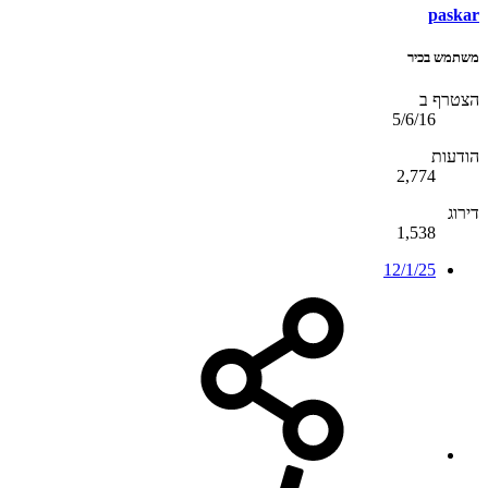
paskar
משתמש בכיר
הצטרף ב
5/6/16
הודעות
2,774
דירוג
1,538
12/1/25