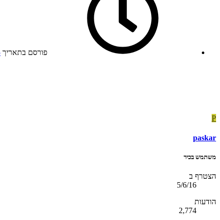
פורסם בתאריך
5
P
paskar
משתמש בכיר
הצטרף ב
5/6/16
הודעות
2,774