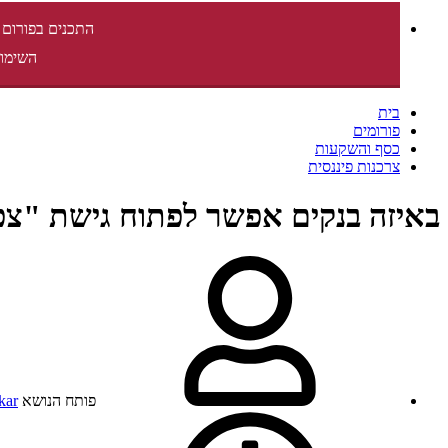
התכנים בפורום 
השימוש
בית
פורומים
כסף והשקעות
צרכנות פיננסית
באיזה בנקים אפשר לפתוח גישת "צ
פותח הנושא
kar