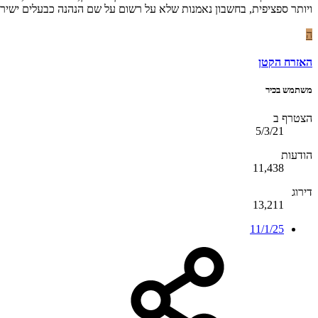
ויותר ספציפית, בחשבון נאמנות שלא על רשום על שם הנהנה כבעלים ישיר.
ה
האזרח הקטן
משתמש בכיר
הצטרף ב
5/3/21
הודעות
11,438
דירוג
13,211
11/1/25