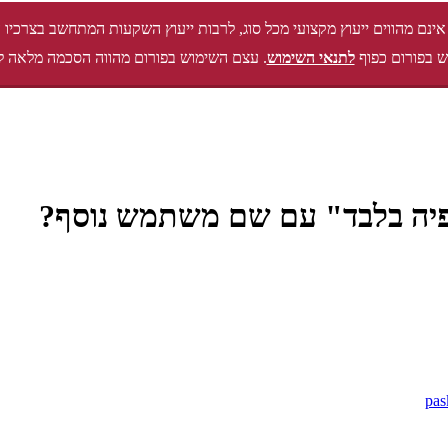
אינם מהווים ייעוץ מקצועי מכל סוג, לרבות ייעוץ השקעות המתחשב בצרכיו 
 בפורום כפוף
לתנאי השימוש
. עצם השימוש בפורום מהווה הסכמה מלאה ל
פיה בלבד" עם שם משתמש נוסף?
pas