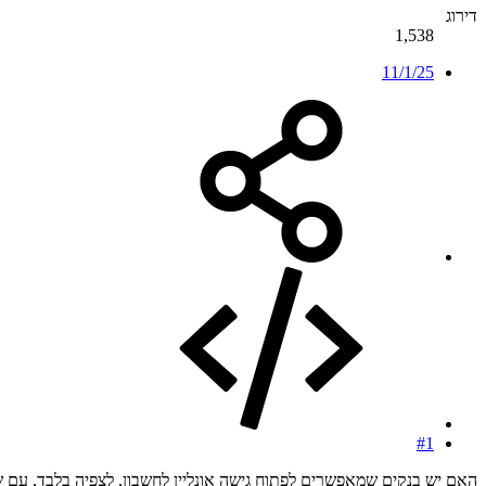
דירוג
1,538
11/1/25
#1
האם יש בנקים שמאפשרים לפתוח גישה אונליין לחשבון, לצפיה בלבד, עם