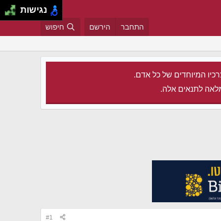
נגישות
התחבר
הירשם
חיפוש
רכיו המיוחדים של כל אדם.
לאה לתנאים אלה.
#1