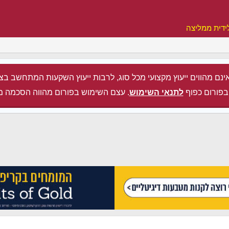
ידית ממליצה
ינם מהווים ייעוץ מקצועי מכל סוג, לרבות ייעוץ השקעות המתחשב בצ
בפורום כפוף
לתנאי השימוש
. עצם השימוש בפורום מהווה הסכמה מ