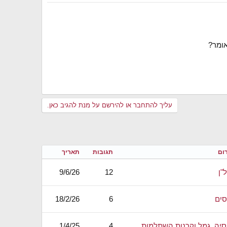
אומר?
עליך להתחבר או להירשם על מנת להגיב כאן.
ום
תגובות
תאריך
"ן
12
9/6/26
סים
6
18/2/26
סיה, גמל וקרנות השתלמות
4
1/4/25