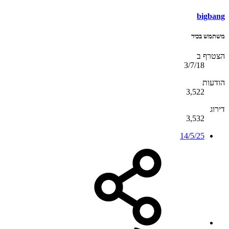
bigbang
משתמש בכיר
הצטרף ב
3/7/18
הודעות
3,522
דירוג
3,532
14/5/25