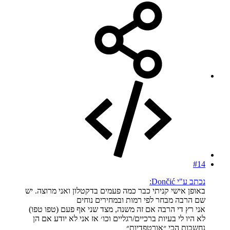
#14
נכתב ע"י Dončić:
באופן אישי קניתי כבר כמה פעמים בדקטלון ואני מרוצה. יש
שם הרבה מבחר לפי רמות ובמחירים נוחים
אני רץ די הרבה אם זה משנה, מצד שני אף פעם (טפו טפו)
לא היו לי בעיות ברכיים/רגליים וכו׳ אז אני לא יודע אם הן
נחשבות הכי ״אורטפדיות״