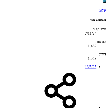
ש
שלומו
משתמש בכיר
הצטרף ב
7/11/24
הודעות
1,452
דירוג
1,053
13/5/25