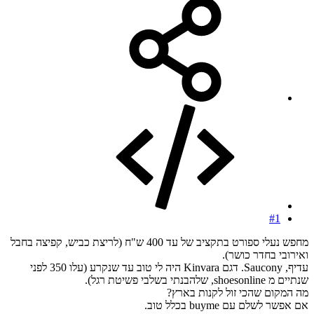
#1
מחפש נעלי ספורט בתקציב של עד 400 ש"ח (לריצת כביש, קפיצה בחבל
ואירובי בחדר כושר).
עדיף, Saucony. דגם Kinvara היה לי טוב עד שנקרע (עלו 350 לפני
שנתיים מ shoesonline, שלהבנתי בשלבי פשיטת רגל).
מה המקום שהכי זול לקנות בארץ?
אם אפשר לשלם עם buyme בכלל טוב.