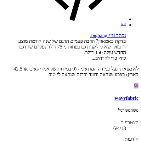
#4
נכתב ע"י bigbang:
בדקת באמאזון? הרבה פעמים הדגם של שנה קודמת מוצע
די בזול. יצא לי לקנות גם בפחות מ 75 דולר נעליים שהדגם
החדש עולה 150 דולר.
לחץ כדי להרחיב...
לא מצאתי נעל במידה המתאימה (9 במידות של אמריקאים או 42.5
בארץ) בצבע שנראה נחמד ובדגם שנראה לי טוב.
W
wavyfabric
משתמש רגיל
הצטרף ב
6/4/18
הודעות