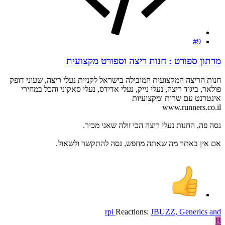
#9
מרתון ספורט : חנות ריצה וספורט מקצועית
חנות הריצה המקצועית המובילה בישראל לקניית נעלי ריצה, שעוני דופק
פולאר, ביגוד ריצה, נעלי נייק, נעלי אדידס, נעלי סאקוני והכל במחירי
אינטרנט עם שרות ומקצועיות
www.runners.co.il
נסה פה, החנות נעלי ריצה הכי זולה שאני מכיר.
אם אין באתר מה שאתה מחפש, נסה להתקשר ולשאול.
rpi
Reactions:
JBUZZ
,
Generics
and
B