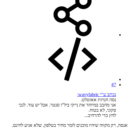
#7
נכתב ע"י wavyfabric:
נסה חנויות אאוטלט.
אני מחבב במיוחד את נייקי ביל"ו סנטר. אבל יש עוד. לגבי
סקוני, לא בטוח.
לחץ כדי להרחיב...
אנסה, רק מקווה שיהיו מוכנים לומר מחיר בטלפון, שלא אגיע לחינם.