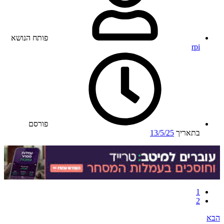
פותח הנושא
rpi
פורסם
בתאריך
13/5/25
1
2
הבא