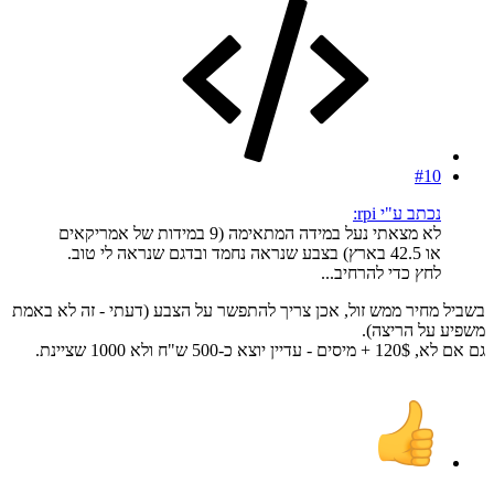
#10
נכתב ע"י rpi:
לא מצאתי נעל במידה המתאימה (9 במידות של אמריקאים
או 42.5 בארץ) בצבע שנראה נחמד ובדגם שנראה לי טוב.
לחץ כדי להרחיב...
בשביל מחיר ממש זול, אכן צריך להתפשר על הצבע (דעתי - זה לא באמת
משפיע על הריצה).
גם אם לא, 120$ + מיסים - עדיין יוצא כ-500 ש"ח ולא 1000 שציינת.