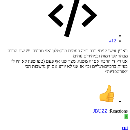
#12
באופן אישי קניתי כבר כמה פעמים בדקטלון ואני מרוצה. יש שם הרבה
מבחר לפי רמות ובמחירים נוחים
אני רץ די הרבה אם זה משנה, מצד שני אף פעם (טפו טפו) לא היו לי
בעיות ברכיים/רגליים וכו׳ אז אני לא יודע אם הן נחשבות הכי
״אורטפדיות״
JBUZZ
Reactions:
R
rpi