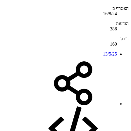
הצטרף ב
16/8/24
הודעות
386
דירוג
160
13/5/25