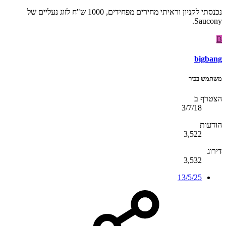
נכנסתי לקניון וראיתי מחירים מפחידים, 1000 ש"ח לזוג נעליים של
Saucony.
B
bigbang
משתמש בכיר
הצטרף ב
3/7/18
הודעות
3,522
דירוג
3,532
13/5/25