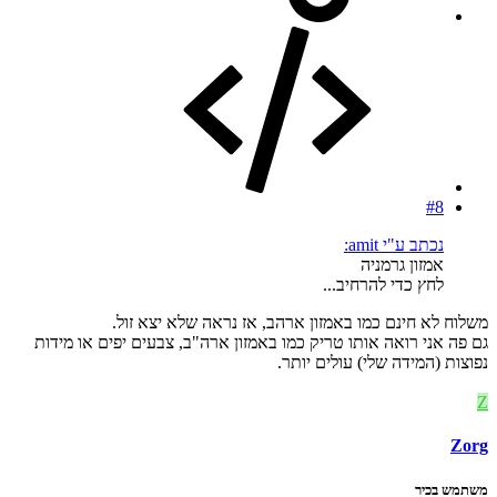
#8
נכתב ע"י amit:
אמזון גרמניה
לחץ כדי להרחיב...
משלוח לא חינם כמו באמזון ארהב, אז נראה שלא יצא זול.
גם פה אני רואה אותו טריק כמו באמזון ארה"ב, צבעים יפים או מידות
נפוצות (המידה שלי) עולים יותר.
Z
Zorg
משתמש בכיר