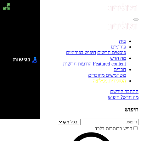
בית
פורומים
פוסטים חדשים
חיפוש בפורומים
מה חדש
נגישות
Featured content
הודעות חדשות
חברים
משתמשים מחוברים
הסולידית ממליצה
התחבר
הירשם
מה חדש?
חיפוש
חיפוש
חפש בכותרות בלבד