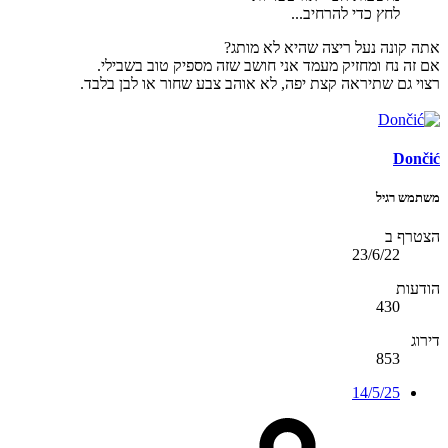
לחץ כדי להרחיב...
אתה קונה נעל ריצה שהיא לא מותג?
אם זה נח ומחזיק מעמד אני חושב שזה מספיק טוב בשבילי.
רצוי גם שתיראה קצת יפה, לא אוהב צבע שחור או לבן בלבד.
Dončić
משתמש רגיל
הצטרף ב
23/6/22
הודעות
430
דירוג
853
14/5/25