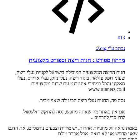
#13
נכתב ע"י Zorg:
מרתון ספורט : חנות ריצה וספורט מקצועית
חנות הריצה המקצועית המובילה בישראל לקניית נעלי ריצה,
שעוני דופק פולאר, ביגוד ריצה, נעלי נייק, נעלי אדידס, נעלי
סאקוני והכל במחירי אינטרנט עם שרות ומקצועיות
www.runners.co.il
נסה פה, החנות נעלי ריצה הכי זולה שאני מכיר.
אם אין באתר מה שאתה מחפש, נסה להתקשר ולשאול.
לחץ כדי להרחיב...
באמת נראה זול מחנויות אחרות, יש מידות וצבעים נורמליים, את הדגם
שאני מחפש אני לא רואה, אבל אברר מולם.
תודה רבה.