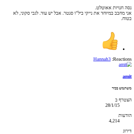
נסה חנויות אאוטלט.
אני מחבב במיוחד את נייקי ביל"ו סנטר. אבל יש עוד. לגבי סקוני, לא
בטוח.
Hannah3
Reactions:
amit
משתמש בכיר
הצטרף ב
28/1/15
הודעות
4,214
דירוג