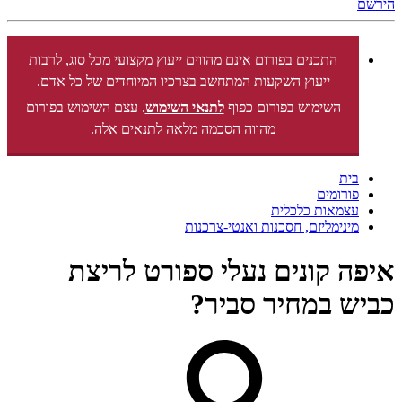
הירשם
התכנים בפורום אינם מהווים ייעוץ מקצועי מכל סוג, לרבות
ייעוץ השקעות המתחשב בצרכיו המיוחדים של כל אדם.
השימוש בפורום כפוף
לתנאי השימוש
. עצם השימוש בפורום
מהווה הסכמה מלאה לתנאים אלה.
בית
פורומים
עצמאות כלכלית
מינימליזם, חסכנות ואנטי-צרכנות
איפה קונים נעלי ספורט לריצת
כביש במחיר סביר?