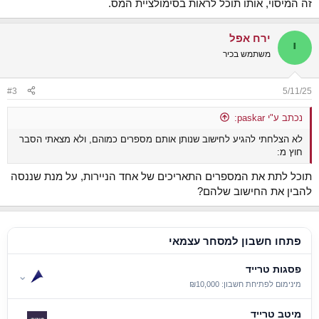
זה המיסוי, אותו תוכל לראות בסימולציית המס.
ירח אפל
י
משתמש בכיר
#3
5/11/25
נכתב ע"י paskar:
לא הצלחתי להגיע לחישוב שנותן אותם מספרים כמוהם, ולא מצאתי הסבר
חוץ מ:
תוכל לתת את המספרים התאריכים של אחד הניירות, על מנת שננסה
להבין את החישוב שלהם?
פתחו חשבון למסחר עצמאי
פסגות טרייד
⌄
מינימום לפתיחת חשבון: ₪10,000
מיטב טרייד