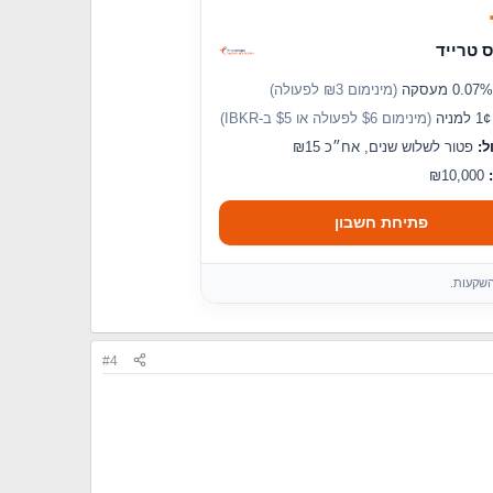
 טרייד
(מינימום ₪3 לפעולה)
מניה
(מינימום $6 לפעולה או $5 ב-IBKR)
ל:
פטור לשלוש שנים, אח״כ ₪15
₪10,000
פתיחת חשבון
השקעות.
#4