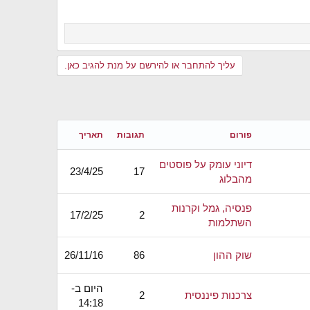
עליך להתחבר או להירשם על מנת להגיב כאן.
פורום
תגובות
תאריך
דיוני עומק על פוסטים
23/4/25
17
מהבלוג
פנסיה, גמל וקרנות
17/2/25
2
השתלמות
שוק ההון
86
26/11/16
היום ב-
צרכנות פיננסית
2
14:18