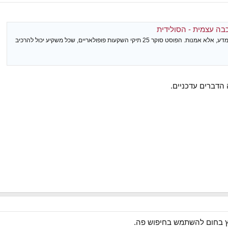
הרכבת תיק השקעות איננה מדע, אלא אמנות. הפוסט סוקר 25 תיקי השקעות פופולאריים, שכל משקיע יכול להרכיב
יץ בחום להשתמש בחיפוש פה.