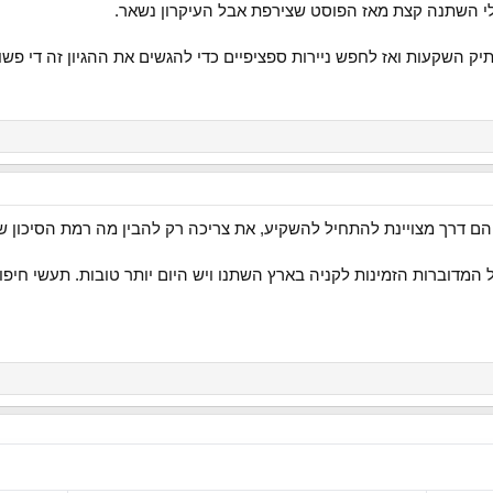
אולי השתנה קצת מאז הפוסט שצירפת אבל העיקרון נשאר.
יק השקעות ואז לחפש ניירות ספציפיים כדי להגשים את ההגיון זה די פשו
 הם דרך מצויינת להתחיל להשקיע, את צריכה רק להבין מה רמת הסיכון 
דוברות הזמינות לקניה בארץ השתנו ויש היום יותר טובות. תעשי חיפוש