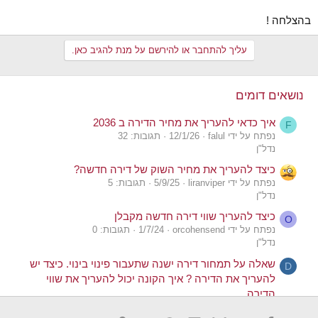
בהצלחה !
עליך להתחבר או להירשם על מנת להגיב כאן.
נושאים דומים
איך כדאי להעריך את מחיר הדירה ב 2036
F
נפתח על ידי falul
12/1/26
תגובות: 32
נדל"ן
כיצד להעריך את מחיר השוק של דירה חדשה?
נפתח על ידי liranviper
5/9/25
תגובות: 5
נדל"ן
כיצד להעריך שווי דירה חדשה מקבלן
O
נפתח על ידי orcohensend
1/7/24
תגובות: 0
נדל"ן
שאלה על תמחור דירה ישנה שתעבור פינוי בינוי. כיצד יש
D
להעריך את הדירה ? איך הקונה יכול להעריך את שווי
הדירה
נפתח על ידי dudu0255
18/8/22
תגובות: 5