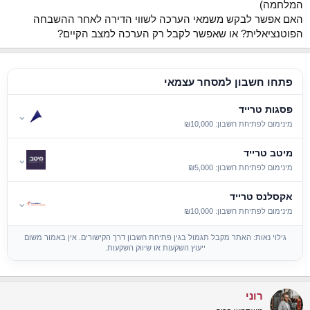
המלחמה)
האם אפשר לבקש משמאי הערכה לשווי הדירה לאחר ההשבחה
הפוטנציאלית? או שאפשר לקבל רק הערכה למצב הקיים?
פתחו חשבון למסחר עצמאי
פסגות טרייד
⌄
מינימום לפתיחת חשבון: ₪10,000
מיטב טרייד
⌄
מינימום לפתיחת חשבון: ₪5,000
אקסלנס טרייד
⌄
מינימום לפתיחת חשבון: ₪10,000
גילוי נאות: האתר מקבל תגמול בגין פתיחת חשבון דרך הקישורים. אין באמור משום
ייעוץ השקעות או שיווק השקעות.
רוני