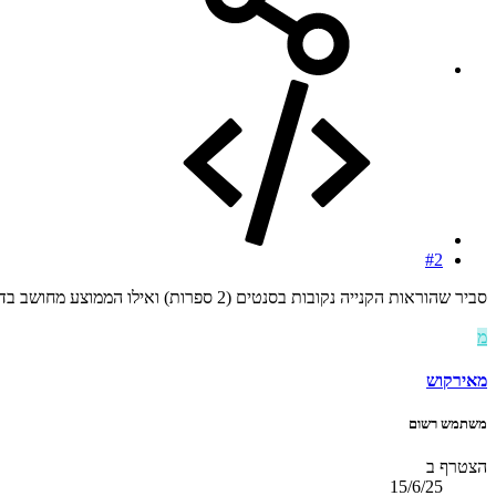
#2
סביר שהוראות הקנייה נקובות בסנטים (2 ספרות) ואילו הממוצע מחושב בדיוק רב יותר (4 ספרות).
מ
מאירקוש
משתמש רשום
הצטרף ב
15/6/25