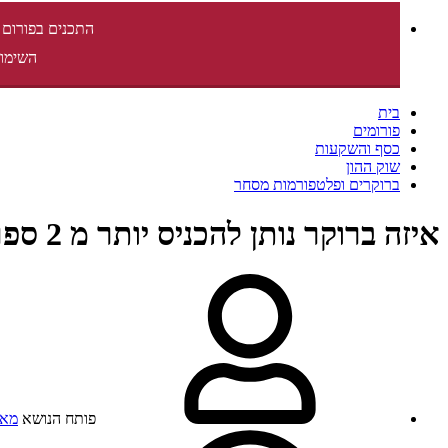
התכנים בפורום 
השימוש
בית
פורומים
כסף והשקעות
שוק ההון
ברוקרים ופלטפורמות מסחר
איזה ברוקר נותן להכניס יותר מ 2 ספרות אחרי הנקודה בערך לימיט בניירות חו"ל
פותח הנושא
מאי