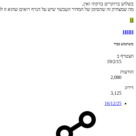
בשלוש ברוקרים בדקתי ואין,
מה שמצחיק זה שהסימן של המחיר העכשוי שיש על הגרף רואים שהוא זז לפי יותר מ 2 ספרות (יש שם 4 ספרות אחרי הנקודה) אבל אין אפשרות 
H
HHH
משתמש בכיר
הצטרף ב
19/2/15
הודעות
2,080
דירוג
3,125
16/12/25