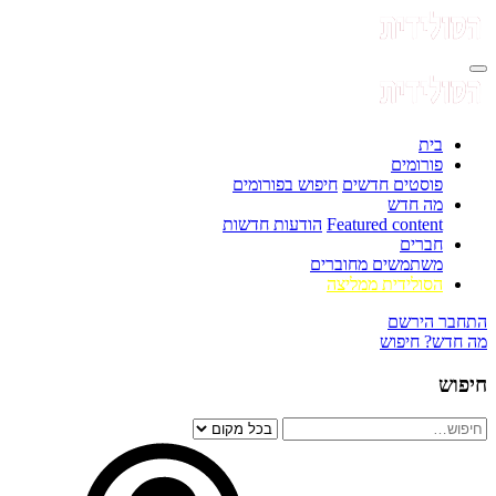
בית
פורומים
פוסטים חדשים
חיפוש בפורומים
מה חדש
Featured content
הודעות חדשות
חברים
משתמשים מחוברים
הסולידית ממליצה
התחבר
הירשם
מה חדש?
חיפוש
חיפוש