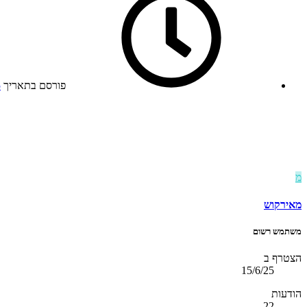
פורסם בתאריך
5
מ
מאירקוש
משתמש רשום
הצטרף ב
15/6/25
הודעות
22