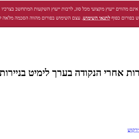
אינם מהווים ייעוץ מקצועי מכל סוג, לרבות ייעוץ השקעות המתחשב בצרכיו 
 בפורום כפוף
לתנאי השימוש
. עצם השימוש בפורום מהווה הסכמה מלאה ל
רקוש