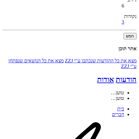
דירוג
6
נקודות
3
חפש
אתר תוכן
מצא את כל ההודעות שנכתבו ע"י ZZJ
מצא את כל הנושאים שנפתחו
ע"י ZZJ
הודעות
אודות
טוען…
טוען…
בית
חברים