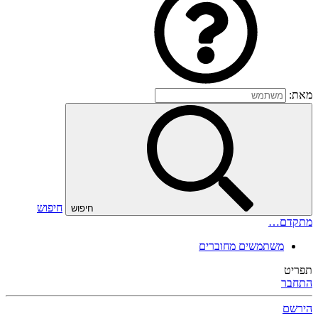
מאת:
חיפוש
חיפוש
מתקדם…
משתמשים מחוברים
תפריט
התחבר
הירשם