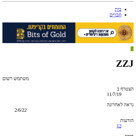
בית
חברים
Z
ZZJ
משתמש רשום
הצטרף ב
11/7/19
נראה לאחרונה
2/6/22
הודעות
12