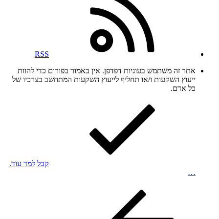
RSS
אתר זה משתמש בעוגיות דפדפן. אין באמור בפורום כדי להוות
ייעוץ השקעות ו/או תחליף לייעוץ השקעות המתחשב בצרכיו של
כל אדם.
קבל
למד עוד.
…