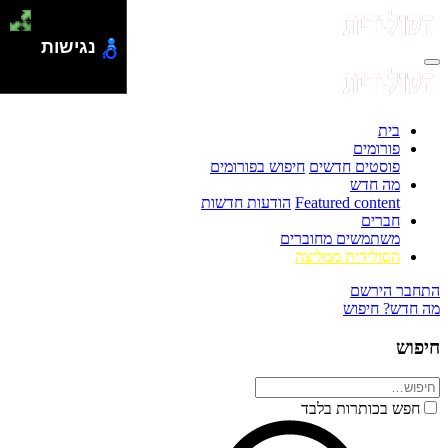
נגישות
בית
פורומים
פוסטים חדשים
חיפוש בפורומים
מה חדש
Featured content
הודעות חדשות
חברים
משתמשים מחוברים
הסולידית ממליצה
התחבר
הירשם
מה חדש?
חיפוש
חיפוש
חפש בכותרות בלבד