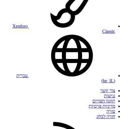
Xenforo
Classic
עברית
(he_IL)
צור קשר
נגישות
תקנון הפורום
מדיניות פרטיות
עזרה
חזרה לבלוג