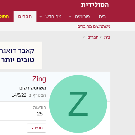
בית
פורומים
מה חדש
חברים
הסולי
משתמשים מחוברים
בית
חברים
Zing
Z
משתמש רשום
הצטרף ב
14/5/22
הודעות
25
חפש