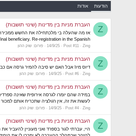
הודעות
אודות
העברת מניות בין מדינות (שינוי תושבות)
Z
al beneficiary. Re-registration in the Spanish...
Zing
Post #11
14/9/25
פורום:
שוק ההון
העברת מניות בין מדינות (שינוי תושבות)
Z
דיוס מיו! אבל האם יש סיבה להמיר גרסה אם כ
Zing
Post #6
14/9/25
פורום:
שוק ההון
העברת מניות בין מדינות (שינוי תושבות)
Z
במידה שהם יומרו לגרסה אירופית שאינה ספרדית,
לעשות את זה, אין רגולציה שתכריח אותם למכו
Zing
Post #4
14/9/25
פורום:
שוק ההון
העברת מניות בין מדינות (שינוי תושבות)
Z
להזהר שבמהלך ההעברה לא ימכרו לי את היחידו