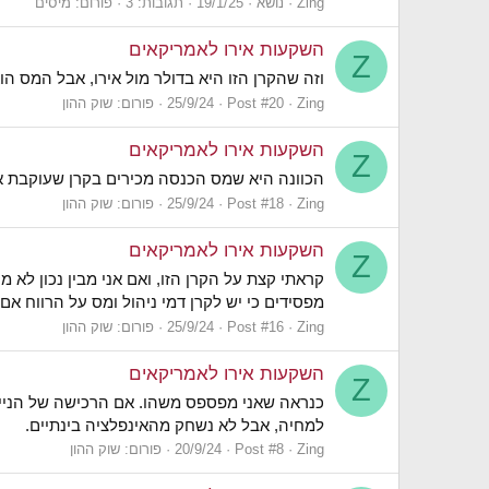
Zing
נושא
19/1/25
תגובות: 3
פורום:
מיסים
השקעות אירו לאמריקאים
Z
וזה שהקרן הזו היא בדולר מול אירו, אבל המס ה
Zing
Post #20
25/9/24
פורום:
שוק ההון
השקעות אירו לאמריקאים
Z
הכוונה היא שמס הכנסה מכירים בקרן שעוקבת אחרי מטבע אחר
Zing
Post #18
25/9/24
פורום:
שוק ההון
השקעות אירו לאמריקאים
Z
קראתי קצת על הקרן הזו, ואם אני מבין נכון ל
מפסידים כי יש לקרן דמי ניהול ומס על הרווח אם 
Zing
Post #16
25/9/24
פורום:
שוק ההון
השקעות אירו לאמריקאים
Z
כנראה שאני מפספס משהו. אם הרכישה של הנייר
למחיה, אבל לא נשחק מהאינפלציה בינתיים.
Zing
Post #8
20/9/24
פורום:
שוק ההון