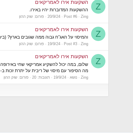
השקעות אירו לאמריקאים
Z
ההשקעות המדוברות יהיו באירו.
Zing
Post #6
20/9/24
פורום:
שוק ההון
השקעות אירו לאמריקאים
Z
והמיסוי על האג"ח גבוה ממה שגובים בארץ? (בי
Zing
Post #3
19/9/24
פורום:
שוק ההון
השקעות אירו לאמריקאים
Z
מה הסיפור עם מיסוי של ריבית על יתרת זכות ב-IB או ריבית ומכירה של אג"ח בודדות (חייבים במס כמו הכנסה מעבודה?). אשמח לשמוע מה...
Zing
נושא
19/9/24
תגובות: 20
פורום:
שוק ההון