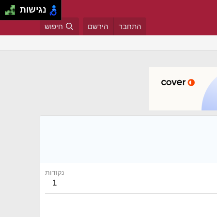
נגישות
התחבר
הירשם
חיפוש
נקודות
1