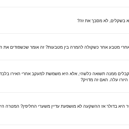
וא בשקלים, לא מסבך את זה?
 כשקולה להמרה בין מטבעות? זה אומר שכשפודים את הקרן משלמים 15% נומינלי רק על המר
א מקבלים ממנה תשואה כלשהי, אלא היא משמשת למעקב אחרי האירו בלבד 
היורו עלה. האם זה מדויק?
 היא בדולר אז ההשקעה לא מושפעת עדיין משערי החליפין? המטרה היא