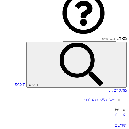
מאת:
חיפוש
חיפוש
מתקדם…
משתמשים מחוברים
תפריט
התחבר
הירשם