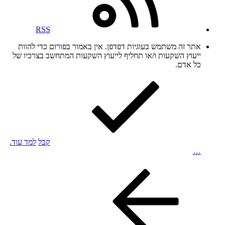
RSS
אתר זה משתמש בעוגיות דפדפן. אין באמור בפורום כדי להוות
ייעוץ השקעות ו/או תחליף לייעוץ השקעות המתחשב בצרכיו של
כל אדם.
קבל
למד עוד.
…