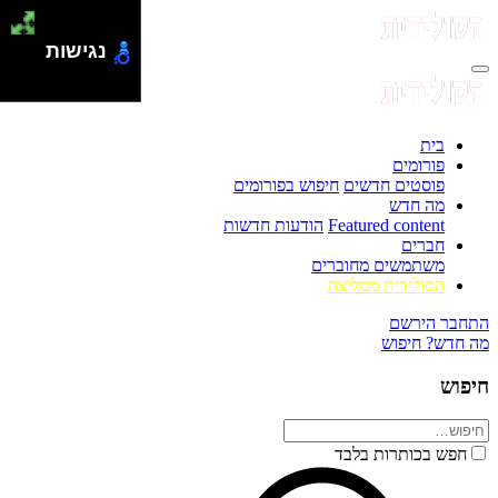
נגישות
בית
פורומים
פוסטים חדשים
חיפוש בפורומים
מה חדש
Featured content
הודעות חדשות
חברים
משתמשים מחוברים
הסולידית ממליצה
התחבר
הירשם
מה חדש?
חיפוש
חיפוש
חפש בכותרות בלבד