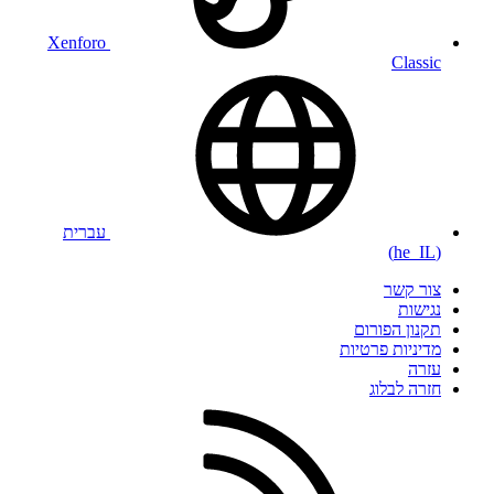
Xenforo
Classic
עברית
(he_IL)
צור קשר
נגישות
תקנון הפורום
מדיניות פרטיות
עזרה
חזרה לבלוג