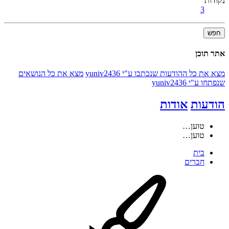
נקודות
3
חפש
אתר תוכן
מצא את כל ההודעות שנכתבו ע"י yuniv2436
מצא את כל הנושאים
שנפתחו ע"י yuniv2436
הודעות
אודות
טוען…
טוען…
בית
חברים