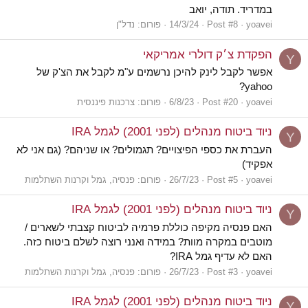
במדריד. תודה, יואב
yoavei
Post #8
14/3/24
פורום:
נדל"ן
הפקדת צ׳ק דולרי אמריקאי
Y
אפשר לקבל לינק להיכן נרשמים ע"מ לקבל את הצ'ק של
yahoo?
yoavei
Post #20
6/8/23
פורום:
צרכנות פיננסית
ניוד ביטוח מנהלים (לפני 2001) לגמל IRA
Y
העברת את כספי הפיצויים? תגמולים? או שניהם? (גם אני לא
אפקיד)
yoavei
Post #5
26/7/23
פורום:
פנסיה, גמל וקרנות השתלמות
ניוד ביטוח מנהלים (לפני 2001) לגמל IRA
Y
האם פנסיה מקיפה כוללת פרמיה לביטוח קצבתי לשארים /
מוטבים במקרה מוות? במידה ואנני רוצה לשלם ביטוח כזה.
האם לא עדיף גמל IRA?
yoavei
Post #3
26/7/23
פורום:
פנסיה, גמל וקרנות השתלמות
ניוד ביטוח מנהלים (לפני 2001) לגמל IRA
Y