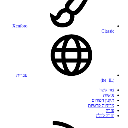
Xenforo
Classic
עברית
(he_IL)
צור קשר
נגישות
תקנון הפורום
מדיניות פרטיות
עזרה
חזרה לבלוג