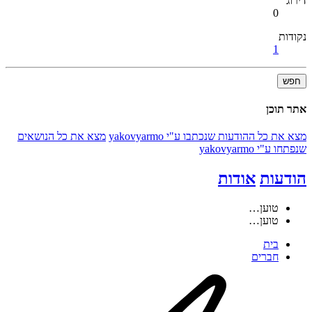
דירוג
0
נקודות
1
חפש
אתר תוכן
מצא את כל ההודעות שנכתבו ע"י yakovyarmo
מצא את כל הנושאים
שנפתחו ע"י yakovyarmo
הודעות
אודות
טוען…
טוען…
בית
חברים