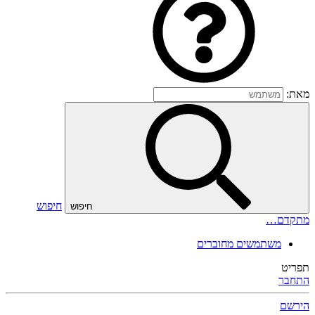
מאת:
חיפוש
חיפוש
מתקדם…
משתמשים מחוברים
תפריט
התחבר
הירשם