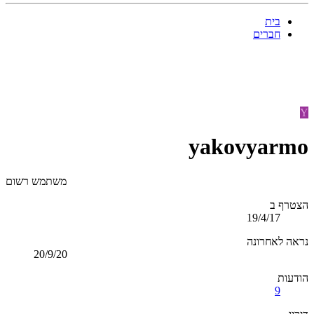
בית
חברים
Y
yakovyarmo
משתמש רשום
הצטרף ב
19/4/17
נראה לאחרונה
20/9/20
הודעות
9