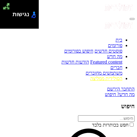
נגישות
בית
פורומים
פוסטים חדשים
חיפוש בפורומים
מה חדש
Featured content
הודעות חדשות
חברים
משתמשים מחוברים
הסולידית ממליצה
התחבר
הירשם
מה חדש?
חיפוש
חיפוש
חפש בכותרות בלבד