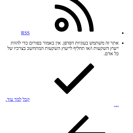
RSS
אתר זה משתמש בעוגיות דפדפן. אין באמור בפורום כדי להוות
ייעוץ השקעות ו/או תחליף לייעוץ השקעות המתחשב בצרכיו של
כל אדם.
קבל
למד עוד.
…