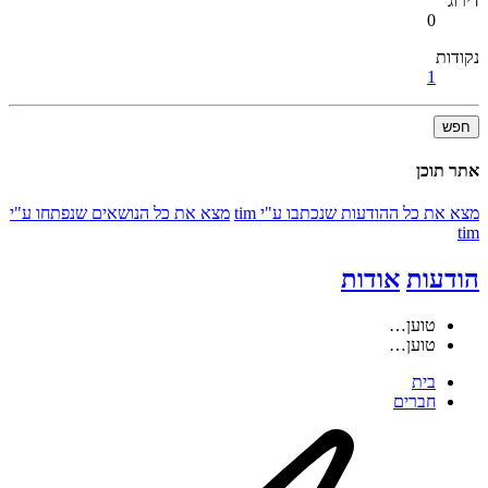
דירוג
0
נקודות
1
חפש
אתר תוכן
מצא את כל ההודעות שנכתבו ע"י tim
מצא את כל הנושאים שנפתחו ע"י
tim
הודעות
אודות
טוען…
טוען…
בית
חברים