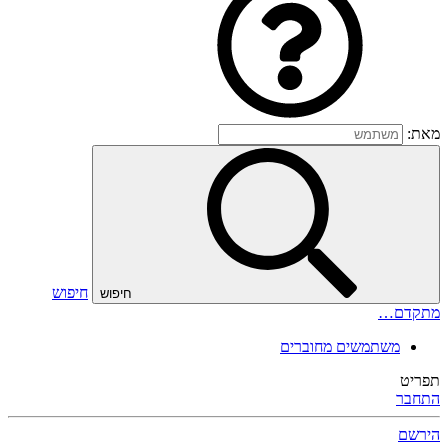
מאת:
חיפוש
חיפוש
מתקדם…
משתמשים מחוברים
תפריט
התחבר
הירשם