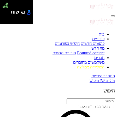
נגישות
בית
פורומים
פוסטים חדשים
חיפוש בפורומים
מה חדש
Featured content
הודעות חדשות
חברים
משתמשים מחוברים
הסולידית ממליצה
התחבר
הירשם
מה חדש?
חיפוש
חיפוש
חפש בכותרות בלבד