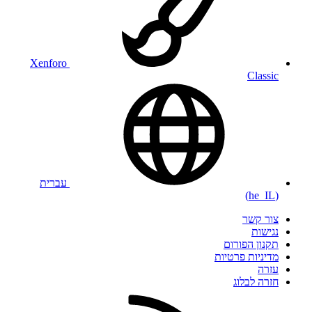
Xenforo
Classic
עברית
(he_IL)
צור קשר
נגישות
תקנון הפורום
מדיניות פרטיות
עזרה
חזרה לבלוג