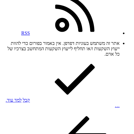
RSS
אתר זה משתמש בעוגיות דפדפן. אין באמור בפורום כדי להוות
ייעוץ השקעות ו/או תחליף לייעוץ השקעות המתחשב בצרכיו של
כל אדם.
קבל
למד עוד.
…