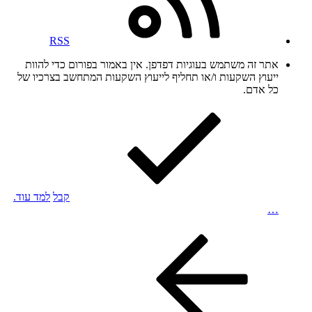
RSS
אתר זה משתמש בעוגיות דפדפן. אין באמור בפורום כדי להוות
ייעוץ השקעות ו/או תחליף לייעוץ השקעות המתחשב בצרכיו של
כל אדם.
קבל
למד עוד.
…