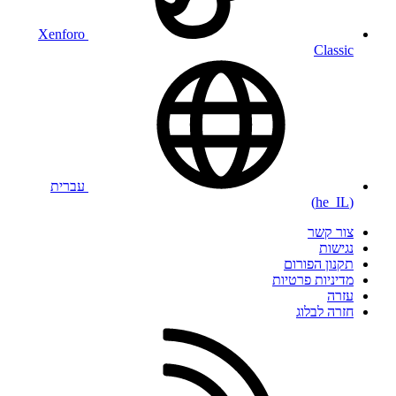
Xenforo
Classic
עברית
(he_IL)
צור קשר
נגישות
תקנון הפורום
מדיניות פרטיות
עזרה
חזרה לבלוג