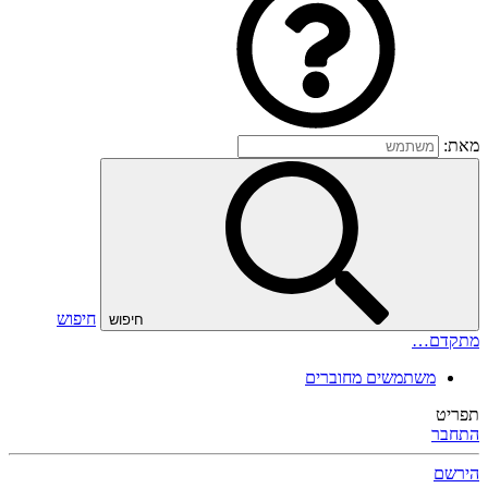
מאת:
חיפוש
חיפוש
מתקדם…
משתמשים מחוברים
תפריט
התחבר
הירשם