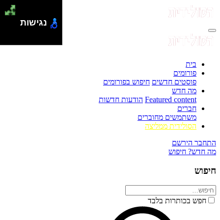
נגישות
בית
פורומים
פוסטים חדשים
חיפוש בפורומים
מה חדש
Featured content
הודעות חדשות
חברים
משתמשים מחוברים
הסולידית ממליצה
התחבר
הירשם
מה חדש?
חיפוש
חיפוש
חפש בכותרות בלבד