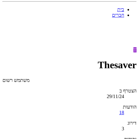
בית
חברים
T
Thesaver
משתמש רשום
הצטרף ב
29/11/24
הודעות
18
דירוג
3