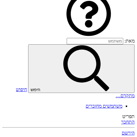
מאת:
חיפוש
חיפוש
מתקדם…
משתמשים מחוברים
תפריט
התחבר
הירשם