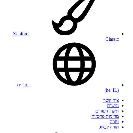
Xenforo
Classic
עברית
(he_IL)
צור קשר
נגישות
תקנון הפורום
מדיניות פרטיות
עזרה
חזרה לבלוג