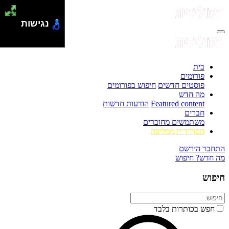
נגישות
בית
פורומים
פוסטים חדשים
חיפוש בפורומים
מה חדש
Featured content
הודעות חדשות
חברים
משתמשים מחוברים
הסולידית ממליצה
התחבר
הירשם
מה חדש?
חיפוש
חיפוש
חפש בכותרות בלבד