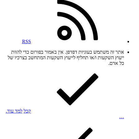
RSS
אתר זה משתמש בעוגיות דפדפן. אין באמור בפורום כדי להוות
ייעוץ השקעות ו/או תחליף לייעוץ השקעות המתחשב בצרכיו של
כל אדם.
קבל
למד עוד.
…