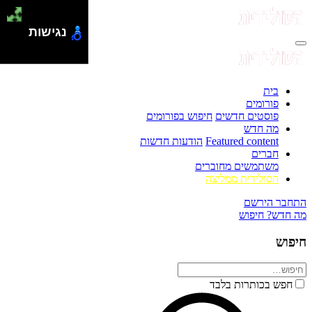
נגישות
בית
פורומים
פוסטים חדשים
חיפוש בפורומים
מה חדש
Featured content
הודעות חדשות
חברים
משתמשים מחוברים
הסולידית ממליצה
התחבר
הירשם
מה חדש?
חיפוש
חיפוש
חפש בכותרות בלבד