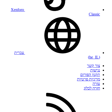
Xenforo
Classic
עברית
(he_IL)
צור קשר
נגישות
תקנון הפורום
מדיניות פרטיות
עזרה
חזרה לבלוג