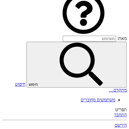
מאת:
חיפוש
חיפוש
מתקדם…
משתמשים מחוברים
תפריט
התחבר
הירשם