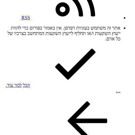
RSS
אתר זה משתמש בעוגיות דפדפן. אין באמור בפורום כדי להוות
ייעוץ השקעות ו/או תחליף לייעוץ השקעות המתחשב בצרכיו של
כל אדם.
קבל
למד עוד.
…