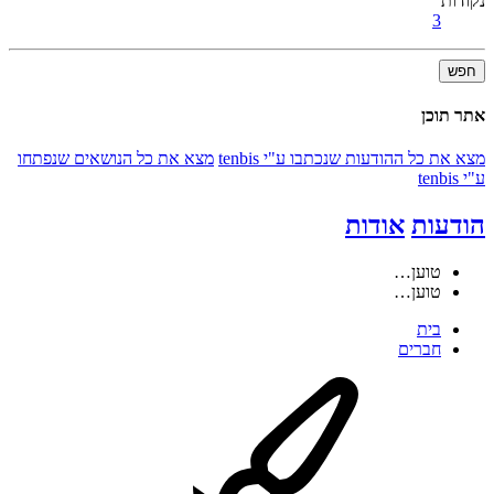
נקודות
3
חפש
אתר תוכן
מצא את כל ההודעות שנכתבו ע"י tenbis
מצא את כל הנושאים שנפתחו
ע"י tenbis
הודעות
אודות
טוען…
טוען…
בית
חברים