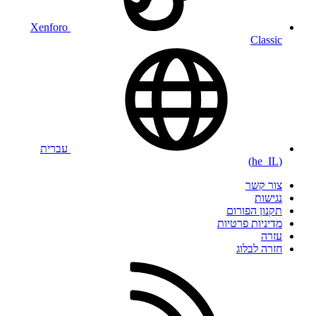
Xenforo
Classic
עברית
(he_IL)
צור קשר
נגישות
תקנון הפורום
מדיניות פרטיות
עזרה
חזרה לבלוג