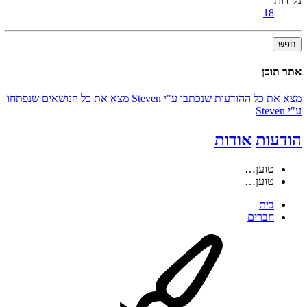
נקודות
18
חפש
אתר תוכן
מצא את כל ההודעות שנכתבו ע"י Steven
מצא את כל הנושאים שנפתחו
ע"י Steven
הודעות
אודות
טוען…
טוען…
בית
חברים