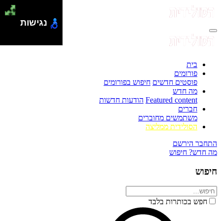
נגישות
בית
פורומים
פוסטים חדשים
חיפוש בפורומים
מה חדש
Featured content
הודעות חדשות
חברים
משתמשים מחוברים
הסולידית ממליצה
התחבר
הירשם
מה חדש?
חיפוש
חיפוש
חפש בכותרות בלבד