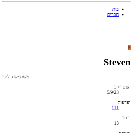
בית
חברים
S
Steven
משתמש סולידי
הצטרף ב
5/9/23
הודעות
111
דירוג
13