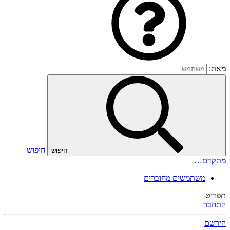
מאת:
חיפוש
חיפוש
מתקדם…
משתמשים מחוברים
תפריט
התחבר
הירשם