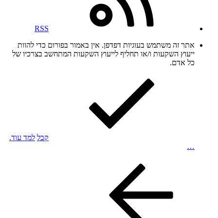
RSS
אתר זה משתמש בעוגיות דפדפן. אין באמור בפורום כדי להוות
ייעוץ השקעות ו/או תחליף לייעוץ השקעות המתחשב בצרכיו של
כל אדם.
קבל
למד עוד.
…