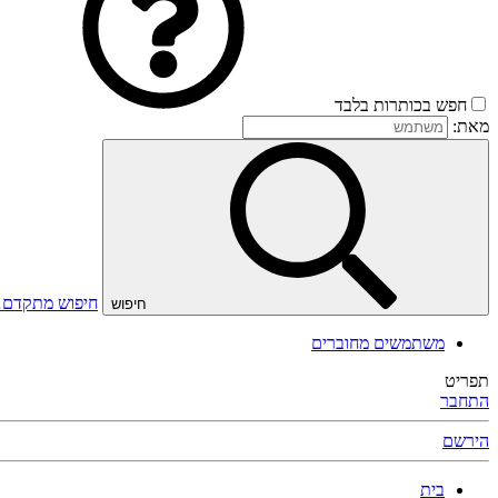
חפש בכותרות בלבד
מאת:
חיפוש מתקדם
חיפוש
משתמשים מחוברים
תפריט
התחבר
הירשם
בית