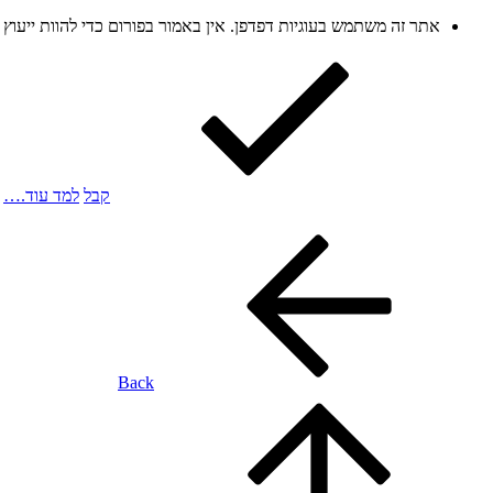
אתר זה משתמש בעוגיות דפדפן. אין באמור בפורום כדי להוות ייעו
קבל
למד עוד.…
Back