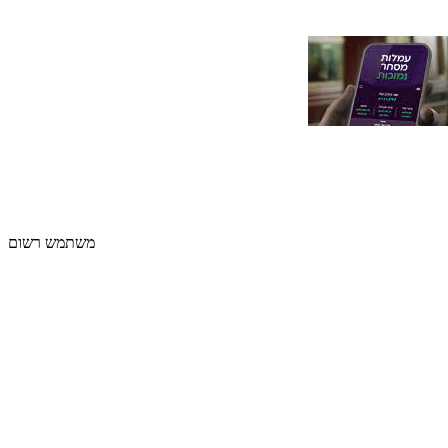
משתמש רשום