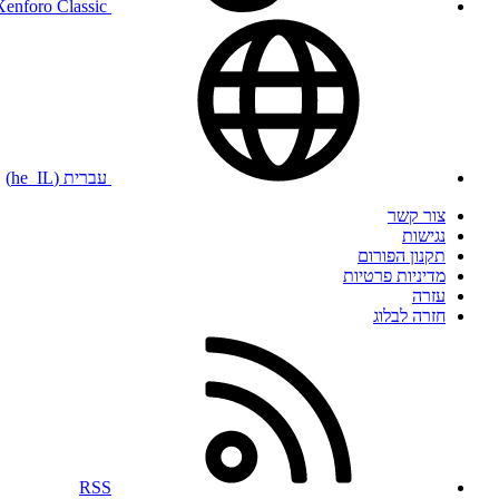
Xenforo Classic
עברית (he_IL)
צור קשר
נגישות
תקנון הפורום
מדיניות פרטיות
עזרה
חזרה לבלוג
RSS