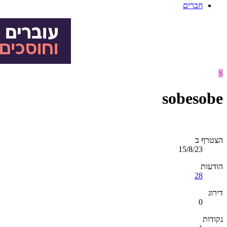
חברים
S
sobesobe
הצטרף ב
15/8/23
הודעות
28
דירוג
0
נקודות