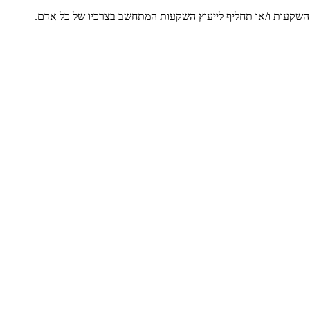
ץ השקעות ו/או תחליף לייעוץ השקעות המתחשב בצרכיו של כל אדם.