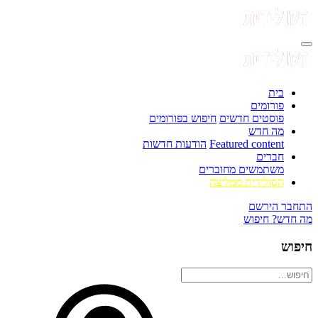
בית
פורומים
פוסטים חדשים
חיפוש בפורומים
מה חדש
Featured content
הודעות חדשות
חברים
משתמשים מחוברים
הסולידית ממליצה
התחבר
הירשם
מה חדש?
חיפוש
חיפוש