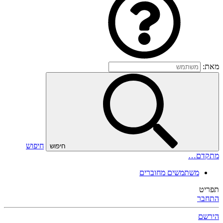
מאת:
חיפוש
חיפוש
מתקדם…
משתמשים מחוברים
תפריט
התחבר
הירשם