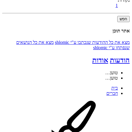
נקודות
1
חפש
אתר תוכן
מצא את כל ההודעות שנכתבו ע"י shlomic
מצא את כל הנושאים
שנפתחו ע"י shlomic
הודעות
אודות
טוען…
טוען…
בית
חברים