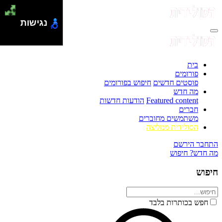
נגישות
בית
פורומים
פוסטים חדשים
חיפוש בפורומים
מה חדש
Featured content
הודעות חדשות
חברים
משתמשים מחוברים
הסולידית ממליצה
התחבר
הירשם
מה חדש?
חיפוש
חיפוש
חפש בכותרות בלבד