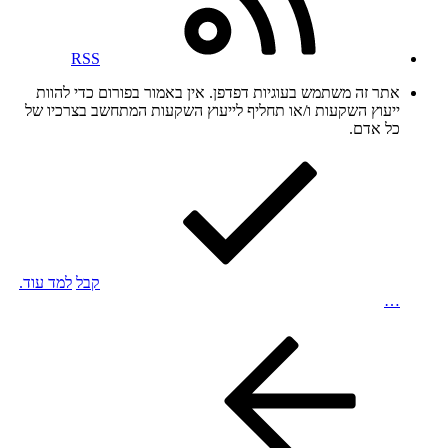
RSS
אתר זה משתמש בעוגיות דפדפן. אין באמור בפורום כדי להוות
ייעוץ השקעות ו/או תחליף לייעוץ השקעות המתחשב בצרכיו של
כל אדם.
קבל
למד עוד.
…