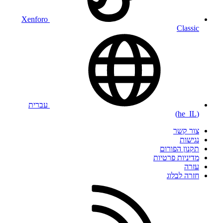
Xenforo
Classic
עברית
(he_IL)
צור קשר
נגישות
תקנון הפורום
מדיניות פרטיות
עזרה
חזרה לבלוג