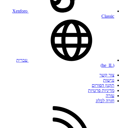
Xenforo
Classic
עברית
(he_IL)
צור קשר
נגישות
תקנון הפורום
מדיניות פרטיות
עזרה
חזרה לבלוג