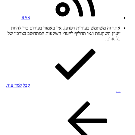
RSS
אתר זה משתמש בעוגיות דפדפן. אין באמור בפורום כדי להוות
ייעוץ השקעות ו/או תחליף לייעוץ השקעות המתחשב בצרכיו של
כל אדם.
קבל
למד עוד.
…