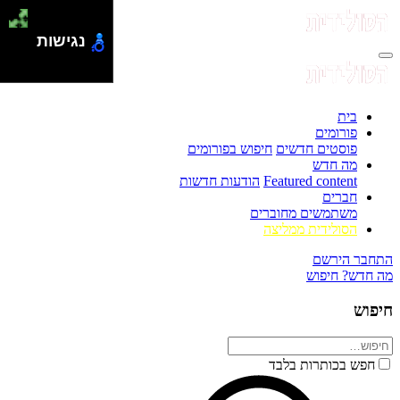
נגישות
בית
פורומים
פוסטים חדשים
חיפוש בפורומים
מה חדש
Featured content
הודעות חדשות
חברים
משתמשים מחוברים
הסולידית ממליצה
התחבר
הירשם
מה חדש?
חיפוש
חיפוש
חפש בכותרות בלבד