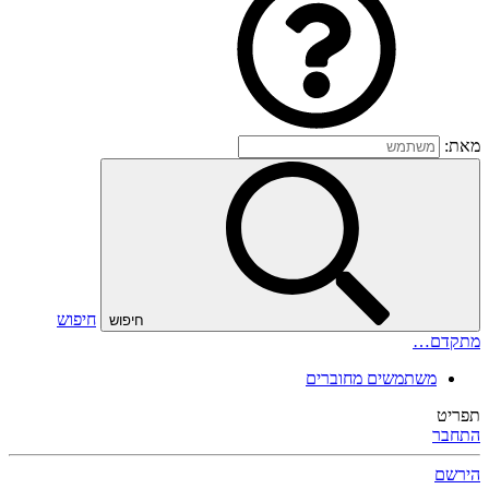
מאת:
חיפוש
חיפוש
מתקדם…
משתמשים מחוברים
תפריט
התחבר
הירשם