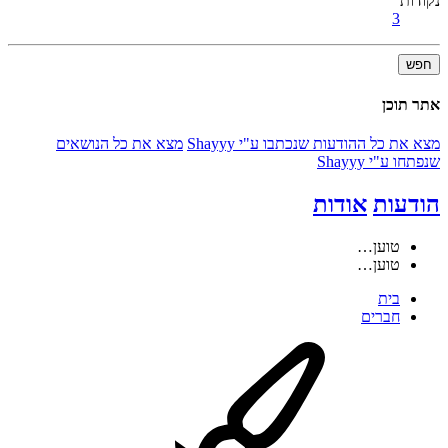
נקודות
3
חפש
אתר תוכן
מצא את כל ההודעות שנכתבו ע"י Shayyy
מצא את כל הנושאים
שנפתחו ע"י Shayyy
הודעות
אודות
טוען…
טוען…
בית
חברים