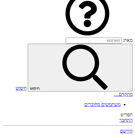
מאת:
חיפוש
חיפוש
מתקדם…
משתמשים מחוברים
תפריט
התחבר
הירשם