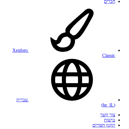
חברים
Xenforo
Classic
עברית
(he_IL)
צור קשר
נגישות
תקנון הפורום