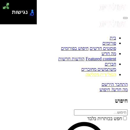
נגישות
בית
פורומים
פוסטים חדשים
חיפוש בפורומים
מה חדש
Featured content
הודעות חדשות
חברים
משתמשים מחוברים
הסולידית ממליצה
התחבר
הירשם
מה חדש?
חיפוש
חיפוש
חפש בכותרות בלבד